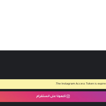
The Instagram Access Token is expired,
تابعونا على انستقرام