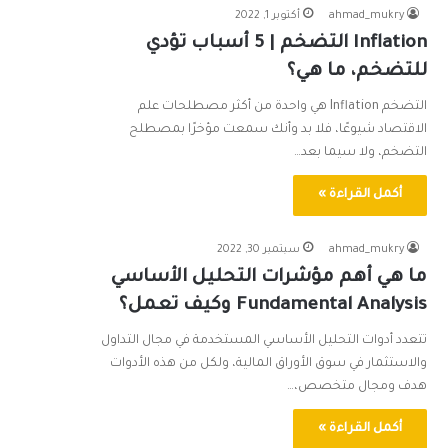
ahmad_mukry
أكتوبر 1, 2022
Inflation التضخم | 5 أسباب تؤدي
للتضخم، ما هي؟
التضخم Inflation هي واحدة من أكثر مصطلحات علم
الاقتصاد شيوعًا، فلا بد وأنك سمعت مؤخرًا بمصطلح
التضخم، ولا سيما بعد…
أكمل القراءة »
ahmad_mukry
سبتمبر 30, 2022
ما هي أهم مؤشرات التحليل الأساسي
Fundamental Analysis وكيف تعمل؟
تتعدد أدوات التحليل الأساسي المستخدمة في مجال التداول
والاستثمار في سوق الأوراق المالية، ولكل من هذه الأدوات
هدف ومجال متخصص،…
أكمل القراءة »