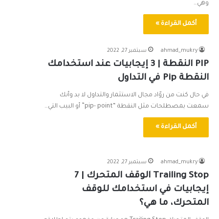
وهي…
أكمل القراءة »
ahmad_mukry
سبتمبر 27, 2022
PIP النقطة | 3 إيجابيات عند استخدامك
النقطة Pip في التداول
في حال كنت من روّاد مجال الاستثمار والتداول لا بد وأنك
سمعت بمصطلحات مثل النقطة “pip- point” أو البيب التي…
أكمل القراءة »
ahmad_mukry
سبتمبر 27, 2022
Trailing Stop الوقف المتحرك | 7
إيجابيات في استخدامك للوقف
المتحرك، ما هي؟