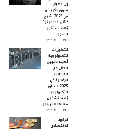
إلى انهيار
سوق الكريبتو
في 2025: شبح
“تأثير الدومينو”
يُهدد استقرار
السوق
يناير 13, 2025
التطورات
التكنولوجية
تُطيح بالجيل
الحالي من
العملات
الرقمية في
2025: سباق
التكنولوجيا
يُعيد تشكيل
مشهد الكريبتو
يناير 13, 2025
الركود
الاقتصادي