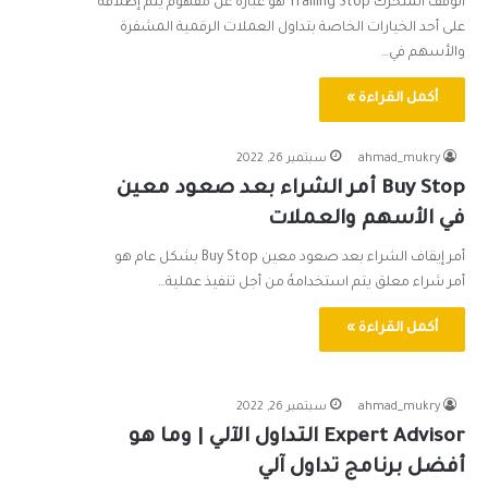
الوقف المتحرك Trailing Stop هو عبارة عن مفهوم يتم إطلاقه
على أحد الخيارات الخاصة بتداول العملات الرقمية المشفرة
والأسهم في…
أكمل القراءة »
ahmad_mukry
سبتمبر 26, 2022
Buy Stop أمر الشراء بعد صعود معين
في الأسهم والعملات
أمر إيقاف الشراء بعد صعود معين Buy Stop بشكل عام هو
أمر شراء معلق يتم استخدامهُ من أجل تنفيذ عملية…
أكمل القراءة »
ahmad_mukry
سبتمبر 26, 2022
Expert Advisor التداول الآلي | وما هو
أفضل برنامج تداول آلي