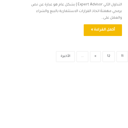
التداول الآلي Expert Advisor | بشكل عام هو عبارة عن نص
برمجي مهمتهُ اتخاذ القرارات الاستثمارية بالبيع والشراء
والعمل على…
أكمل القراءة »
11
12
»
...
الأخيرة