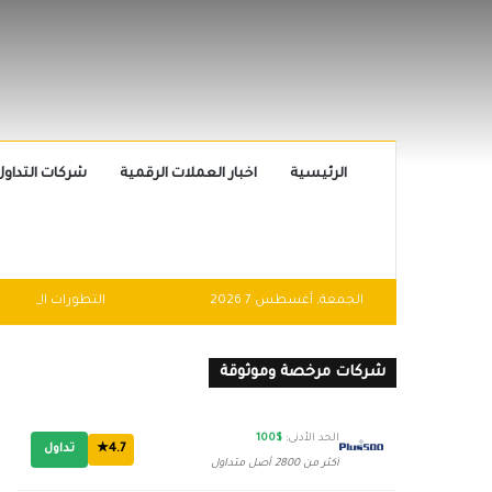
الرئيسية
اخبار العملات الرقمية
شركات التداول
الجمعة, أغسطس 7 2026
شركات مرخصة وموثوقة
الحد الأدنى:
$100
4.7★
تداول
أكثر من 2800 أصل متداول