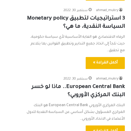
ahmad_mukry
سبتمبر 30, 2022
3 استراتيجيات لتطبيق Monetary policy
السياسة النقدية، ما هي؟
الرفاه الاقتصادي هو الغاية الأساسية لأي سياسة حكومية،
حيث تلجأ إلى اتخاذ جميع التدابير وتطبيق القوانين بما يتلاءم
مع تحقيق…
أكمل القراءة »
ahmad_mukry
سبتمبر 30, 2022
European Central Bank.. ماذا لو خسر
البنك المركزي الأوروبي؟
البنك المركزي الأوروبي European Central Bank هو البنك
المركزي المسؤول بشكل أساسي عن السياسة النقدية للدول
الأعضاء في الاتحاد الأوروبي…