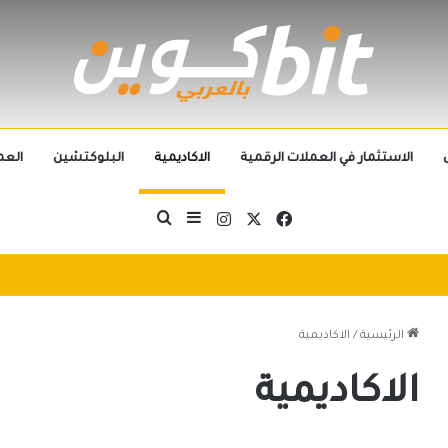
الاستثمار في العملات الرقمية
الاكاديمية
البلوكتشين
العم
‫X
فيسبوك
انستقرام
بحث عن
إضافة عمود جانبي
التطورات التكنولوجية تُطيح بالجيل الحالي من العملات الرقمية في 2025: سباق التكنولوجيا يُعيد تشكيل مشهد الكريبتو
الرئيسية
/
الاكاديمية
الاكاديمية