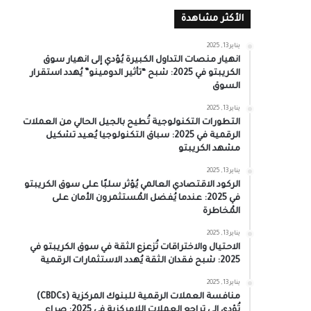
الأكثر مشاهدة
يناير 13, 2025
انهيار منصات التداول الكبيرة يُؤدي إلى انهيار سوق
الكريبتو في 2025: شبح “تأثير الدومينو” يُهدد استقرار
السوق
يناير 13, 2025
التطورات التكنولوجية تُطيح بالجيل الحالي من العملات
الرقمية في 2025: سباق التكنولوجيا يُعيد تشكيل
مشهد الكريبتو
يناير 13, 2025
الركود الاقتصادي العالمي يُؤثر سلبًا على سوق الكريبتو
في 2025: عندما يُفضل المُستثمرون الأمان على
المُخاطرة
يناير 13, 2025
الاحتيال والاختراقات تُزعزع الثقة في سوق الكريبتو في
2025: شبح فقدان الثقة يُهدد الاستثمارات الرقمية
يناير 13, 2025
منافسة العملات الرقمية للبنوك المركزية (CBDCs)
تُؤدي إلى تراجع العملات اللامركزية في 2025: صراع