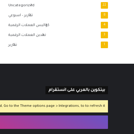
Uncategorized
22
8
تقارير – اسبوعي
4
كواليس العملات الرقمية
3
تعدين العملات الرقمية
1
تقارير
بيتكوين بالعربي على انستقرام
 Go to the Theme options page > Integrations, to to refresh it.