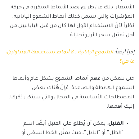
الأسعار. ذلك عن طريق رصد الأنماط المتكررة في حركة
المؤشرات والتي تسمى كذلك أنماط الشموع اليابانية.
نظراً لأنّ الاستخدام الأول لها كان من قبل اليابانيين من
أجل تمثيل سعر الأرز وتحليلهُ.
إقرأ أيضاً:
الشموع اليابانية.. 8 أنماط يستخدمها المتداولين،
ما هي؟
حتى نتمكن من فهم أنماط الشموع بشكل عام وأنماط
الشموع الهابطة والصاعدة. فإنّ هُناك بعض
المصطلحات الأساسية في المجال والتي سيتكرر ذكرها.
إليك أهمها:
الفتيل
: يمكن أن يُطلق على الفتيل أيضًا اسم
“الظل” أو “الذيل”، حيث يمثّل الخط السفلي أو