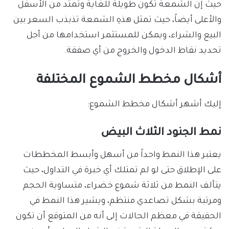
حيث إن الشمعة تكون طويلة للغاية وتمتد من الأسفل
والأعلى أيضاً، حيث تمثل هذهِ الشمعة تذبذب السعر بين
البيع والشراء، ويمكن للمستثمر استخدامها من أجل
تحديد نقاط الدخول والخروج من أي صفقة.
أشكال مخطط الشموع المختلفة
إليك أشهر أشكال مخطط الشموع:
نمط الجنود الثلاث البيض
يعتبر هذا النمط واحداً من أسهل وأبسط المخططات
على الإطلاق حتى لو لم تمتلك أي خبرة في التداول، حيث
يتألف النمط من ثلاثة شموع خضراء، متساوية الحجم
ومرتبة بشكل تصاعدي منتظم، ويشير هذا النمط في
الحقيقة في معظم الحالات إلى أنه من المتوقع أن تكون