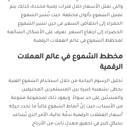
والتي تمثل الأسعار خلال فترات زمنية محددة، كذلك يتم
تمثيل الشموع بألوان مختلفة. حيث تُشير الشموع
الحمراء إلى انخفاض السعر، في حين تشير الشموع
الخضراء إلى ارتفاع السعر. تعرف على الأشكال الشائعة
لمخطط الشموع في عالم العملات الرقمية.
مخطط الشموع في عالم العملات
الرقمية
تحليل الرسوم البيانية من خلال استخدام الشموع الفنية
يحظى بشعبية كبيرة بين المستثمرين المحترفين
والمبتدئين على حد سواءً. ويعود ذلك لمجموعة متنوعة
من الأسباب، حيث إنّ أنماط الشموع غالباً ما تحدد حركة
أسعار العملات الرقمية بدقّة عالية، الأمر الذي يُساعد
بشكلٍ كبير في تحقيق معدل ثابت من الأرباح.