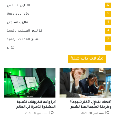
22
التداول الاسلامي
Uncategorized
22
8
تقارير – اسبوعي
4
كواليس العملات الرقمية
3
تعدين العملات الرقمية
1
تقارير
مقالات ذات صلة
أخطاء التداول الأكثر شيوعاً !
أبرز وأهم الخروقات الأمنية
وطريقة تجنّبها لهذا الشهر
المشفرة الأخيرة في العالم
أغسطس 28, 2023
أغسطس 30, 2023