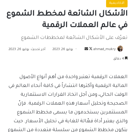
الاكاديمية
الأشكال الشائعة لمخطط الشموع
في عالم العملات الرقمية
تعرّف على الأشكال الشائعة لمخططات الشموع
تابع
أرسل
ahmad_mukry
يوليو 26, 2023
آخر تحديث: يوليو 26, 2023
على
بريدا
4 دقائق
X
إلكترونيا
العملات الرقمية تعتبر واحدة من أهم أنواع الأصول
المالية الرقمية وأكثرها انتشاراً في كافة أنحاء العالم في
الوقت الحالي، ومن أجل اتخاذ القرارات الاستثمارية
الصحيحة وتحليل أسعار هذهِ العملات الرقمية. فإنّ
المستثمرين يستخدمون ما يسمى مخطط الشموع
والذي يعتبر أداة فعّالة للغاية في تحليل الأسعار. حيث
يتكون مخطط الشموع من سلسلة متعددة من الشموع