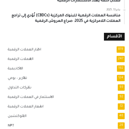
فقدان الثقة يُهدد الاستثمارات الرقمية
يناير 13, 2025
منافسة العملات الرقمية للبنوك المركزية (CBDCs) تُؤدي إلى تراجع
العملات اللامركزية في 2025: صراع العروش الرقمية
الأقسام
819
اخبار العملات الرقمية
247
العملات الرقمية
192
الاكاديمية
124
تقارير – يومي
93
شركات التداول
92
الاستثمار في العملات الرقمية
72
اسعار العملات الرقمية
46
البلوكتشين
NFT
28