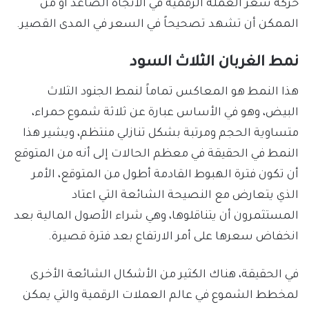
حركة سعر العملة الرقمية في الاتجاه الصاعد أو من
الممكن أن تشهد تصحيحاً في السعر في المدى القصير.
نمط الغربان الثلاث السود
هذا النمط هو المعاكس تماماً لنمط الجنود الثلاث
البيض، وهو في الأساس عبارة عن ثلاثة شموع حمراء،
متساوية الحجم ومرتبة بشكل تنازلي منتظم، ويشير هذا
النمط في الحقيقة في معظم الحالات إلى أنه من المتوقع
أن تكون فترة الهبوط القادمة أطول من المتوقع، الأمر
الذي يتعارض مع النصيحة الشائعة التي اعتاد
المستثمرون أن يتناقلوها، وهي شراء الأصول المالية بعد
انخفاض سعرها على أمر الارتفاع بعد فترة قصيرة.
في الحقيقة، هناك الكثير من الأشكال الشائعة الأخرى
لمخطط الشموع في عالم العملات الرقمية والتي يمكن