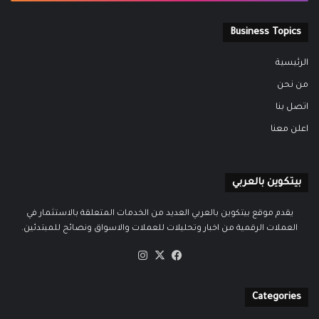
Business Topics
الرئيسية
من نحن
اتصل بنا
اعلن معنا
بيتكوين بالعربي
يقدم موقع بيتكوين بالعربي العديد من الخدمات المتعلقة بالاستثمار في
العملات الرقمية من اخبار وتحليلات للعملات والاسواق ونصائح للمبتدئين.
‫X
فيسبوك
انستقرام
Categories