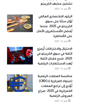
تشكيل مشهد الكريبتو
يناير 13, 2025
الركود الاقتصادي العالمي
يُؤثر سلبًا على سوق
الكريبتو في 2025: عندما
يُفضل المُستثمرون الأمان
على المُخاطرة
يناير 13, 2025
الاحتيال والاختراقات تُزعزع
الثقة في سوق الكريبتو في
2025: شبح فقدان الثقة
يُهدد الاستثمارات الرقمية
يناير 13, 2025
منافسة العملات الرقمية
للبنوك المركزية (CBDCs)
تُؤدي إلى تراجع العملات
اللامركزية في 2025: صراع
العروش الرقمية
يناير 13, 2025