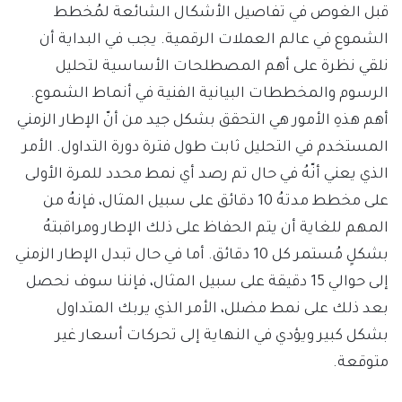
قبل الغوص في تفاصيل الأشكال الشائعة لمُخطط
الشموع في عالم العملات الرقمية. يجب في البداية أن
نلقي نظرة على أهم المصطلحات الأساسية لتحليل
الرسوم والمخططات البيانية الفنية في أنماط الشموع.
أهم هذهِ الأمور هي التحقق بشكل جيد من أنّ الإطار الزمني
المستخدم في التحليل ثابت طول فترة دورة التداول. الأمر
الذي يعني أنّهُ في حال تم رصد أي نمط محدد للمرة الأولى
على مخطط مدتهُ 10 دقائق على سبيل المثال، فإنهُ من
المهم للغاية أن يتم الحفاظ على ذلك الإطار ومراقبتهُ
بشكلٍ مُستمر كل 10 دقائق. أما في حال تبدل الإطار الزمني
إلى حوالي 15 دقيقة على سبيل المثال، فإننا سوف نحصل
بعد ذلك على نمط مضلل، الأمر الذي يربك المتداول
بشكل كبير ويؤدي في النهاية إلى تحركات أسعار غير
متوقعة.