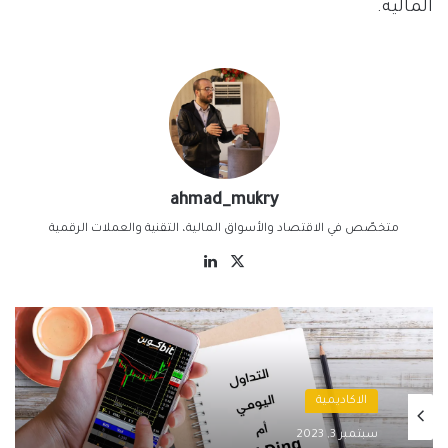
المالية.
ahmad_mukry
متخصّص في الاقتصاد والأسواق المالية، التقنية والعملات الرقمية
‫X
لينكدإن
الاكاديمية
سبتمبر 3, 2023