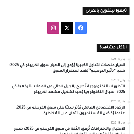
تابعوا بيتكوين بالعربي
‫X
فيسبوك
انستقرام
الأكثر مشاهدة
يناير 13, 2025
انهيار منصات التداول الكبيرة يُؤدي إلى انهيار سوق الكريبتو في 2025:
شبح “تأثير الدومينو” يُهدد استقرار السوق
يناير 13, 2025
التطورات التكنولوجية تُطيح بالجيل الحالي من العملات الرقمية في
2025: سباق التكنولوجيا يُعيد تشكيل مشهد الكريبتو
يناير 13, 2025
الركود الاقتصادي العالمي يُؤثر سلبًا على سوق الكريبتو في 2025:
عندما يُفضل المُستثمرون الأمان على المُخاطرة
يناير 13, 2025
الاحتيال والاختراقات تُزعزع الثقة في سوق الكريبتو في 2025: شبح