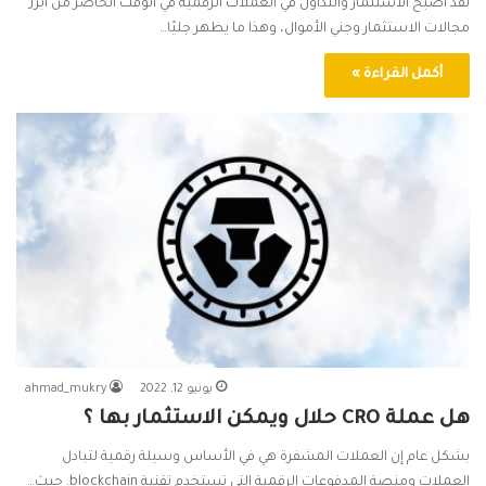
لقد أصبح الاستثمار والتداول في العملات الرقمية في الوقت الحاضر من أبرز
مجالات الاستثمار وجني الأموال، وهذا ما يظهر جليًا…
أكمل القراءة »
يونيو 12, 2022
ahmad_mukry
هل عملة CRO حلال ويمكن الاستثمار بها ؟
بشكل عام إن العملات المشفرة هي في الأساس وسيلة رقمية لتبادل
العملات ومنصة المدفوعات الرقمية التي تستخدم تقنية blockchain. حيث…