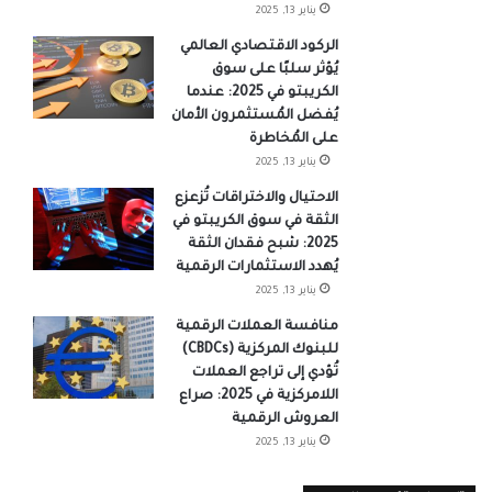
يناير 13, 2025
الركود الاقتصادي العالمي
يُؤثر سلبًا على سوق
الكريبتو في 2025: عندما
يُفضل المُستثمرون الأمان
على المُخاطرة
يناير 13, 2025
الاحتيال والاختراقات تُزعزع
الثقة في سوق الكريبتو في
2025: شبح فقدان الثقة
يُهدد الاستثمارات الرقمية
يناير 13, 2025
منافسة العملات الرقمية
للبنوك المركزية (CBDCs)
تُؤدي إلى تراجع العملات
اللامركزية في 2025: صراع
العروش الرقمية
يناير 13, 2025