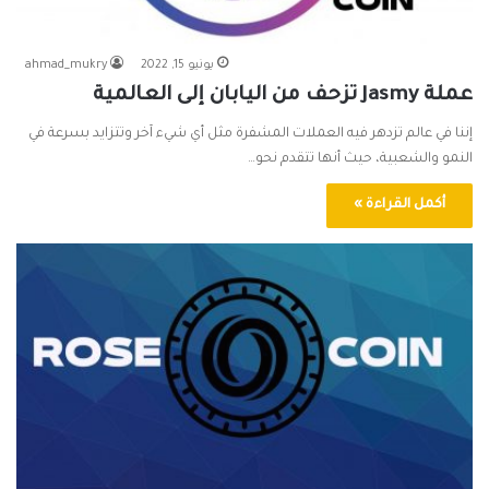
يونيو 15, 2022
ahmad_mukry
عملة Jasmy تزحف من اليابان إلى العالمية
إننا في عالم تزدهر فيه العملات المشفرة مثل أي شيء آخر وتتزايد بسرعة في
النمو والشعبية، حيث أنها تتقدم نحو…
أكمل القراءة »