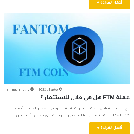
أكمل القراءة »
يونيو 11, 2022
ahmad_mukry
عملة FTM هل هي حلال للاستثمار ؟
مع انتشار التعامل بالعملات الرقمية المشفرة في العصر الحديث، أصبحت
هذه العملات بمختلف أنواعها مصدر ريبة وشك لدى بعض الأشخاص،…
أكمل القراءة »