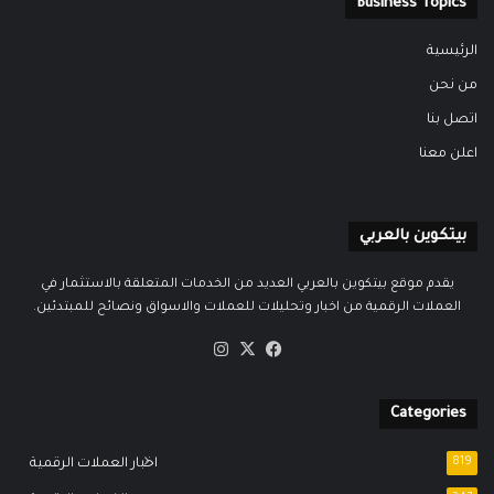
Business Topics
الرئيسية
من نحن
اتصل بنا
اعلن معنا
بيتكوين بالعربي
يقدم موقع بيتكوين بالعربي العديد من الخدمات المتعلقة بالاستثمار في
العملات الرقمية من اخبار وتحليلات للعملات والاسواق ونصائح للمبتدئين.
‫X
فيسبوك
انستقرام
Categories
819
اخبار العملات الرقمية