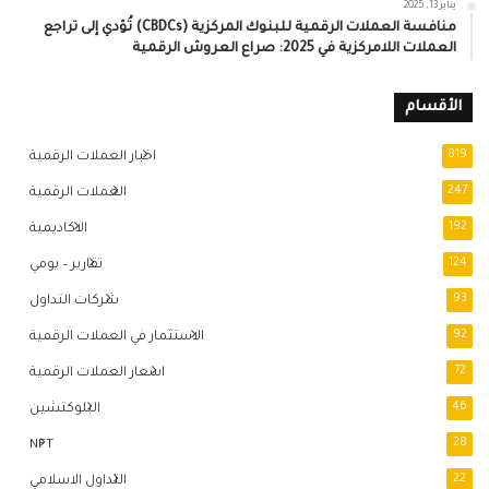
يناير 13, 2025
منافسة العملات الرقمية للبنوك المركزية (CBDCs) تُؤدي إلى تراجع
العملات اللامركزية في 2025: صراع العروش الرقمية
الأقسام
819
اخبار العملات الرقمية
247
العملات الرقمية
192
الاكاديمية
124
تقارير – يومي
93
شركات التداول
92
الاستثمار في العملات الرقمية
72
اسعار العملات الرقمية
46
البلوكتشين
NFT
28
22
التداول الاسلامي