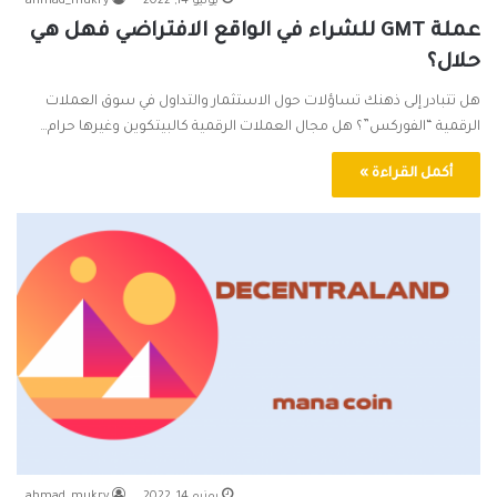
يونيو 14, 2022
ahmad_mukry
عملة GMT للشراء في الواقع الافتراضي فهل هي
حلال؟
هل تتبادر إلى ذهنك تساؤلات حول الاستثمار والتداول في سوق العملات
الرقمية “الفوركس”؟ هل مجال العملات الرقمية كالبيتكوين وغيرها حرام…
أكمل القراءة »