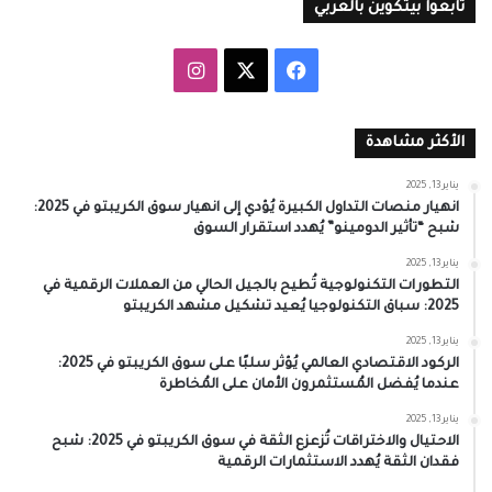
تابعوا بيتكوين بالعربي
‫X
فيسبوك
انستقرام
الأكثر مشاهدة
يناير 13, 2025
انهيار منصات التداول الكبيرة يُؤدي إلى انهيار سوق الكريبتو في 2025:
شبح “تأثير الدومينو” يُهدد استقرار السوق
يناير 13, 2025
التطورات التكنولوجية تُطيح بالجيل الحالي من العملات الرقمية في
2025: سباق التكنولوجيا يُعيد تشكيل مشهد الكريبتو
يناير 13, 2025
الركود الاقتصادي العالمي يُؤثر سلبًا على سوق الكريبتو في 2025:
عندما يُفضل المُستثمرون الأمان على المُخاطرة
يناير 13, 2025
الاحتيال والاختراقات تُزعزع الثقة في سوق الكريبتو في 2025: شبح
فقدان الثقة يُهدد الاستثمارات الرقمية