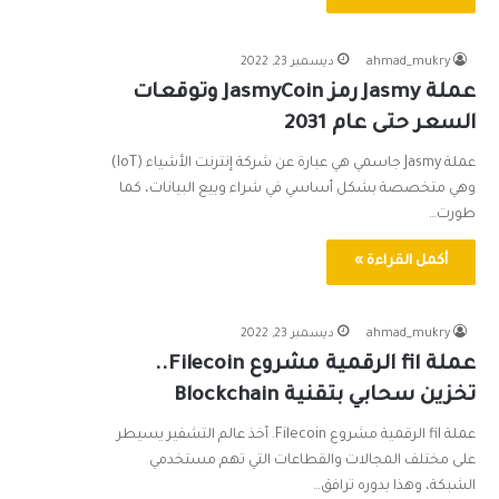
ahmad_mukry
ديسمبر 23, 2022
عملة Jasmy رمز JasmyCoin وتوقعات
السعر حتى عام 2031
عملة Jasmy جاسمي هي عبارة عن شركة إنترنت الأشياء (IoT)
وهي متخصصة بشكل أساسي في شراء وبيع البيانات، كما
طورت…
أكمل القراءة »
ahmad_mukry
ديسمبر 23, 2022
عملة fil الرقمية مشروع Filecoin..
تخزين سحابي بتقنية Blockchain
عملة fil الرقمية مشروع Filecoin. أخذ عالم التشفير يسيطر
على مختلف المجالات والقطاعات التي تهم مستخدمي
الشبكة، وهذا بدوره ترافق…