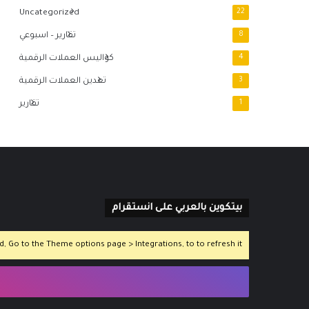
Uncategorized
22
8
تقارير – اسبوعي
4
كواليس العملات الرقمية
3
تعدين العملات الرقمية
1
تقارير
بيتكوين بالعربي على انستقرام
 Go to the Theme options page > Integrations, to to refresh it.