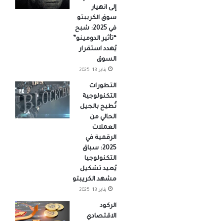
إلى انهيار
سوق الكريبتو
في 2025: شبح
“تأثير الدومينو”
يُهدد استقرار
السوق
يناير 13, 2025
التطورات
التكنولوجية
تُطيح بالجيل
الحالي من
العملات
الرقمية في
2025: سباق
التكنولوجيا
يُعيد تشكيل
مشهد الكريبتو
يناير 13, 2025
الركود
الاقتصادي