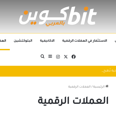
الاستثمار في العملات الرقمية
الاكاديمية
البلوكتشين
العم
‫X
فيسبوك
انستقرام
بحث عن
إضافة عمود جانبي
التطورات التكنولوجية تُطيح بالجيل الحالي من العملات الرقمية في 2025: سباق التكنولوجيا يُعيد تشكيل مشهد الكريبتو
الرئيسية
/
العملات الرقمية
العملات الرقمية