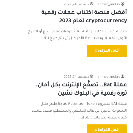
ahmad_mukry
ديسمبر 24, 2022
أفضل منصة اكتتاب عملات رقمية
cryptocurrency لعام 2023
منصة اكتتاب عملات رقمية المشفرة هو فعلياً البيع أو الطرح
الأولي للعملة، ويحدث هذا الأمر قبل أن يتم طرح تلك…
أكمل القراءة »
ahmad_mukry
ديسمبر 24, 2022
عملة Bat.. تصفَّح الإنترنت بكل أمان،
ثورة رقمية في البلوك تشين
عملة BAT مشروع Basic Attention Token ظهر خلال
السنوات الأخيرة في عالم التشفير، واستقطب قاعدة عملاء
كبيرة نتيجة الخدمات والمزايا…
أكمل القراءة »