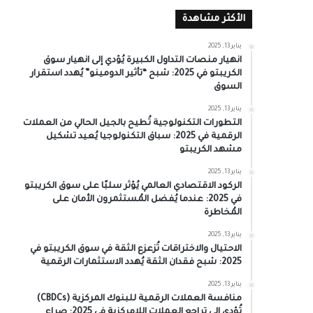
الأكثر مشاهدة
يناير 13, 2025
انهيار منصات التداول الكبيرة يُؤدي إلى انهيار سوق
الكريبتو في 2025: شبح “تأثير الدومينو” يُهدد استقرار
السوق
يناير 13, 2025
التطورات التكنولوجية تُطيح بالجيل الحالي من العملات
الرقمية في 2025: سباق التكنولوجيا يُعيد تشكيل
مشهد الكريبتو
يناير 13, 2025
الركود الاقتصادي العالمي يُؤثر سلبًا على سوق الكريبتو
في 2025: عندما يُفضل المُستثمرون الأمان على
المُخاطرة
يناير 13, 2025
الاحتيال والاختراقات تُزعزع الثقة في سوق الكريبتو في
2025: شبح فقدان الثقة يُهدد الاستثمارات الرقمية
يناير 13, 2025
منافسة العملات الرقمية للبنوك المركزية (CBDCs)
تُؤدي إلى تراجع العملات اللامركزية في 2025: صراع