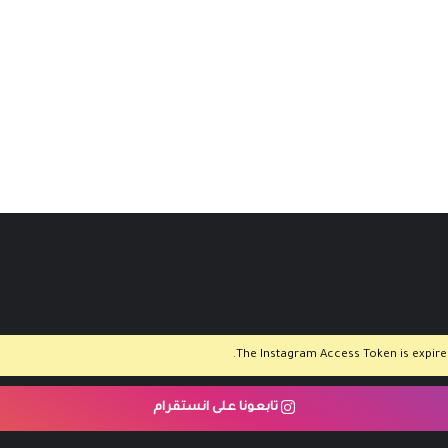
The Instagram Access Token is expired,
تابعونا على انستقرام