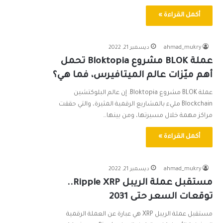
أكمل القراءة »
ahmad_mukry
ديسمبر 21, 2022
عملة BLOK مشروع Bloktopia تحمل
أهم ميّزات عالم الميتافيرس، فما هي؟
عملة BLOK مشروع Bloktopia. إن عالم البلوكتشين
Blockchain مليء بالمشاريع الرقمية المثيرة، والتي حققت
مراكز مهمة خلال مسيرتها، ومن بينها…
أكمل القراءة »
ahmad_mukry
ديسمبر 21, 2022
مستقبل عملة الريبل Ripple XRP..
توقعات السعر حتى 2031
مستقبل عملة الريبل XRP هي عبارة عن العملة الرقمية