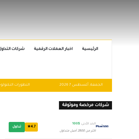
الرئيسية
اخبار العملات الرقمية
شركات التداول
الجمعة, أغسطس 7 2026
شركات مرخصة وموثوقة
الحد الأدنى:
$100
4.7★
تداول
أكثر من 2800 أصل متداول