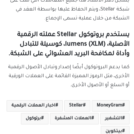
يسجل دفتر الأستاذ هذا جميع المعاملات التي تمت على
شبكة Stellar، ويتم الحفاظ عليها بواسطة العقد في
الشبكة من خلال عملية تسمى الإجماع.
يستخدم بروتوكول Stellar عملته الرقمية
الأصلية، lumens (XLM)، كوسيلة للتبادل
وأداة لمكافحة البريد العشوائي على الشبكة.
كما يدعم البروتوكول أيضًا إصدار وتبادل الأصول الرقمية
الأخرى، مثل الرموز المميزة القائمة على العملات الورقية
أو السلع أو الأصول الأخرى.
MoneyGram
Stellar
اخبار العملات الرقمية
التشفير
العملات المشفرة
برتوكول
بيتكوين