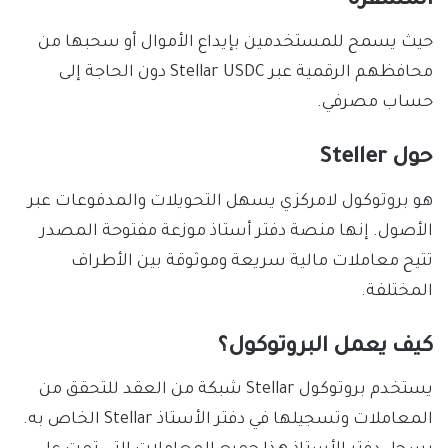
المشفرة
حيث يسمح للمستخدمين بإيداع الأموال أو سحبها من
محافظهم الرقمية عبر Stellar USDC دون الحاجة إلى
حساب مصرفي.
حول Steller
هو بروتوكول لامركزي يسهل التحويلات والمدفوعات عبر
الأصول. إنها منصة دفتر أستاذ موزعة مفتوحة المصدر
تتيح معاملات مالية سريعة وموثوقة بين الأطراف
المختلفة.
كيف يعمل البروتوكول؟
يستخدم بروتوكول Stellar شبكة من العقد للتحقق من
المعاملات وتسجيلها في دفتر الأستاذ Stellar الخاص به.