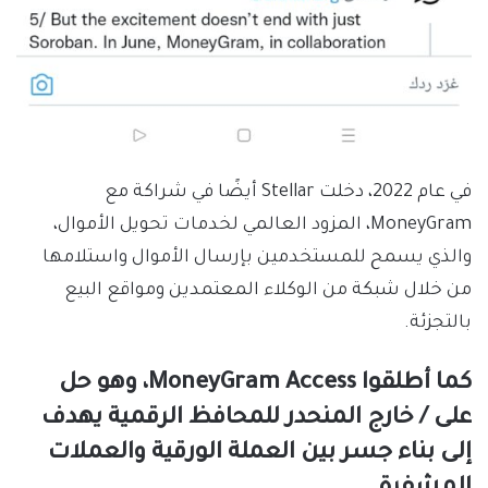
في عام 2022، دخلت Stellar أيضًا في شراكة مع
MoneyGram، المزود العالمي لخدمات تحويل الأموال،
والذي يسمح للمستخدمين بإرسال الأموال واستلامها
من خلال شبكة من الوكلاء المعتمدين ومواقع البيع
بالتجزئة.
كما أطلقوا MoneyGram Access، وهو حل
على / خارج المنحدر للمحافظ الرقمية يهدف
إلى بناء جسر بين العملة الورقية والعملات