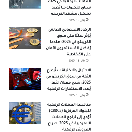
العملات الرقمية في 2025:
سباق التكنولوجيا يُعيد
تشكيل مشهد الكريبتو
يناير 13, 2025
الركود الاقتصادي العالمي
يُؤثر سلبًا على سوق
الكريبتو في 2025: عندما
يُفضل المُستثمرون الأمان
على المُخاطرة
يناير 13, 2025
الاحتيال والاختراقات تُزعزع
الثقة في سوق الكريبتو في
2025: شبح فقدان الثقة
يُهدد الاستثمارات الرقمية
يناير 13, 2025
منافسة العملات الرقمية
للبنوك المركزية (CBDCs)
تُؤدي إلى تراجع العملات
اللامركزية في 2025: صراع
العروش الرقمية