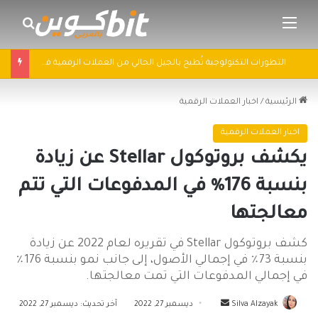
القائمة
بحث 
التطورات التكنولوجية تُطيح بالجيل الحالي من العملات الرقمية في 2025: سباق التكنولوجيا يُعيد تشكيل مشهد الكريبتو
الرئيسية
/
اخبار العملات الرقمية
اخبار العملات الرقمية
يكشف بروتوكول Stellar عن زيادة
بنسبة 176٪ في المدفوعات التي تتم
معالجتها
كشف بروتوكول Stellar في تقريره لعام 2022 عن زيادة
بنسبة 73٪ في إجمالي الأصول، إلى جانب نمو بنسبة 176٪
في إجمالي المدفوعات التي تمت معالجتها.
أرسل
Silva Alzayak
ديسمبر 27, 2022
آخر تحديث: ديسمبر 27, 2022