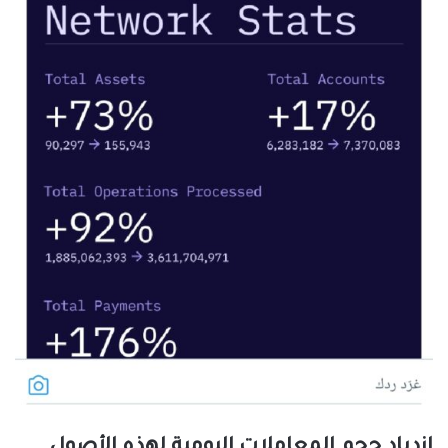
ازدياد حجم المعاملات اليومية لهذه الأصول