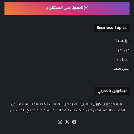
تابعونا على انستقرام
Business Topics
الرئيسية
من نحن
اتصل بنا
اعلن معنا
بيتكوين بالعربي
يقدم موقع بيتكوين بالعربي العديد من الخدمات المتعلقة بالاستثمار في
العملات الرقمية من اخبار وتحليلات للعملات والاسواق ونصائح للمبتدئين.
‫X
فيسبوك
انستقرام