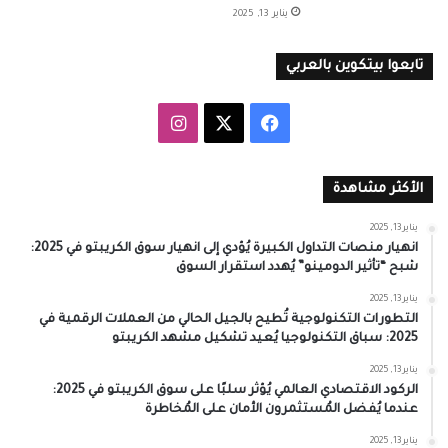
يناير 13, 2025
تابعوا بيتكوين بالعربي
‫X
فيسبوك
انستقرام
الأكثر مشاهدة
يناير 13, 2025
انهيار منصات التداول الكبيرة يُؤدي إلى انهيار سوق الكريبتو في 2025:
شبح “تأثير الدومينو” يُهدد استقرار السوق
يناير 13, 2025
التطورات التكنولوجية تُطيح بالجيل الحالي من العملات الرقمية في
2025: سباق التكنولوجيا يُعيد تشكيل مشهد الكريبتو
يناير 13, 2025
الركود الاقتصادي العالمي يُؤثر سلبًا على سوق الكريبتو في 2025:
عندما يُفضل المُستثمرون الأمان على المُخاطرة
يناير 13, 2025