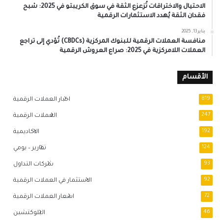
الاحتيال والاختراقات تُزعزع الثقة في سوق الكريبتو في 2025: شبح
فقدان الثقة يُهدد الاستثمارات الرقمية
يناير 13, 2025
منافسة العملات الرقمية للبنوك المركزية (CBDCs) تُؤدي إلى تراجع
العملات اللامركزية في 2025: صراع العروش الرقمية
الأقسام
819
اخبار العملات الرقمية
247
العملات الرقمية
192
الاكاديمية
124
تقارير – يومي
93
شركات التداول
92
الاستثمار في العملات الرقمية
72
اسعار العملات الرقمية
46
البلوكتشين