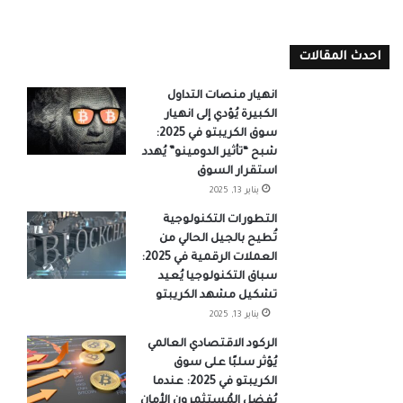
احدث المقالات
انهيار منصات التداول
الكبيرة يُؤدي إلى انهيار
سوق الكريبتو في 2025:
شبح “تأثير الدومينو” يُهدد
استقرار السوق
يناير 13, 2025
التطورات التكنولوجية
تُطيح بالجيل الحالي من
العملات الرقمية في 2025:
سباق التكنولوجيا يُعيد
تشكيل مشهد الكريبتو
يناير 13, 2025
الركود الاقتصادي العالمي
يُؤثر سلبًا على سوق
الكريبتو في 2025: عندما
يُفضل المُستثمرون الأمان