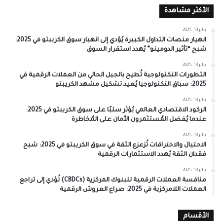
الأكثر مشاهدة
يناير 13, 2025
انهيار منصات التداول الكبيرة يُؤدي إلى انهيار سوق الكريبتو في 2025:
شبح “تأثير الدومينو” يُهدد استقرار السوق
يناير 13, 2025
التطورات التكنولوجية تُطيح بالجيل الحالي من العملات الرقمية في
2025: سباق التكنولوجيا يُعيد تشكيل مشهد الكريبتو
يناير 13, 2025
الركود الاقتصادي العالمي يُؤثر سلبًا على سوق الكريبتو في 2025:
عندما يُفضل المُستثمرون الأمان على المُخاطرة
يناير 13, 2025
الاحتيال والاختراقات تُزعزع الثقة في سوق الكريبتو في 2025: شبح
فقدان الثقة يُهدد الاستثمارات الرقمية
يناير 13, 2025
منافسة العملات الرقمية للبنوك المركزية (CBDCs) تُؤدي إلى تراجع
العملات اللامركزية في 2025: صراع العروش الرقمية
الأقسام