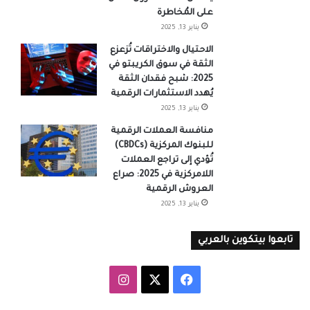
على المُخاطرة
يناير 13, 2025
الاحتيال والاختراقات تُزعزع
الثقة في سوق الكريبتو في
2025: شبح فقدان الثقة
يُهدد الاستثمارات الرقمية
يناير 13, 2025
منافسة العملات الرقمية
للبنوك المركزية (CBDCs)
تُؤدي إلى تراجع العملات
اللامركزية في 2025: صراع
العروش الرقمية
يناير 13, 2025
تابعوا بيتكوين بالعربي
‫X
فيسبوك
انستقرام