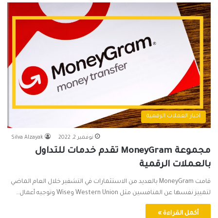
اخبار العملات الرقمية
نوفمبر 2, 2022
Silva Alzayak
مجموعة MoneyGram تقدم خدمات للتداول
بالعملات الرقمية
قامت MoneyGram بالعديد من الاستثمارات في التشفير خلال العام الماضي
لتمييز نفسها عن المنافسين مثل Western Union وWise وتوجيه أعمال…
أكمل القراءة »