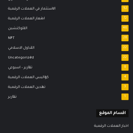
92
الاستثمار في العملات الرقمية
72
اسعار العملات الرقمية
46
البلوكتشين
NFT
28
22
التداول الاسلامي
Uncategorized
22
8
تقارير – اسبوعي
4
كواليس العملات الرقمية
3
تعدين العملات الرقمية
1
تقارير
اقسام الموقع
اخبار العملات الرقمية