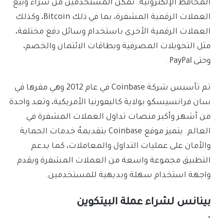
المحافظ الإلكترونية. تُمكن المستخدمين من شراء وبيع
العملات الرقمية المشفرة، بما في ذلك Bitcoin، وكذلك
العملات الرقمية الأخرى باستخدام وسائل دفع مختلفة،
مثل التحويلات المصرفية وبطاقات الائتمان والخصم،
وحتى PayPal.
تم تأسيس شركة Coinbase في عام 2012 وهي مقرها في
سان فرانسيسكو بولاية كاليفورنيا الأمريكية، وتعد واحدة
من أشهر وأكبر منصات تداول العملات المشفرة في
العالم. يتميز موقع Coinbase بتقديمهُ خدمات الحماية
والأمان على عمليات التداول والمعاملات، كما يدعم
التطبيق مجموعة واسعة من العملات المشفرة ويقدم
واجهة استخدام سهلة وبديهية للمستخدمين.
بينانس لشراء عملة البيتكوين