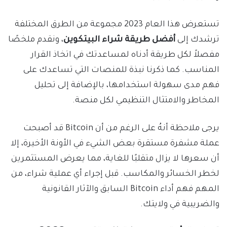
تستعرض هذا العام 2023 مجموعة من الطرق المختلفة
ترشدك إلى
أفضل طريقة شراء البيتكوين
، ونقدم ملخصًا
مفصلاً لكل طريقة أدناه لمساعدتك في اتخاذ القرار
المناسب. كما ذكرنا نبذة للمنصات التي تساعدك على
فهم مدى سهولة استخدامها، بالإضافة إلى تحليل
المخاطر والامتثال التنظيمي لكل منصة.
يرجى ملاحظة أنهُ على الرغم من أن Bitcoin قد أصبحت
عملة مشفرة مستقرة بعض الشيء في الأونة الأخيرة، إلا
أن سعرها لا يزال متقلبًا للغاية، مما يعرض المستثمرين
لخطر الخسائر والمكاسب. قبل إجراء أي عملية شراء، من
المهم فهم أداء Bitcoin السابق والآثار القانونية
والضريبية في ولايتك.