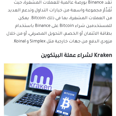
تُعَد Binance بورصة عالمية للعملات المشفرة، حيث
تُقَدِّمُ مجموعة واسعة من خيارات التداول وتدعم العديد
من العملات المشفرة، بما في ذلك Bitcoin. يمكن
للمستخدمين شراء Bitcoin على Binance باستخدام
بطاقة الائتمان أو الخصم، التحويل المصرفي، أو من خلال
مزودي الدفع من جهات خارجية مثل Simplex و Koinal.
Kraken لشراء عملة البيتكوين