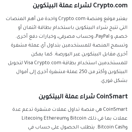
Crypto.com لشراء عملة البيتكوين
يعتبر موقع ومنصة Crypto.com واحدة من أهم المنصات
التي تتيح شراء البيتكوين باستخدام بطاقة ائتمان أو
خصم، و PayPal، وحساب مصرفي، وخيارات دفع أخرى.
وتسمح المنصة للمستخدمين بتداول أي عملة مشفرة
أخرى مقابل البيتكوين عبر البورصة. كما يمكن
للمستخدمين استخدام بطاقة Visa Crypto.com لتحويل
البيتكوين وأكثر من 250 عملة مشفرة أخرى إلى أموال
بشكل فوري.
CoinSmart شراء عملة البيتكوين
CoinSmart هي منصة تداول عملات مشفرة تدعم عدة
عملات بما في ذلك Bitcoin وEthereum وLitecoin
وBitcoin Cash. يتطلب الحصول على حساب في