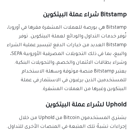
Bitstamp شراء عملة البيتكوين
Bitstamp هي بورصة للعملات المشفرة مقرها في أوروبا،
تُوفر خدمات التداول والودائع لعملة البيتكوين. توفر
Bitstamp العديد من خيارات الدفع لتيسير عملية الشراء
والبيع، بما في ذلك التحويلات المصرفية الأوروبية SEPA،
وشراء بطاقات الائتمان والخصم، والتحويلات البنكية.
يعتبر Bitstamp منصة موثوقة وسهلة الاستخدام
للمستخدمين الذين يرغبون في الاستثمار في عملة
البيتكوين وغيرها من العملات المشفرة.
Uphold لشراء عملة البيتكوين
يشتري المستخدمون Bitcoin من Uphold من خلال
إجراءات تشبهُ تلك المتبعة في المنصات الأخرى للتداول.