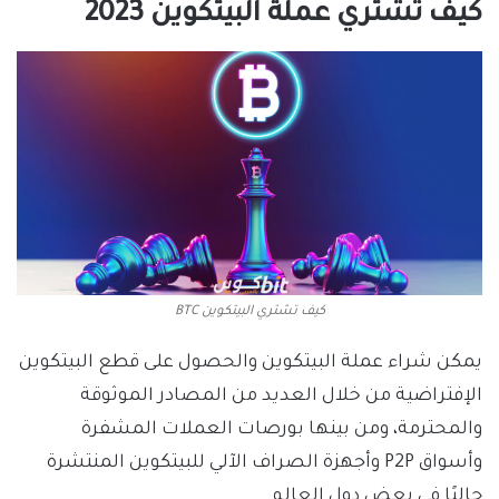
كيف تشتري عملة البيتكوين 2023
كيف تشتري البيتكوين BTC
يمكن شراء عملة البيتكوين والحصول على قطع البيتكوين
الإفتراضية من خلال العديد من المصادر الموثوقة
والمحترمة، ومن بينها بورصات العملات المشفرة
وأسواق P2P وأجهزة الصراف الآلي للبيتكوين المنتشرة
حاليًا في بعض دول العالم.