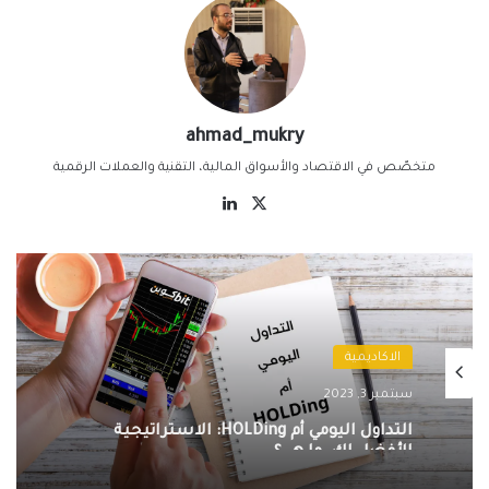
ahmad_mukry
متخصّص في الاقتصاد والأسواق المالية، التقنية والعملات الرقمية
‫X
لينكدإن
الاكاديمية
سبتمبر 3, 2023
التداول اليومي أم HOLDing: الاستراتيجية
الأفضل لك، ما هي؟