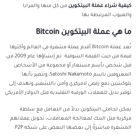
كيفية شراء عملة البيتكوين
من كل منها والمزايا
والعيوب المرتبطة بها.
ما هي عملة البيتكوين Bitcoin
تُعد عملة Bitcoin أقدم عملة مشفرة في العالم وأكثرها
قيمة من حيث القيمة السوقية. تم إنشاؤها عام 2009 من
قبل شخص بأسم مستعار أو مجموعة من الأشخاص
المعروفين باسم Satoshi Nakamoto، وتتميز بأنها
بلوكشين دفع رقمي لامركزي وآمن بالتشفير، وتهدف إلى
توفير بديل للعملات الورقية التقليدية مثل الدولار الأمريكي
يمكن لحاملي البيتكوين بدلاً من التعامل مع سلطة
مركزية مثل البنك لمعالجة المعاملات، تحويل عملاتهم
المشفرة مباشرةً إلى بعضها البعض على شبكة P2P.