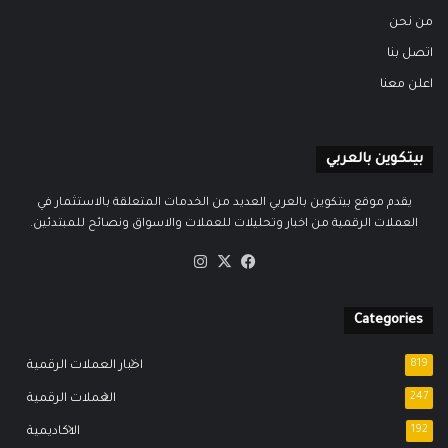
من نحن
اتصل بنا
اعلن معنا
بيتكوين بالعربي
يقدم موقع بيتكوين بالعربي العديد من الخدمات المتعلقة بالاستثمار في
العملات الرقمية من اخبار وتحليلات للعملات والاسواق ونصائح للمبتدئين.
‫X
فيسبوك
انستقرام
Categories
819
اخبار العملات الرقمية
247
العملات الرقمية
192
الاكاديمية