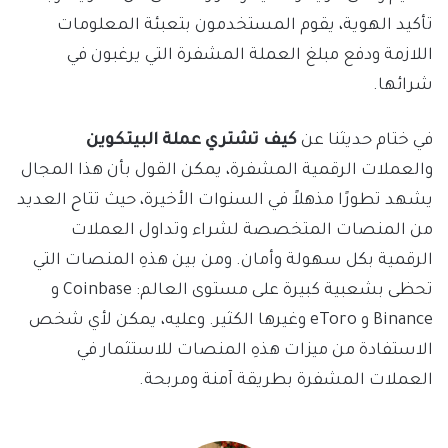
تأكيد الهوية، يقوم المستخدمون بتعبئة المعلومات
اللازمة ودفع مبلغ العملة المشفرة التي يرغبون في
شرائها.
في ختام حديثنا عن
كيف تشتري عملة البيتكوين
والعملات الرقمية المشفرة، يمكن القول بأن هذا المجال
يشهد تطورًا مذهلاً في السنوات الأخيرة، حيث تتاح العديد
من المنصات المتخصصة لشراء وتداول العملات
الرقمية بكل سهولة وأمان. ومن بين هذهِ المنصات التي
تحظى بشعبية كبيرة على مستوى العالم: Coinbase و
Binance و eToro وغيرها الكثير. وعليه، يمكن لأي شخص
الاستفادة من ميزات هذهِ المنصات للاستثمار في
العملات المشفرة بطريقة آمنة ومربحة.