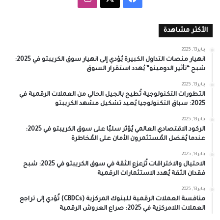
الأكثر مشاهدة
يناير 13, 2025
انهيار منصات التداول الكبيرة يُؤدي إلى انهيار سوق الكريبتو في 2025:
شبح “تأثير الدومينو” يُهدد استقرار السوق
يناير 13, 2025
التطورات التكنولوجية تُطيح بالجيل الحالي من العملات الرقمية في
2025: سباق التكنولوجيا يُعيد تشكيل مشهد الكريبتو
يناير 13, 2025
الركود الاقتصادي العالمي يُؤثر سلبًا على سوق الكريبتو في 2025:
عندما يُفضل المُستثمرون الأمان على المُخاطرة
يناير 13, 2025
الاحتيال والاختراقات تُزعزع الثقة في سوق الكريبتو في 2025: شبح
فقدان الثقة يُهدد الاستثمارات الرقمية
يناير 13, 2025
منافسة العملات الرقمية للبنوك المركزية (CBDCs) تُؤدي إلى تراجع
العملات اللامركزية في 2025: صراع العروش الرقمية