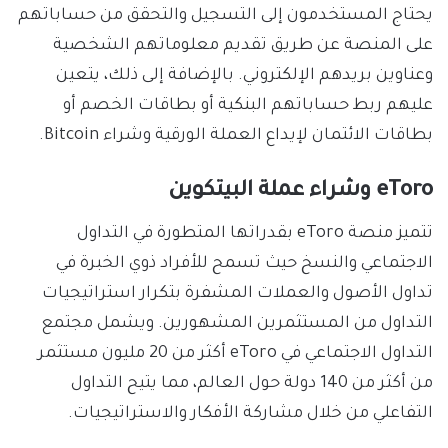
يحتاج المستخدمون إلى التسجيل والتحقق من حساباتهم
على المنصة عن طريق تقديم معلوماتهم الشخصية
وعناوين بريدهم الإلكتروني. بالإضافة إلى ذلك، يتعين
عليهم ربط حساباتهم البنكية أو بطاقات الخصم أو
بطاقات الائتمان لإيداع العملة الورقية وشراء Bitcoin.
eToro وشراء عملة البيتكوين
تتميز منصة eToro بقدراتها المتطورة في التداول
الاجتماعي والنسخ حيث تسمح للأفراد ذوي الخبرة في
تداول الأصول والعملات المشفرة بتكرار استراتيجيات
التداول من المستثمرين المشهورين. ويشمل مجتمع
التداول الاجتماعي في eToro أكثر من 20 مليون مستثمر
من أكثر من 140 دولة حول العالم، مما يتيح التداول
التفاعلي من خلال مشاركة الأفكار والاستراتيجيات.