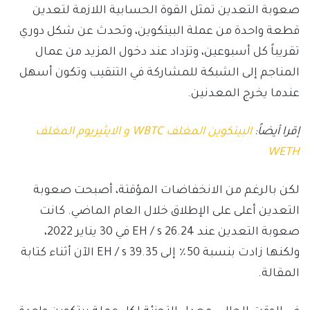
صعوبة التعدين تمثل القوة الحسابية اللازمة لتعدين
قطعة واحدة من عملة البيتكوين، وتحدث عن شكل دوري
تقريباً كل أسبوعين، وتزداد عند دخول المزيد من عمال
المناجم إلى الشبكة للمشاركة في التنقيب وتكون أسهل
عندما يخرج المعدنين.
إقرا أيضاً:
البيتكوين المغلف WBTC و الايثيريوم المغلف
WETH
لكن بالرغم من الانخفاضات المؤقتة، أصبحت صعوبة
التعدين أعلى على الإطلاق خلال العام الماضي. كانت
صعوبة التعدين عند 26.24 EH / s في 30 يناير 2022،
ولكنها زادت بنسبة 50٪ إلى 39.35 EH / s الآن أثناء كتابة
المقالة.