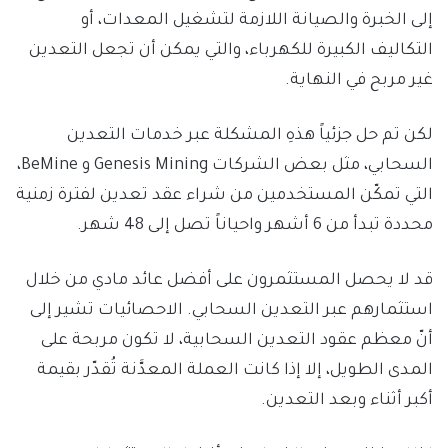
إلى الخبرة والصيانة اللازمة لتشغيل المعدات، أو
التكاليف الكبيرة للكهرباء، والتي يمكن أن تجعل التعدين
غير مربح في النهاية.
لكن تم حل جزئياً هذهِ المشكلة عبر خدمات التعدين
السحابي، مثل بعض الشركات Genesis Mining و BeMine،
التي تمكّن المستخدمين من شراء عقد تعدين لفترة زمنية
محددة تبدأ من 6 أشهر واحياناً تصل إلى 48 شهر.
قد لا يحصل المستثمرون على أفضل عائد مادي من خلال
استثمارهم عبر التعدين السحابي. الاحصائيات تشير إلى
أنّ معظم عقود التعدين السحابية، لا تكون مربحة على
المدى الطويل، إلا إذا كانت العملة المعدَّنة تُقدّر بقيمة
أكبر أثناء وبعد التعدين.