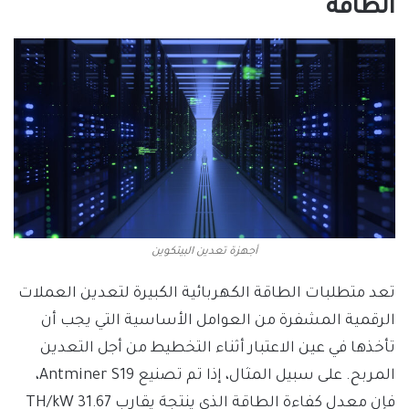
الطاقة
أجهزة تعدين البيتكوين
تعد متطلبات الطاقة الكهربائية الكبيرة لتعدين العملات
الرقمية المشفرة من العوامل الأساسية التي يجب أن
تأخذها في عين الاعتبار أثناء التخطيط من أجل التعدين
المربح. على سبيل المثال، إذا تم تصنيع Antminer S19،
فإن معدل كفاءة الطاقة الذي ينتجهَ يقارب 31.67 TH/kW