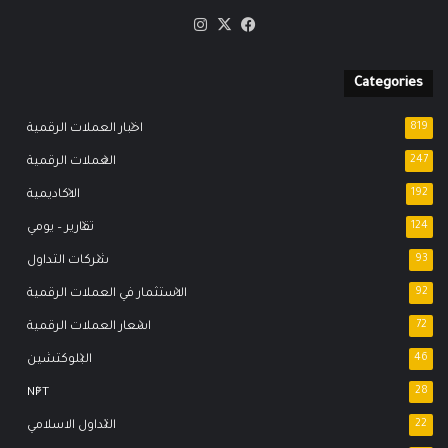
‫X
فيسبوك
انستقرام
Categories
819
اخبار العملات الرقمية
247
العملات الرقمية
192
الاكاديمية
124
تقارير – يومي
93
شركات التداول
92
الاستثمار في العملات الرقمية
72
اسعار العملات الرقمية
46
البلوكتشين
NFT
28
22
التداول الاسلامي