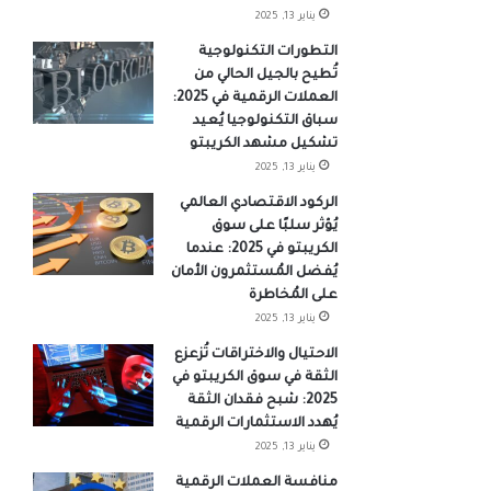
يناير 13, 2025
التطورات التكنولوجية
تُطيح بالجيل الحالي من
العملات الرقمية في 2025:
سباق التكنولوجيا يُعيد
تشكيل مشهد الكريبتو
يناير 13, 2025
الركود الاقتصادي العالمي
يُؤثر سلبًا على سوق
الكريبتو في 2025: عندما
يُفضل المُستثمرون الأمان
على المُخاطرة
يناير 13, 2025
الاحتيال والاختراقات تُزعزع
الثقة في سوق الكريبتو في
2025: شبح فقدان الثقة
يُهدد الاستثمارات الرقمية
يناير 13, 2025
منافسة العملات الرقمية