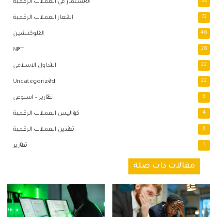
92
الاستثمار في العملات الرقمية
72
اسعار العملات الرقمية
46
البلوكتشين
NFT
28
22
التداول الاسلامي
Uncategorized
22
8
تقارير – اسبوعي
4
كواليس العملات الرقمية
3
تعدين العملات الرقمية
1
تقارير
مقالات ذات صلة