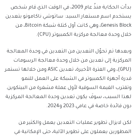
بدأت الحكاية منذُ عام 2009، في الوقت الذي قام شخص
يستخدم اسم مستعار السيد: ساتوشي ناكاموتو بتعدين
Genesis Block، وهي كانت أول كتلة شبكة Bitcoin، من
خلال وحدة معالجة مركزية الكمبيوتر (
CPU
).
وبعدها تم تحوّل التعدين من التعدين في وحدة المعالجة
المركزية إلى تعدين من خلال وحدة معالجة الرسومات
(GPU)، وفي الفترة الأخيرة، تعدين ASIC ومن خلالها تستمر
قدرة أجهزة الكمبيوتر في الشبكة على العمل للنمو
وتقترب القيمة السوقية لأول عملة مشفرة من البيتكوين.
لهذا السبب، سوفَ يكون تعدين وحدة المعالجة المركزية
دون فائدة خاصة في عامي 2023 و2024.
لكن لايزال تطوير عمليات التعدين يعمل والكثير من
المطورين يعملون على تطوير الآلية، حتى الإمكانية في