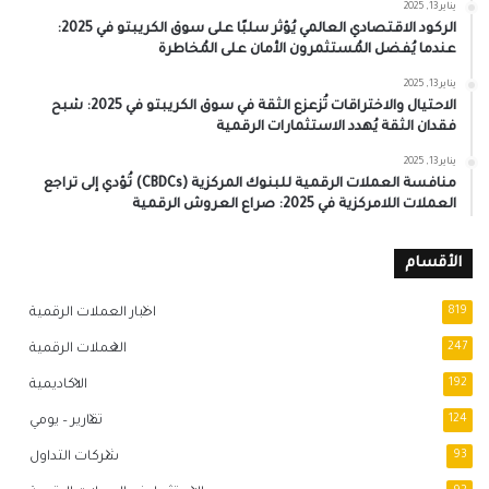
يناير 13, 2025
الركود الاقتصادي العالمي يُؤثر سلبًا على سوق الكريبتو في 2025:
عندما يُفضل المُستثمرون الأمان على المُخاطرة
يناير 13, 2025
الاحتيال والاختراقات تُزعزع الثقة في سوق الكريبتو في 2025: شبح
فقدان الثقة يُهدد الاستثمارات الرقمية
يناير 13, 2025
منافسة العملات الرقمية للبنوك المركزية (CBDCs) تُؤدي إلى تراجع
العملات اللامركزية في 2025: صراع العروش الرقمية
الأقسام
819
اخبار العملات الرقمية
247
العملات الرقمية
192
الاكاديمية
124
تقارير – يومي
93
شركات التداول