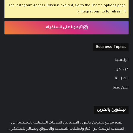
The Instagram Access Token is expired, Go to the Theme options page
> Integrations, to to refresh it.
تابعونا على انستقرام
Business Topics
الرئيسية
من نحن
اتصل بنا
اعلن معنا
بيتكوين بالعربي
يقدم موقع بيتكوين بالعربي العديد من الخدمات المتعلقة بالاستثمار في
العملات الرقمية من اخبار وتحليلات للعملات والاسواق ونصائح للمبتدئين.