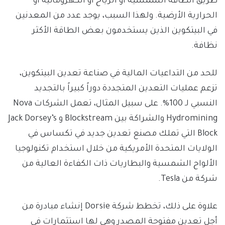
طريق الطاقة الشمسية أو الرياح أو الكهرومائية أو
الحرارية الأرضية. ولهذا السبب، يوجد عدد من المعدنين
في البيتكوين الذين يستخدمون بعض الطاقة الأكثر
نظافة.
للحد من التداعيات المالية في صناعة تعدين البيتكوين،
تزعم عمليات التعدين المتجددة دوراً كبيراً بالتجديد
النسبي لـ 100%. على سبيل المثال، تعمل الشركات Nova
Hydromining والشراكة بين Blockstream و Jack Dorsey’s
Block التي تملك مصنع تعدين جديد في تكساس في
الولايات المتحدة الأمريكية من خلال استخدام تكنولوجيا
الألواح الشمسية والبطاريات ذات الكفاءة العالية من
شركة من Tesla.
علاوة على ذلك، تخطط شركة Dorsie إنشاء مبادرة من
أجل تعدين مفتوحة المصدر وهي لها استثمارات في