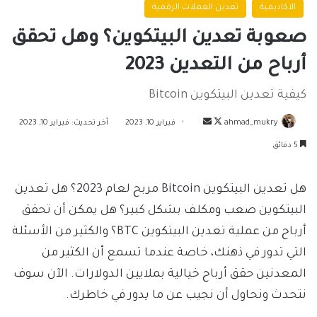
الاكاديمية
تعدين العملات الرقمية
صعوبة تعدين البيتكوين؟ وهل تحقق
أرباح من التعدين 2023
كيفية تعدين البيتكوين Bitcoin
تابع
أرسل
ahmad_mukry
فبراير 10, 2023
آخر تحديث: فبراير 10, 2023
على
بريدا
5 دقائق
X
إلكترونيا
هل تعدين البيتكوين Bitcoin مربح لعام 2023؟ هل تعدين
البيتكوين صعب ومكلف بشكل كبير؟ هل يمكن أن تحقق
أرباح من عملية تعدين البيتكوين BTC؟ والكثير من الأسئلة
التي تدور في ذهنك، خاصة عندما تسمع أن الكثير من
المعدنين حقق أرباح خيالية بملايين الدولارات. الآن سوف
نتحدث ونحاول أن نجيب عن ما يدور في خاطرك.