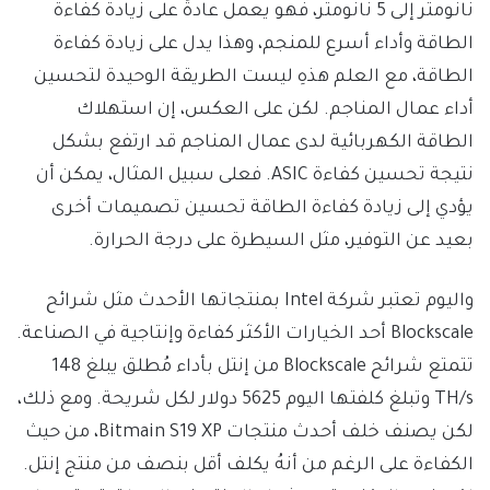
نانومتر إلى 5 نانومتر، فهو يعمل عادةً على زيادة كفاءة
الطاقة وأداء أسرع للمنجم، وهذا يدل على زيادة كفاءة
الطاقة، مع العلم هذهِ ليست الطريقة الوحيدة لتحسين
أداء عمال المناجم. لكن على العكس، إن استهلاك
الطاقة الكهربائية لدى عمال المناجم قد ارتفع بشكل
نتيجة تحسين كفاءة ASIC. فعلى سبيل المثال، يمكن أن
يؤدي إلى زيادة كفاءة الطاقة تحسين تصميمات أخرى
بعيد عن التوفير، مثل السيطرة على درجة الحرارة.
واليوم تعتبر شركة Intel بمنتجاتها الأحدث مثل شرائح
Blockscale أحد الخيارات الأكثر كفاءة وإنتاجية في الصناعة.
تتمتع شرائح Blockscale من إنتل بأداء مُطلق يبلغ 148
TH/s وتبلغ كلفتها اليوم 5625 دولار لكل شريحة. ومع ذلك،
لكن يصنف خلف أحدث منتجات Bitmain S19 XP، من حيث
الكفاءة على الرغم من أنهُ يكلف أقل بنصف من منتج إنتل.