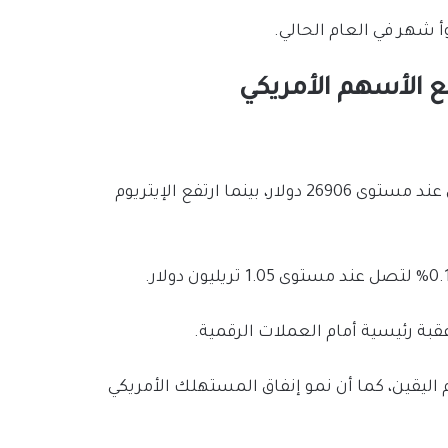
هر في العام الحالي.
ع الأسهم الأمريكي
انخفض البيتكوين خلال جلسة أمس بنسبة 0.43% ليتداول عند مستوى 26906 دولار، بينما ارتفع الإيتريوم
 عقبة رئيسية أمام العملات الرقمية.
 اليقين، كما أن نمو إنفاق المستهلك الأمريكي