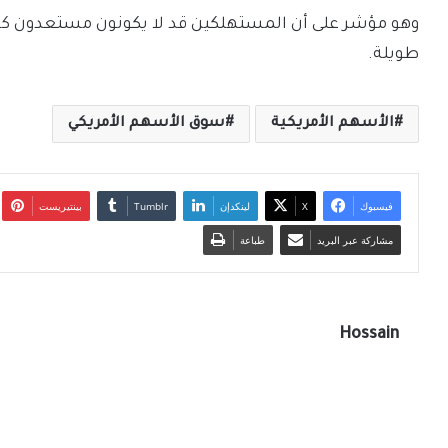
وهو مؤشر على أن المستهلكين قد لا يكونون مستعدون كفا
طويلة.
الأسهم الأمريكية
سوق الأسهم الأمريكي
فيسبوك
‫X
لينكدإن
بينتيريست
مشاركة عبر البريد
طباعة
Hossain