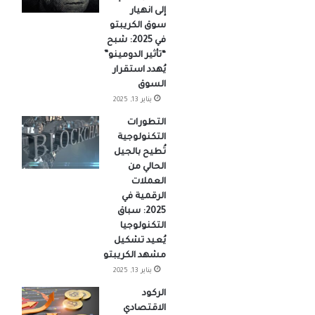
إلى انهيار
سوق الكريبتو
في 2025: شبح
“تأثير الدومينو”
يُهدد استقرار
السوق
يناير 13, 2025
التطورات
التكنولوجية
تُطيح بالجيل
الحالي من
العملات
الرقمية في
2025: سباق
التكنولوجيا
يُعيد تشكيل
مشهد الكريبتو
يناير 13, 2025
الركود
الاقتصادي