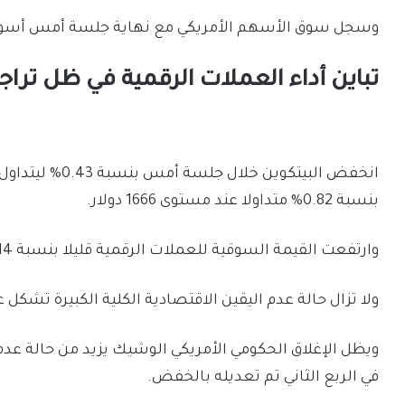
وسجل سوق الأسهم الأمريكي مع نهاية جلسة أمس أسوأ ش
تباين أداء العملات الرقمية في ظل تراج
بنسبة 0.82% متداولا عند مستوى 1666 دولار.
وارتفعت القيمة السوقية للعملات الرقمية قليلا بنسبة 0.14% لتصل عند مستوى 1.05 تريليون دولار.
ولا تزال حالة عدم اليقين ​​الاقتصادية الكلية الكبيرة تشكل
ويظل الإغلاق الحكومي الأمريكي الوشيك يزيد من حالة عدم
في الربع الثاني تم تعديله بالخفض.