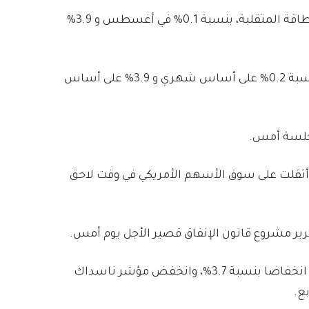
وارتفع التضخم الأساسي، الذي يستبعد أسعار الغذاء والطاقة المتقلبة، بنسبة 0.1% في أغسطس و 3.9%
وكان قد توقع الاقتصاديون أن يرتفع التضخم الأساسي بنسبة 0.2% على أساس شهري و 3.9% على أساس
لسة أمس.
ثقلت على سوق الأسهم الأمريكي في وقت لاحق
ر مشروع قانون الإنفاق قصير الأجل يوم أمس.
وأنهى مؤشر S&P 500 الشهر منخفضا بنسبة 4.9% والربع انخفاضا بنسبة 3.7%، وانخفض مؤشر ناسداك