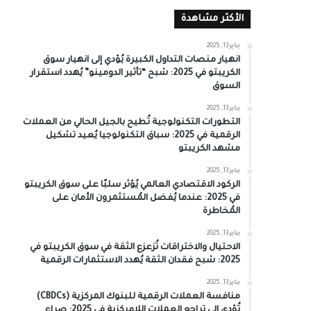
الأكثر مشاهدة
يناير 13, 2025
انهيار منصات التداول الكبيرة يُؤدي إلى انهيار سوق
الكريبتو في 2025: شبح “تأثير الدومينو” يُهدد استقرار
السوق
يناير 13, 2025
التطورات التكنولوجية تُطيح بالجيل الحالي من العملات
الرقمية في 2025: سباق التكنولوجيا يُعيد تشكيل
مشهد الكريبتو
يناير 13, 2025
الركود الاقتصادي العالمي يُؤثر سلبًا على سوق الكريبتو
في 2025: عندما يُفضل المُستثمرون الأمان على
المُخاطرة
يناير 13, 2025
الاحتيال والاختراقات تُزعزع الثقة في سوق الكريبتو في
2025: شبح فقدان الثقة يُهدد الاستثمارات الرقمية
يناير 13, 2025
منافسة العملات الرقمية للبنوك المركزية (CBDCs)
تُؤدي إلى تراجع العملات اللامركزية في 2025: صراع