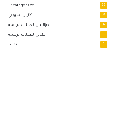
Uncategorized
22
8
تقارير – اسبوعي
4
كواليس العملات الرقمية
3
تعدين العملات الرقمية
1
تقارير