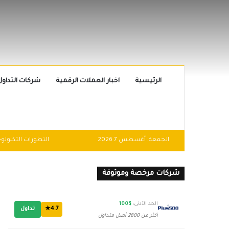
الرئيسية
اخبار العملات الرقمية
شركات التداول
الجمعة, أغسطس 7 2026
شركات مرخصة وموثوقة
الحد الأدنى:
$100
4.7★
تداول
أكثر من 2800 أصل متداول