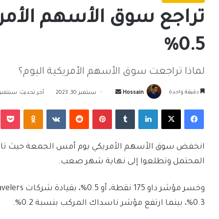
تراجع سوق الأسهم الأمري
0.5%
لماذا تراجعت سوق الأسهم الأمريكية اليوم؟
أرسل
دقيقة واحدة
Hossain
سبتمبر 30, 2023
آخر تحديث: سبتمبر 30, 023
بريدا
فيسبوك
‫X
لينكدإن
بينتيريست
Odnoklassniki
‫Pocket
إلكترونيا
انخفض سوق الأسهم الأمريكي يوم أمس الجمعة حيث تابع ا
المحتمل وتطلعوا إلى نهاية شهر صعب.
0.3%، بينما ارتفع مؤشر ناسداك المركب بنسبة 0.2%.