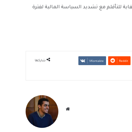
ية للتأقلم مع تشديد السياسة المالية لفترة
شاركها
موقع
الويب