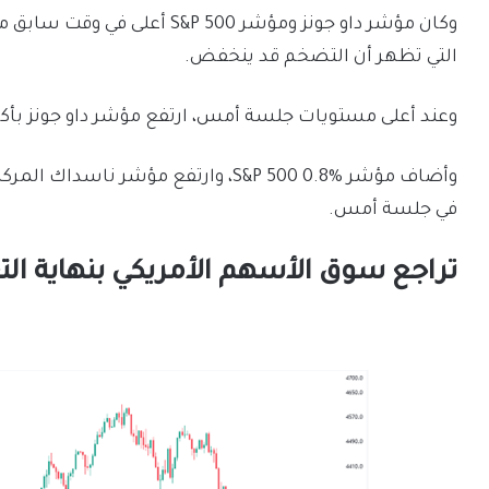
وكان مؤشر داو جونز ومؤشر  500
التي تظهر أن التضخم قد ينخفض.
وعند أعلى مستويات جلسة أمس، ارتفع مؤشر داو جونز بأكثر من 225 نقطة، أ
في جلسة أمس.
تراجع سوق الأسهم الأمريكي بنهاية الت