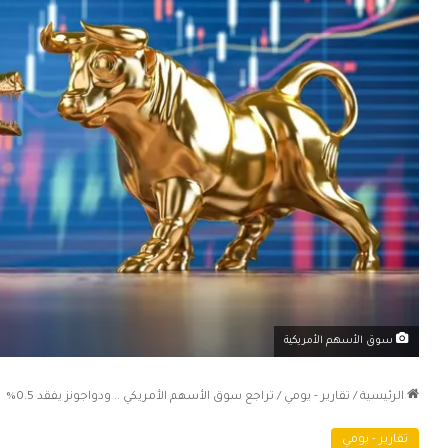
سوق الأسهم الأمريكية
الرئيسية
/
تقارير - يومي
/
تراجع سوق الأسهم الأمريكي .. ودواجونز يفقد 0.5%
تقارير - يومي