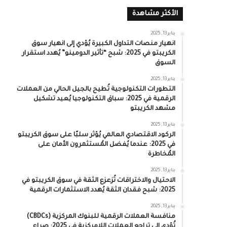
الأكثر مشاهدة
يناير 13, 2025
انهيار منصات التداول الكبيرة يُؤدي إلى انهيار سوق
الكريبتو في 2025: شبح “تأثير الدومينو” يُهدد استقرار
السوق
يناير 13, 2025
التطورات التكنولوجية تُطيح بالجيل الحالي من العملات
الرقمية في 2025: سباق التكنولوجيا يُعيد تشكيل
مشهد الكريبتو
يناير 13, 2025
الركود الاقتصادي العالمي يُؤثر سلبًا على سوق الكريبتو
في 2025: عندما يُفضل المُستثمرون الأمان على
المُخاطرة
يناير 13, 2025
الاحتيال والاختراقات تُزعزع الثقة في سوق الكريبتو في
2025: شبح فقدان الثقة يُهدد الاستثمارات الرقمية
يناير 13, 2025
منافسة العملات الرقمية للبنوك المركزية (CBDCs)
تُؤدي إلى تراجع العملات اللامركزية في 2025: صراع