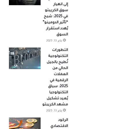
إلى انهيار
سوق الكريبتو
في 2025: شبح
“تأثير الدومينو”
يُهدد استقرار
السوق
يناير 13, 2025
التطورات
التكنولوجية
تُطيح بالجيل
الحالي من
العملات
الرقمية في
2025: سباق
التكنولوجيا
يُعيد تشكيل
مشهد الكريبتو
يناير 13, 2025
الركود
الاقتصادي