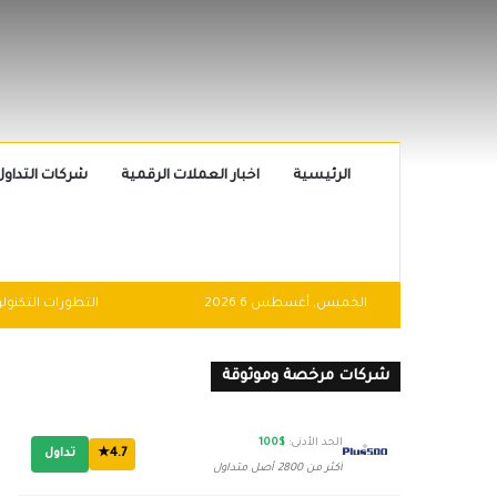
الرئيسية
اخبار العملات الرقمية
شركات التداول
الخميس, أغسطس 6 2026
شركات مرخصة وموثوقة
الحد الأدنى:
$100
4.7★
تداول
أكثر من 2800 أصل متداول