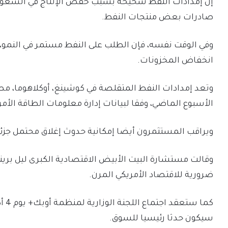
إن إمدادات النفط شحيحة بسبب خفض الإنتاج في السعو
صادرات بعض منتجات النفط.
وفي الوقت نفسه، فإن الطلب على النفط مستمر في النمو، 
انخفاض المخزونات.
الأسبوع الماضي، وفقا لبيانات إدارة معلومات الطاقة الأمر
ويراقب المستثمرون أيضا إمكانية حدوث إغلاق محتمل جزئي 
وقالت مستشارة البيت الأبيض الاقتصادية الكبرى ليل برين
ضرورية للاقتصاد الأمريكي المرن.
كما
سيكون حدثا رئيسيا للسوق.