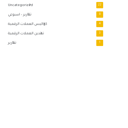
Uncategorized
22
8
تقارير – اسبوعي
4
كواليس العملات الرقمية
3
تعدين العملات الرقمية
1
تقارير