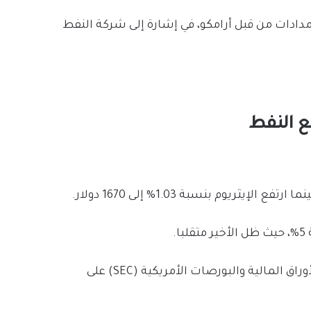
دادات من قبل أرامكو، في إشارة إلى شركة النفط
ع النفط
.
جاءت هذه المكاسب بسبب زيادة احتمالية موافقة لجنة الأوراق المالية والبورصات الأمريكية (SEC) على