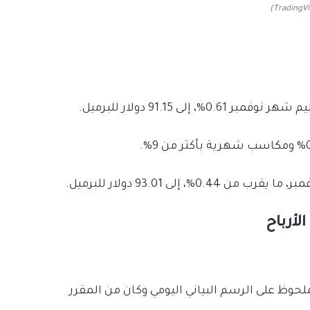
إلى 91.15 دولار للبرميل.
لى 93.01 دولار للبرميل.
لأرباح
وظ على الرسم البياني اليومي وكان من المقرر