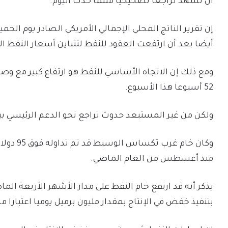
أن نشهد تراجعا تصحيحيا مثلما حدث اليوم.
إن تقرير الناتج المحلي الإجمالي الأمريكي الصادر يوم ا
أيضا بعد أن ارتفعت العقود للنفط لتتباين أسعار النفط الخ
ومع ذلك إن الاتجاه الأساسي للنفط هو ارتفاع كبير مع وص
52 أسبوعا هذا الأسبوع.
ولكن من غير المستبعد حدوث تراجع نحو الدعم الرئيسي بين 89 و 90 دولار على المدى القر
وكان خام 
منذ أغسطس من العام الماضي.
يذكر أنه قد ارتفع خام النفط على مدار الأشهر الأربعة الم
بتنفيذ خفض في الإنتاج بمقدار مليون برميل يوميا اعتبارا من