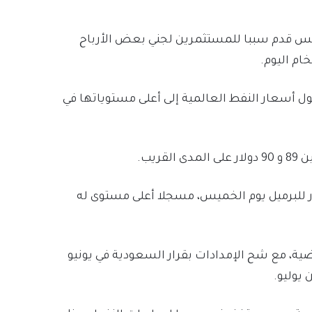
لخميس قدم سببا للمستثمرين لجني بعض الأرباح
ام اليوم.
ول أسعار النفط العالمية إلى أعلى مستوياتها في
يب.
غرب تكساس الوسيط قد تم تداوله فوق 95 دولار للبرميل يوم الخميس، مسجلا أعلى مستوى له
اضية، مع شح الإمدادات بقرار السعودية في يونيو
 يوليو.