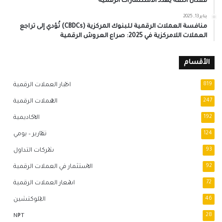
فقدان الثقة يُهدد الاستثمارات الرقمية
يناير 13, 2025
منافسة العملات الرقمية للبنوك المركزية (CBDCs) تُؤدي إلى تراجع
العملات اللامركزية في 2025: صراع العروش الرقمية
الأقسام
819
اخبار العملات الرقمية
247
العملات الرقمية
192
الاكاديمية
124
تقارير – يومي
93
شركات التداول
92
الاستثمار في العملات الرقمية
72
اسعار العملات الرقمية
46
البلوكتشين
NFT
28