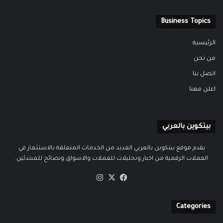
Business Topics
الرئيسية
من نحن
اتصل بنا
اعلن معنا
بيتكوين بالعربي
يقدم موقع بيتكوين بالعربي العديد من الخدمات المتعلقة بالاستثمار في
العملات الرقمية من اخبار وتحليلات للعملات والاسواق ونصائح للمبتدئين.
‫X
فيسبوك
انستقرام
Categories