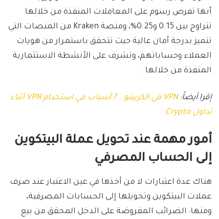
أنها تفرض رسوم على المعاملات المنفذة من خلالها
تتراوح بين 0.15 و0.25%، ومنصة Kraken من المنصات التي
تتميز بدرجة أمان عالية حيث تتحقق باستمرار من هويات
العملاء وحساباتهم، وتشرف على الأنشطة الاستثمارية
المنفذة من خلالها.
إقرا أيضاً:
VPN في الكريبتو.. 7 أسباب في استخدام VPN أثناء
تداول Crypto
أمور مهمة عند تحويل عملة البيتكوين
إلى الحساب المصرفي
هناك عدة اعتبارات لا من أخذها في عين الاعتبار عند صرف
عملات البيتكوين وتحويلها إلى الحسابات المصرفية،
ومنها: الضرائب المفروضة على الدخل المحقق من بيع