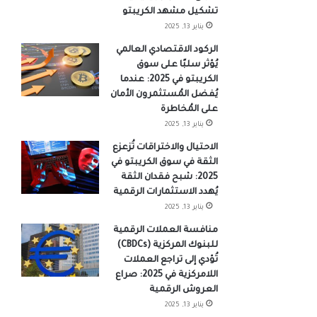
تشكيل مشهد الكريبتو
يناير 13, 2025
الركود الاقتصادي العالمي
يُؤثر سلبًا على سوق
الكريبتو في 2025: عندما
يُفضل المُستثمرون الأمان
على المُخاطرة
يناير 13, 2025
الاحتيال والاختراقات تُزعزع
الثقة في سوق الكريبتو في
2025: شبح فقدان الثقة
يُهدد الاستثمارات الرقمية
يناير 13, 2025
منافسة العملات الرقمية
للبنوك المركزية (CBDCs)
تُؤدي إلى تراجع العملات
اللامركزية في 2025: صراع
العروش الرقمية
يناير 13, 2025