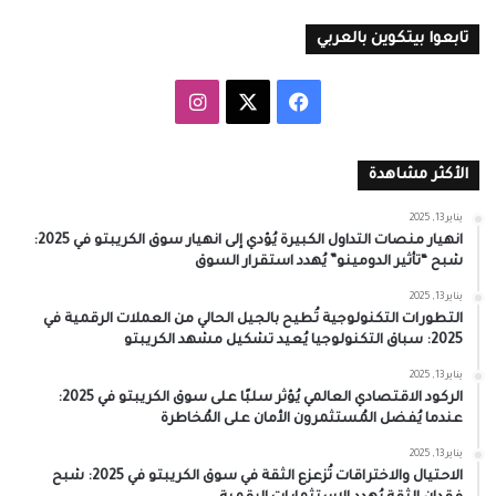
تابعوا بيتكوين بالعربي
‫X
فيسبوك
انستقرام
الأكثر مشاهدة
يناير 13, 2025
انهيار منصات التداول الكبيرة يُؤدي إلى انهيار سوق الكريبتو في 2025:
شبح “تأثير الدومينو” يُهدد استقرار السوق
يناير 13, 2025
التطورات التكنولوجية تُطيح بالجيل الحالي من العملات الرقمية في
2025: سباق التكنولوجيا يُعيد تشكيل مشهد الكريبتو
يناير 13, 2025
الركود الاقتصادي العالمي يُؤثر سلبًا على سوق الكريبتو في 2025:
عندما يُفضل المُستثمرون الأمان على المُخاطرة
يناير 13, 2025
الاحتيال والاختراقات تُزعزع الثقة في سوق الكريبتو في 2025: شبح