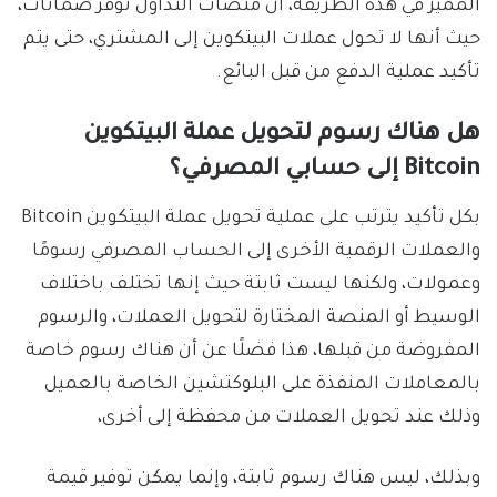
المميز في هذه الطريقة، أن منصات التداول توفر ضمانات،
حيث أنها لا تحول عملات البيتكوين إلى المشتري، حتى يتم
تأكيد عملية الدفع من قبل البائع.
هل هناك رسوم لتحويل عملة البيتكوين
Bitcoin إلى حسابي المصرفي؟
بكل تأكيد يترتب على عملية تحويل عملة البيتكوين Bitcoin
والعملات الرقمية الأخرى إلى الحساب المصرفي رسومًا
وعمولات، ولكنها ليست ثابتة حيث إنها تختلف باختلاف
الوسيط أو المنصة المختارة لتحويل العملات، والرسوم
المفروضة من قبلها، هذا فضلًا عن أن هناك رسوم خاصة
بالمعاملات المنفذة على البلوكتشين الخاصة بالعميل
وذلك عند تحويل العملات من محفظة إلى أخرى،
وبذلك، ليس هناك رسوم ثابتة، وإنما يمكن توفير قيمة