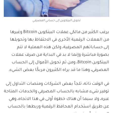
تحويل البيتكوين إلى حسابي المصرفي
يرغب الكثير من مالكي عملات البيتكوين Bitcoin وغيرها
من العملات الرقمية الأخرى في الاحتفاظ بها وتحويلها
إلى حساباتهم المصرفية، ولكن هذه العملية لا تتم
بصورة مباشرة وإنما لا بد في البداية من صرف عملات
البيتكوين Bitcoin، ومن ثم تحويل الأموال إلى الحساب
المصرفي، وهذا ما قد يراه الكثيرون مربكًا بعض الشيء.
في الوقت ذاته، تلجأ بعض الشركات ومنصات التداول إلى
توفير شيء مشابه بالحساب المصرفي والخدمات المتاحة
عبره، ولا سيما أن هناك خطوة أولى في هذا الاتجاه، وهي
عن طريق استخدام المحافظ الرقمية وربطها بالحساب