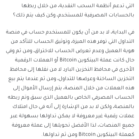
التي تدعم أنظمة السحب النقدية، من خلال ربطها
بالحسابات المصرفية للمستخدم، وكن كيف يتم ذلك؟
في البداية، لا بد من أن يكون للمستخدم حساب في منصة
التداول التي توفر هذه الميزة، وتوثيق الحساب للتأكد من
هوية العميل وعدم تعرض الحساب للاختراق، ومن ثم وفي
حال كانت عملة البيتكوين Bitcoin أو العملات الرقمية
الأخرى في محافظ التخزين البارد لا من نقلها إلى محافظ
التخزين الساخنة وعرضها للتداول، ومن ثم عندما يتم بيع
هذه العملات من خلال المنصة، يتم إرسال الأموال إلى
الحساب المصرفي الخاص بالعميل الذي سبق وتم ربطه
بالمنصة، ولكن لا بد من الإشارة إلى أنه في حال امتلاك
عملات رقمية غير معروفة لا يمكن تداولها بسهولة عبر
جميع المنصات، لذا الأفضل تحويلها إلى عملة معروفة
كعملة البيتكوين Bitcoin ومن ثم تداولها.