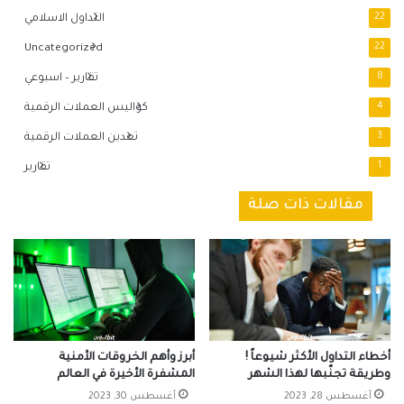
22
التداول الاسلامي
Uncategorized
22
8
تقارير – اسبوعي
4
كواليس العملات الرقمية
3
تعدين العملات الرقمية
1
تقارير
مقالات ذات صلة
أخطاء التداول الأكثر شيوعاً !
أبرز وأهم الخروقات الأمنية
وطريقة تجنّبها لهذا الشهر
المشفرة الأخيرة في العالم
أغسطس 28, 2023
أغسطس 30, 2023