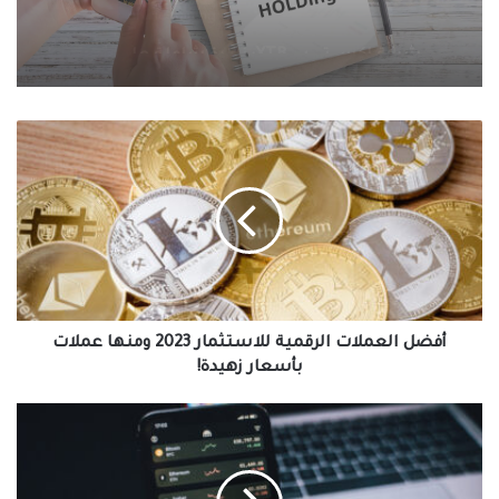
التداول اليومي أم HOLDing: الاستراتيجية
الأفضل لك، ما هي؟
أفضل
العملات
الرقمية
للاستثمار
2023
ومنها
عملات
بأسعار
زهيدة!
أفضل العملات الرقمية للاستثمار 2023 ومنها عملات
بأسعار زهيدة!
العملات
الرقمية
المتوقع
ارتفاعها