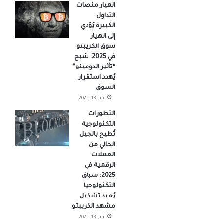
انهيار منصات
التداول
الكبيرة يُؤدي
إلى انهيار
سوق الكريبتو
في 2025: شبح
“تأثير الدومينو”
يُهدد استقرار
السوق
يناير 13, 2025
التطورات
التكنولوجية
تُطيح بالجيل
الحالي من
العملات
الرقمية في
2025: سباق
التكنولوجيا
يُعيد تشكيل
مشهد الكريبتو
يناير 13, 2025