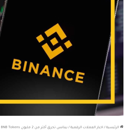
الرئيسية
/
اخبار العملات الرقمية
/
بينانس تحرق أكثر من 2 مليون BNB Tokens