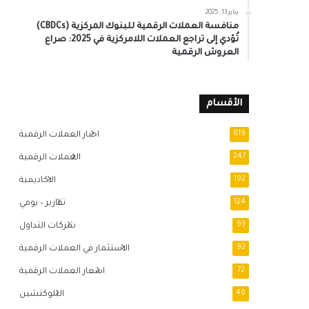
يناير 13, 2025
منافسة العملات الرقمية للبنوك المركزية (CBDCs)
تُؤدي إلى تراجع العملات اللامركزية في 2025: صراع
العروش الرقمية
الأقسام
819
اخبار العملات الرقمية
247
العملات الرقمية
192
الاكاديمية
124
تقارير – يومي
93
شركات التداول
92
الاستثمار في العملات الرقمية
72
اسعار العملات الرقمية
46
البلوكتشين