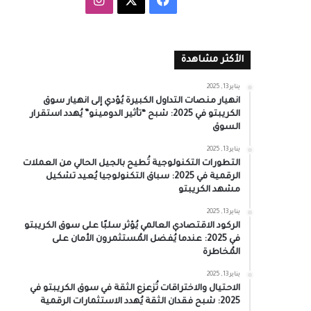
الأكثر مشاهدة
يناير 13, 2025
انهيار منصات التداول الكبيرة يُؤدي إلى انهيار سوق
الكريبتو في 2025: شبح “تأثير الدومينو” يُهدد استقرار
السوق
يناير 13, 2025
التطورات التكنولوجية تُطيح بالجيل الحالي من العملات
الرقمية في 2025: سباق التكنولوجيا يُعيد تشكيل
مشهد الكريبتو
يناير 13, 2025
الركود الاقتصادي العالمي يُؤثر سلبًا على سوق الكريبتو
في 2025: عندما يُفضل المُستثمرون الأمان على
المُخاطرة
يناير 13, 2025
الاحتيال والاختراقات تُزعزع الثقة في سوق الكريبتو في
2025: شبح فقدان الثقة يُهدد الاستثمارات الرقمية