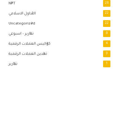
NFT
28
22
التداول الاسلامي
Uncategorized
22
8
تقارير – اسبوعي
4
كواليس العملات الرقمية
3
تعدين العملات الرقمية
1
تقارير