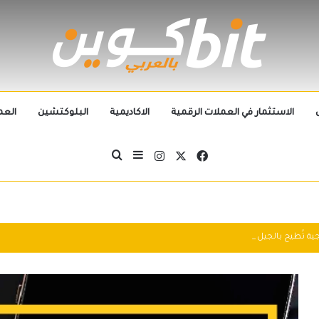
الاستثمار في العملات الرقمية
الاكاديمية
البلوكتشين
العم
‫X
فيسبوك
انستقرام
بحث عن
إضافة عمود جانبي
التطورات التكنولوجية تُطيح بالجيل الحالي من العملات الرقمية في 2025: سباق التكنولوجيا يُعيد تشكيل مشهد الكريبتو