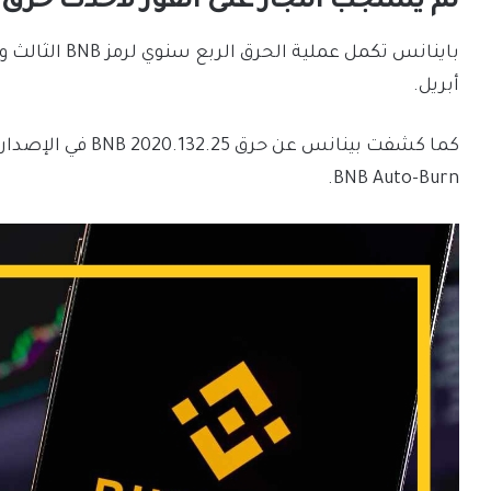
لم يستجب التجار على الفور لأحدث حرق
أبريل.
BNB Auto-Burn.