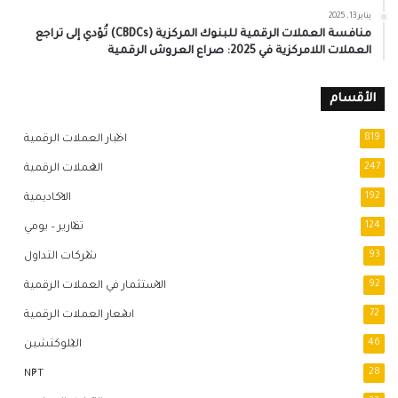
يناير 13, 2025
منافسة العملات الرقمية للبنوك المركزية (CBDCs) تُؤدي إلى تراجع
العملات اللامركزية في 2025: صراع العروش الرقمية
الأقسام
819
اخبار العملات الرقمية
247
العملات الرقمية
192
الاكاديمية
124
تقارير – يومي
93
شركات التداول
92
الاستثمار في العملات الرقمية
72
اسعار العملات الرقمية
46
البلوكتشين
NFT
28