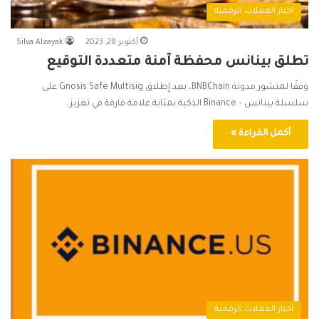
اخبار العملات الرقمية
أكتوبر 28, 2023
Silva Alzayak
تطلق بينانس محفظة آمنة متعددة التوقيع
وفقًا لمنشور مدونة BNBChain، يعد إطلاق Gnosis Safe Multisig على
سلسلة بينانس – Binance الذكية بمثابة علامة فارقة في تعزيز…
أكمل القراءة »
اخبار العملات الرقمية