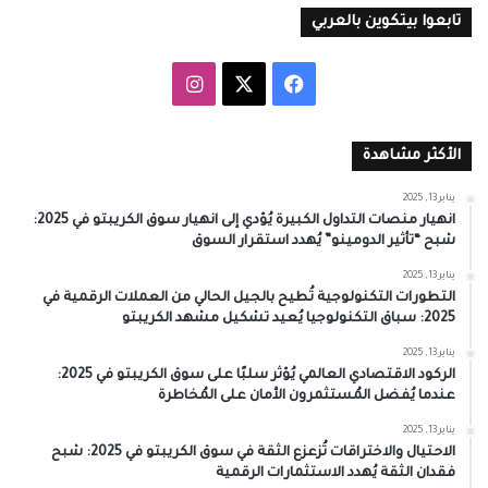
تابعوا بيتكوين بالعربي
‫X
فيسبوك
انستقرام
الأكثر مشاهدة
يناير 13, 2025
انهيار منصات التداول الكبيرة يُؤدي إلى انهيار سوق الكريبتو في 2025:
شبح “تأثير الدومينو” يُهدد استقرار السوق
يناير 13, 2025
التطورات التكنولوجية تُطيح بالجيل الحالي من العملات الرقمية في
2025: سباق التكنولوجيا يُعيد تشكيل مشهد الكريبتو
يناير 13, 2025
الركود الاقتصادي العالمي يُؤثر سلبًا على سوق الكريبتو في 2025:
عندما يُفضل المُستثمرون الأمان على المُخاطرة
يناير 13, 2025
الاحتيال والاختراقات تُزعزع الثقة في سوق الكريبتو في 2025: شبح
فقدان الثقة يُهدد الاستثمارات الرقمية