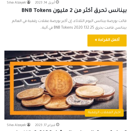
أبريل 14, 2023
Silva Alzayak
بينانس تحرق أكثر من 2 مليون BNB Tokens
قالت بورصة بينانس اليوم الثلاثاء، إن أكبر بورصة عملات رقمية في العالم
بينانس قامت بحرق 2020.132.25 BNB Tokens في آلية…
أكمل القراءة »
اخبار العملات الرقمية
فبراير 17, 2023
Silva Alzayak