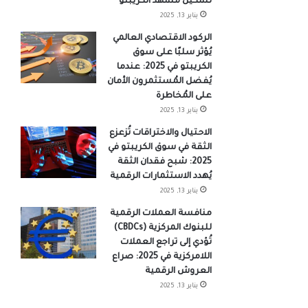
تشكيل مشهد الكريبتو
يناير 13, 2025
الركود الاقتصادي العالمي
يُؤثر سلبًا على سوق
الكريبتو في 2025: عندما
يُفضل المُستثمرون الأمان
على المُخاطرة
يناير 13, 2025
الاحتيال والاختراقات تُزعزع
الثقة في سوق الكريبتو في
2025: شبح فقدان الثقة
يُهدد الاستثمارات الرقمية
يناير 13, 2025
منافسة العملات الرقمية
للبنوك المركزية (CBDCs)
تُؤدي إلى تراجع العملات
اللامركزية في 2025: صراع
العروش الرقمية
يناير 13, 2025