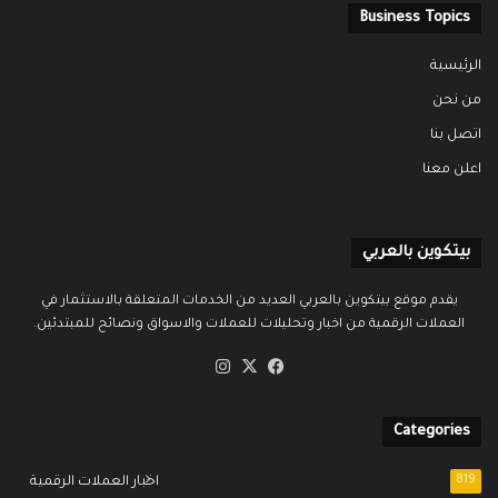
Business Topics
الرئيسية
من نحن
اتصل بنا
اعلن معنا
بيتكوين بالعربي
يقدم موقع بيتكوين بالعربي العديد من الخدمات المتعلقة بالاستثمار في
العملات الرقمية من اخبار وتحليلات للعملات والاسواق ونصائح للمبتدئين.
‫X
فيسبوك
انستقرام
Categories
819
اخبار العملات الرقمية