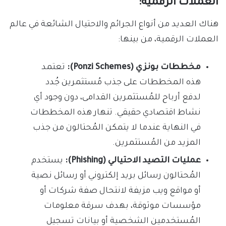
العملات الرقمية:
هناك العديد من أنواع الجرائم والاحتيال الشائعة في عالم
العملات الرقمية، من بينها:
مخططات بونزي (Ponzi Schemes):
تعتمد
هذه المخططات على جذب مُستثمرين جُدد
لدفع أرباح للمُستثمرين القدامى، دون وجود أي
نشاط اقتصادي حقيقي. تنهار هذه المخططات
في النهاية عندما لا يتمكن المُحتالون من جذب
المزيد من المُستثمرين.
عمليات التصيد الاحتيالي (Phishing):
يستخدم
المُحتالون رسائل بريد إلكتروني أو رسائل نصية
أو مواقع ويب مزيفة لانتحال صفة شركات أو
مؤسسات موثوقة، بهدف سرقة معلومات
المُستخدمين الشخصية أو بيانات تسجيل