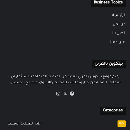
Business Topics
الرئيسية
من نحن
اتصل بنا
اعلن معنا
بيتكوين بالعربي
يقدم موقع بيتكوين بالعربي العديد من الخدمات المتعلقة بالاستثمار في
العملات الرقمية من اخبار وتحليلات للعملات والاسواق ونصائح للمبتدئين.
‫X
فيسبوك
انستقرام
Categories
819
اخبار العملات الرقمية