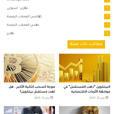
8
تقارير – اسبوعي
4
كواليس العملات الرقمية
3
تعدين العملات الرقمية
1
تقارير
مقالات ذات صلة
البيتكوين “ذهب المستقبل” في
موجة السحب الثانية الأكبر.. هل
مواجهة الأزمات الاقتصادية
تهدد مستقبل بيتكوين؟
يناير 12, 2025
يناير 12, 2025