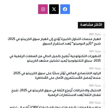
‫X
فيسبوك
انستقرام
الأكثر مشاهدة
يناير 13, 2025
انهيار منصات التداول الكبيرة يُؤدي إلى انهيار سوق الكريبتو في 2025:
شبح “تأثير الدومينو” يُهدد استقرار السوق
يناير 13, 2025
التطورات التكنولوجية تُطيح بالجيل الحالي من العملات الرقمية في
2025: سباق التكنولوجيا يُعيد تشكيل مشهد الكريبتو
يناير 13, 2025
الركود الاقتصادي العالمي يُؤثر سلبًا على سوق الكريبتو في 2025:
عندما يُفضل المُستثمرون الأمان على المُخاطرة
يناير 13, 2025
الاحتيال والاختراقات تُزعزع الثقة في سوق الكريبتو في 2025: شبح
فقدان الثقة يُهدد الاستثمارات الرقمية
يناير 13, 2025
منافسة العملات الرقمية للبنوك المركزية (CBDCs) تُؤدي إلى تراجع