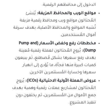
الدخول إلى محافظهم الرقمية.
مواقع الويب والمحافظ المزيفة:
يُنشئ
المُحتالون مواقع ويب ومحافظ رقمية مزيفة
تُشبه المواقع والمحافظ الأصلية، بهدف سرقة
أموال المُستخدمين.
مخططات رفع وخفض الأسعار (Pump and
Dump):
يُروج المُحتالون لعملة رقمية مُعينة
بهدف رفع سعرها بشكل مُصطنع، ثم يبيعون
كميات كبيرة منها فجأة، ما يُؤدي إلى انهيار
سعرها وخسارة المُستثمرين الآخرين.
عروض العملة الأولية الاحتيالية (ICOs):
يُروج
المُحتالون لمشاريع عملات رقمية وهمية بهدف
جمع الأموال من المُستثمرين، ثم يختفون دون
تنفيذ المشروع.