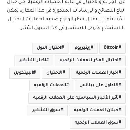
من الجرائم والاحتيال في عالم العملات الرقمية. من خلال
اتباع النصائح والإرشادات المذكورة في هذا المقال، يُمكن
للمُستثمرين تقليل خطر الوقوع ضحية لعمليات الاحتيال
والاستمتاع بفرص الاستثمار في هذا السوق المُثير.
Bitcoin
إيثيريوم
احتيال الدول
احتيال الهكر للعملات الرقميه
اخبار التشفير
اخبار العملات الرقمية
الاحتيال
البيتكوين
التداول على بينانس
العملات الرقميه
تأثير الأخبار السياسيه علي العملات الرقميه
حيتان العملات الرقميه
سوق التشفير
سوق العملات الرقميه