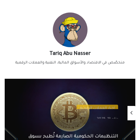
Tariq Abu Nasser
متخصّص في الاقتصاد والأسواق المالية، التقنية والعملات الرقمية
اخبار العملات الرقمية
يناير 13, 2025
التنظيمات الحكومية الصارمة تُطيح بسوق
الكريبتو في 2025: سيف ذو حدين على
مستقبل العملات الرقمية