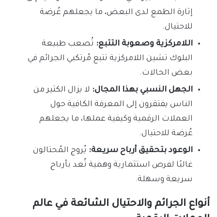
إثارة الطمع لدى البعض، ما يجعلهم عُرضة
للاحتيال.
اللامركزية وصعوبة التتبع:
تُصعب طبيعة
البلوك تشين اللامركزية تتبع مُرتكبي الجرائم في
بعض الحالات.
الجهل النسبي بهذا المجال:
لا يزال الكثير من
الناس يفتقرون إلى المعرفة الكافية حول
العملات الرقمية وكيفية عملها، ما يجعلهم
عُرضة للاحتيال.
الوعود بتحقيق أرباح سريعة:
يُروج المُحتالون
غالبًا لفرص استثمارية وهمية تُعد بأرباح
سريعة وسهلة.
أنواع الجرائم والاحتيال الشائعة في عالم