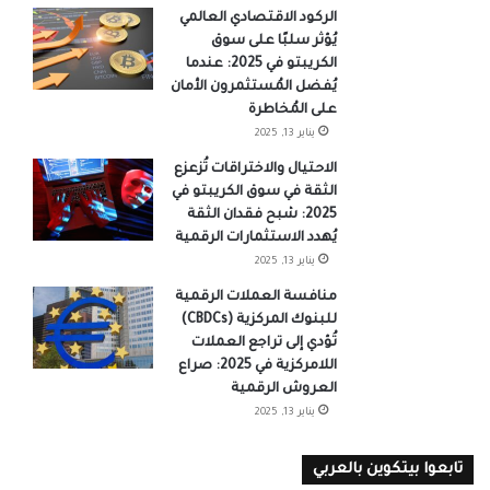
الركود الاقتصادي العالمي
يُؤثر سلبًا على سوق
الكريبتو في 2025: عندما
يُفضل المُستثمرون الأمان
على المُخاطرة
يناير 13, 2025
الاحتيال والاختراقات تُزعزع
الثقة في سوق الكريبتو في
2025: شبح فقدان الثقة
يُهدد الاستثمارات الرقمية
يناير 13, 2025
منافسة العملات الرقمية
للبنوك المركزية (CBDCs)
تُؤدي إلى تراجع العملات
اللامركزية في 2025: صراع
العروش الرقمية
يناير 13, 2025
تابعوا بيتكوين بالعربي