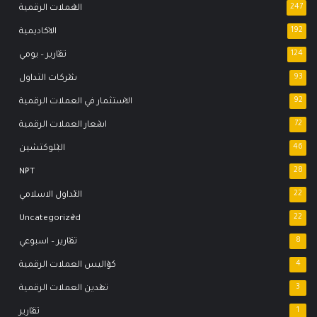
247
العملات الرقمية
192
الاكاديمية
124
تقارير – يومي
93
شركات التداول
92
الاستثمار في العملات الرقمية
72
اسعار العملات الرقمية
46
البلوكتشين
NFT
28
22
التداول الاسلامي
Uncategorized
22
8
تقارير – اسبوعي
4
كواليس العملات الرقمية
3
تعدين العملات الرقمية
1
تقارير