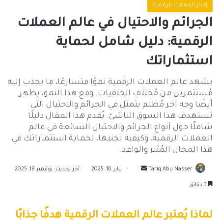
اخبار العملات الرقمية
الجرائم والاحتيال في عالم العملات
الرقمية: دليل شامل لحماية
استثماراتك
يشهد عالم العملات الرقمية نموًا متسارعًا، ما يجذب إليه
مُستثمرين من مُختلف الخلفيات. ومع هذا النمو، يظهر
أيضًا وجه آخر مُظلم يتمثل في الجرائم والاحتيال التي
تستهدف هذا السوق الناشئ. يُقدم هذا المقال دليلًا
شاملًا حول أنواع الجرائم والاحتيال الشائعة في عالم
العملات الرقمية، وكيفية تجنبها، لحماية استثماراتك في
هذا المجال المُثير والواعد.
أرسل
Tariq Abu Nasser
يناير 10, 2025
آخر تحديث: نوفمبر 18, 2025
بريدا
3 دقائق
إلكترونيا
لماذا يُعتبر عالم العملات الرقمية هدفًا جذابًا