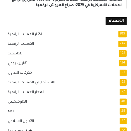
العملات اللامركزية في 2025: صراع العروش الرقمية
الأقسام
819
اخبار العملات الرقمية
247
العملات الرقمية
192
الاكاديمية
124
تقارير – يومي
93
شركات التداول
92
الاستثمار في العملات الرقمية
72
اسعار العملات الرقمية
46
البلوكتشين
NFT
28
22
التداول الاسلامي
Uncategorized
22