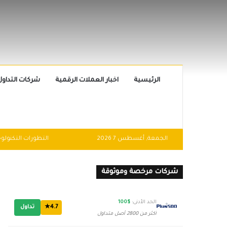
الرئيسية
اخبار العملات الرقمية
شركات التداول
الجمعة, أغسطس 7 2026
شركات مرخصة وموثوقة
الحد الأدنى:
$100
4.7★
تداول
أكثر من 2800 أصل متداول