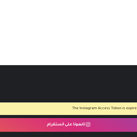
The Instagram Access Token is expired,
تابعونا على انستقرام