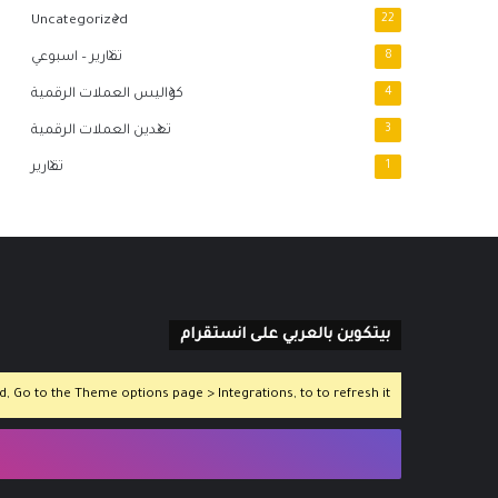
Uncategorized
22
8
تقارير – اسبوعي
4
كواليس العملات الرقمية
3
تعدين العملات الرقمية
1
تقارير
بيتكوين بالعربي على انستقرام
 Go to the Theme options page > Integrations, to to refresh it.