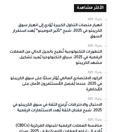
الأكثر مشاهدة
يناير 13, 2025
انهيار منصات التداول الكبيرة يُؤدي إلى انهيار سوق
الكريبتو في 2025: شبح “تأثير الدومينو” يُهدد استقرار
السوق
يناير 13, 2025
التطورات التكنولوجية تُطيح بالجيل الحالي من العملات
الرقمية في 2025: سباق التكنولوجيا يُعيد تشكيل
مشهد الكريبتو
يناير 13, 2025
الركود الاقتصادي العالمي يُؤثر سلبًا على سوق الكريبتو
في 2025: عندما يُفضل المُستثمرون الأمان على
المُخاطرة
يناير 13, 2025
الاحتيال والاختراقات تُزعزع الثقة في سوق الكريبتو في
2025: شبح فقدان الثقة يُهدد الاستثمارات الرقمية
يناير 13, 2025
منافسة العملات الرقمية للبنوك المركزية (CBDCs)
تُؤدي إلى تراجع العملات اللامركزية في 2025: صراع