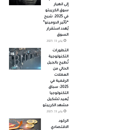
إلى انهيار
سوق الكريبتو
في 2025: شبح
“تأثير الدومينو”
يُهدد استقرار
السوق
يناير 13, 2025
التطورات
التكنولوجية
تُطيح بالجيل
الحالي من
العملات
الرقمية في
2025: سباق
التكنولوجيا
يُعيد تشكيل
مشهد الكريبتو
يناير 13, 2025
الركود
الاقتصادي