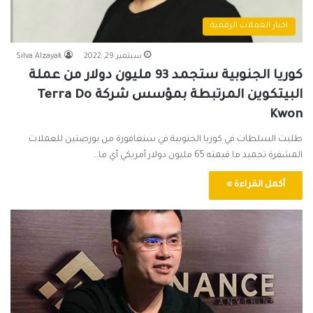
اخبار العملات الرقمية
سبتمبر 29, 2022
Silva Alzayak
كوريا الجنوبية ستجمد 93 مليون دولار من عملة
البيتكوين المرتبطة بمؤسس شركة Terra Do
Kwon
طلبت السلطات في كوريا الجنوبية في سنغافورة من بورصتين للعملات
المشفرة تجميد ما قيمته 65 مليون دولار أمريكي أي ما…
أكمل القراءة »