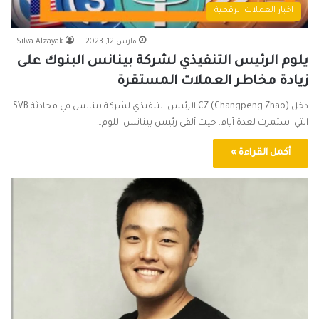
اخبار العملات الرقمية
مارس 12, 2023
Silva Alzayak
يلوم الرئيس التنفيذي لشركة بينانس البنوك على
زيادة مخاطر العملات المستقرة
دخل (CZ (Changpeng Zhao الرئيس التنفيذي لشركة بينانس في محادثة SVB
التي استمرت لعدة أيام. حيث ألقى رئيس بينانس اللوم…
أكمل القراءة »