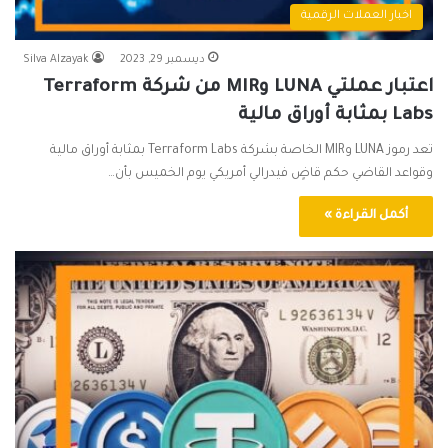
اخبار العملات الرقمية
ديسمبر 29, 2023
Silva Alzayak
اعتبار عملتي LUNA وMIR من شركة Terraform
Labs بمثابة أوراق مالية
تعد رموز LUNA وMIR الخاصة بشركة Terraform Labs بمثابة أوراق مالية
وقواعد القاضي حكم قاضٍ فيدرالي أمريكي يوم الخميس بأن…
أكمل القراءة »