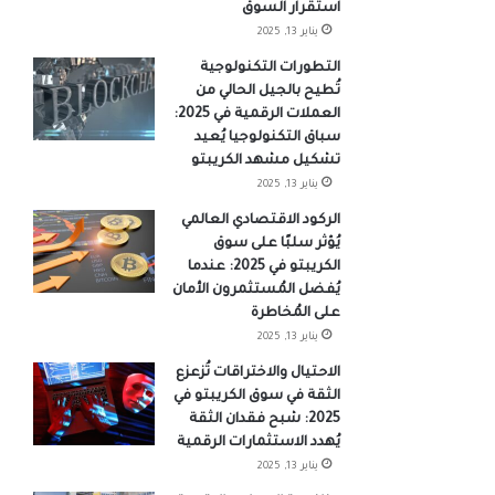
استقرار السوق
يناير 13, 2025
التطورات التكنولوجية
تُطيح بالجيل الحالي من
العملات الرقمية في 2025:
سباق التكنولوجيا يُعيد
تشكيل مشهد الكريبتو
يناير 13, 2025
الركود الاقتصادي العالمي
يُؤثر سلبًا على سوق
الكريبتو في 2025: عندما
يُفضل المُستثمرون الأمان
على المُخاطرة
يناير 13, 2025
الاحتيال والاختراقات تُزعزع
الثقة في سوق الكريبتو في
2025: شبح فقدان الثقة
يُهدد الاستثمارات الرقمية
يناير 13, 2025