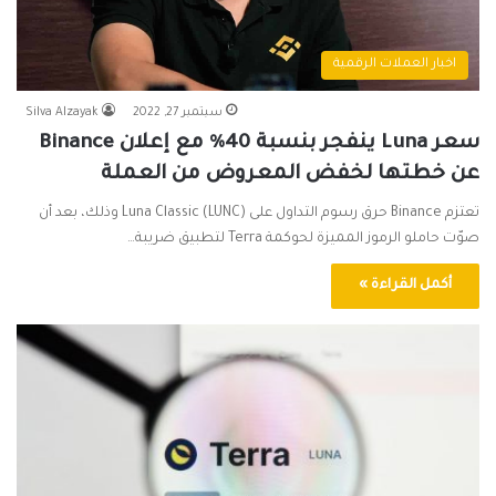
اخبار العملات الرقمية
سبتمبر 27, 2022
Silva Alzayak
سعر Luna ينفجر بنسبة 40٪ مع إعلان Binance
عن خطتها لخفض المعروض من العملة
تعتزم Binance حرق رسوم التداول على Luna Classic (LUNC) وذلك، بعد أن
صوّت حاملو الرموز المميزة لحوكمة Terra لتطبيق ضريبة…
أكمل القراءة »