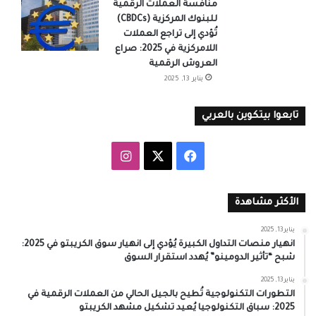
منافسة العملات الرقمية
للبنوك المركزية (CBDCs)
تُؤدي إلى تراجع العملات
اللامركزية في 2025: صراع
العروش الرقمية
يناير 13, 2025
تابعوا بيتكوين بالعربي
‫X
فيسبوك
انستقرام
الأكثر مشاهدة
يناير 13, 2025
انهيار منصات التداول الكبيرة يُؤدي إلى انهيار سوق الكريبتو في 2025:
شبح “تأثير الدومينو” يُهدد استقرار السوق
يناير 13, 2025
التطورات التكنولوجية تُطيح بالجيل الحالي من العملات الرقمية في
2025: سباق التكنولوجيا يُعيد تشكيل مشهد الكريبتو