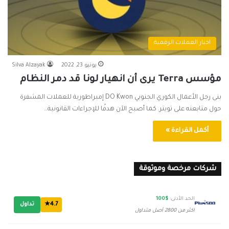
اخبار العملات الرقمية
يونيو 23, 2022
Silva Alzayak
مؤسس Terra يرى أن انهيار لونا قد دمر النظام
بنى رجل الأعمال الكوري الجنوبي DO Kwon إمبراطورية للعملات المشفرة
حول متابعنه على تويتر. كما أصبح الآن هدفًا للإجراءات القانونية…
أكمل القراءة »
شركات مرخصة وموثوقة
الحد الأدنى:
$100
4.7★
تداول
أكثر من 2800 أصل متداول