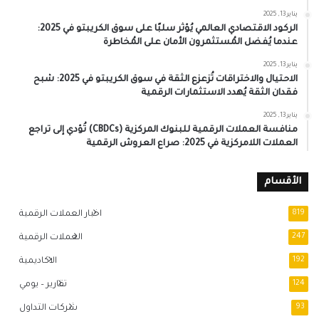
يناير 13, 2025
الركود الاقتصادي العالمي يُؤثر سلبًا على سوق الكريبتو في 2025:
عندما يُفضل المُستثمرون الأمان على المُخاطرة
يناير 13, 2025
الاحتيال والاختراقات تُزعزع الثقة في سوق الكريبتو في 2025: شبح
فقدان الثقة يُهدد الاستثمارات الرقمية
يناير 13, 2025
منافسة العملات الرقمية للبنوك المركزية (CBDCs) تُؤدي إلى تراجع
العملات اللامركزية في 2025: صراع العروش الرقمية
الأقسام
819
اخبار العملات الرقمية
247
العملات الرقمية
192
الاكاديمية
124
تقارير – يومي
93
شركات التداول