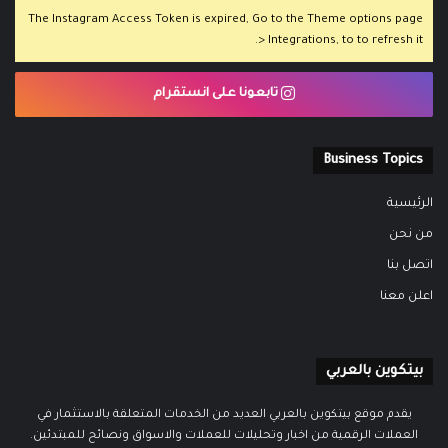
The Instagram Access Token is expired, Go to the Theme options page
> Integrations, to to refresh it.
تابعونا على انستقرام
Business Topics
الرئيسية
من نحن
اتصل بنا
اعلن معنا
بيتكوين بالعربي
يقدم موقع بيتكوين بالعربي العديد من الخدمات المتعلقة بالاستثمار في
العملات الرقمية من اخبار وتحليلات للعملات والاسواق ونصائح للمبتدئين.