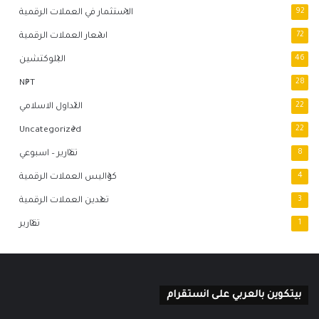
92
الاستثمار في العملات الرقمية
72
اسعار العملات الرقمية
46
البلوكتشين
NFT
28
22
التداول الاسلامي
Uncategorized
22
8
تقارير – اسبوعي
4
كواليس العملات الرقمية
3
تعدين العملات الرقمية
1
تقارير
بيتكوين بالعربي على انستقرام