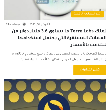
اخبار العملات الرقمية
يونيو 30, 2022
Silva Alzayak
تملك Terra Labs ما يساوي 3.6 مليار دولار من
العملات المستقرة التي يحتمل استخدامها
للتلاعب بالأسعار
وسط اتهامات بأن الانهيار المعلن على نطاق واسع لمشروع TerraUSD
(UST) المستقر القائم على الخوارزمية كان عملاً داخليًا، تواجه شركة…
أكمل القراءة »