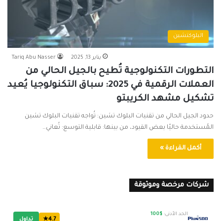
البلوكتشين
يناير 13, 2025
Tariq Abu Nasser
التطورات التكنولوجية تُطيح بالجيل الحالي من
العملات الرقمية في 2025: سباق التكنولوجيا يُعيد
تشكيل مشهد الكريبتو
حدود الجيل الحالي من تقنيات البلوك تشين: تُواجه تقنيات البلوك تشين
المُستخدمة حاليًا بعض القيود، من بينها: قابلية التوسع: تُعاني…
أكمل القراءة »
شركات مرخصة وموثوقة
الحد الأدنى:
$100
4.7★
تداول