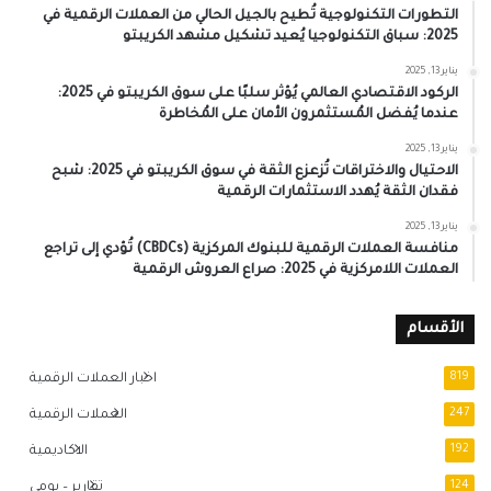
التطورات التكنولوجية تُطيح بالجيل الحالي من العملات الرقمية في
2025: سباق التكنولوجيا يُعيد تشكيل مشهد الكريبتو
يناير 13, 2025
الركود الاقتصادي العالمي يُؤثر سلبًا على سوق الكريبتو في 2025:
عندما يُفضل المُستثمرون الأمان على المُخاطرة
يناير 13, 2025
الاحتيال والاختراقات تُزعزع الثقة في سوق الكريبتو في 2025: شبح
فقدان الثقة يُهدد الاستثمارات الرقمية
يناير 13, 2025
منافسة العملات الرقمية للبنوك المركزية (CBDCs) تُؤدي إلى تراجع
العملات اللامركزية في 2025: صراع العروش الرقمية
الأقسام
819
اخبار العملات الرقمية
247
العملات الرقمية
192
الاكاديمية
124
تقارير – يومي