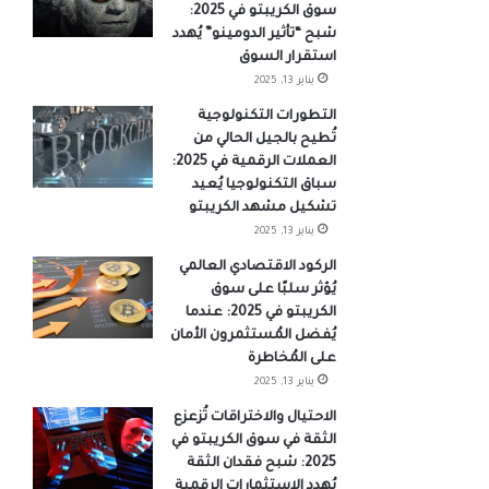
سوق الكريبتو في 2025:
شبح “تأثير الدومينو” يُهدد
استقرار السوق
يناير 13, 2025
التطورات التكنولوجية
تُطيح بالجيل الحالي من
العملات الرقمية في 2025:
سباق التكنولوجيا يُعيد
تشكيل مشهد الكريبتو
يناير 13, 2025
الركود الاقتصادي العالمي
يُؤثر سلبًا على سوق
الكريبتو في 2025: عندما
يُفضل المُستثمرون الأمان
على المُخاطرة
يناير 13, 2025
الاحتيال والاختراقات تُزعزع
الثقة في سوق الكريبتو في
2025: شبح فقدان الثقة
يُهدد الاستثمارات الرقمية