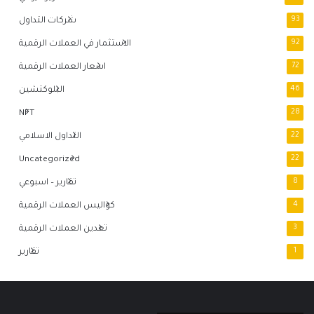
93
شركات التداول
92
الاستثمار في العملات الرقمية
72
اسعار العملات الرقمية
46
البلوكتشين
NFT
28
22
التداول الاسلامي
Uncategorized
22
8
تقارير – اسبوعي
4
كواليس العملات الرقمية
3
تعدين العملات الرقمية
1
تقارير