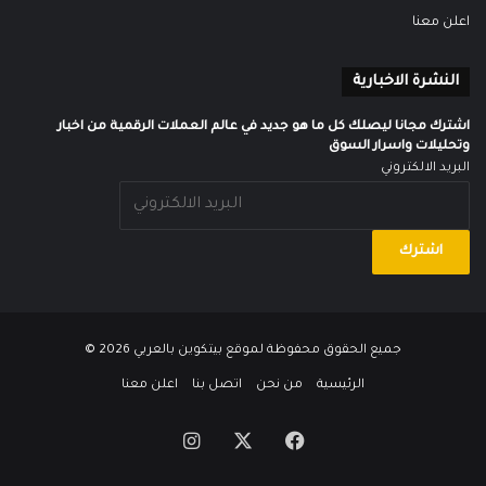
اعلن معنا
النشرة الاخبارية
اشترك مجانا ليصلك كل ما هو جديد في عالم العملات الرقمية من اخبار
وتحليلات واسرار السوق
البريد الالكتروني
جميع الحقوق محفوظة لموقع
بيتكوين بالعربي
2026 ©
الرئيسية
من نحن
اتصل بنا
اعلن معنا
‫X
فيسبوك
انستقرام