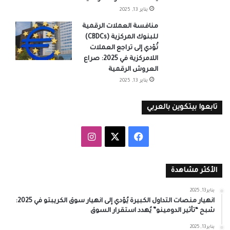
يناير 13, 2025
منافسة العملات الرقمية
للبنوك المركزية (CBDCs)
تُؤدي إلى تراجع العملات
اللامركزية في 2025: صراع
العروش الرقمية
يناير 13, 2025
تابعوا بيتكوين بالعربي
‫X
فيسبوك
انستقرام
الأكثر مشاهدة
يناير 13, 2025
انهيار منصات التداول الكبيرة يُؤدي إلى انهيار سوق الكريبتو في 2025:
شبح “تأثير الدومينو” يُهدد استقرار السوق
يناير 13, 2025