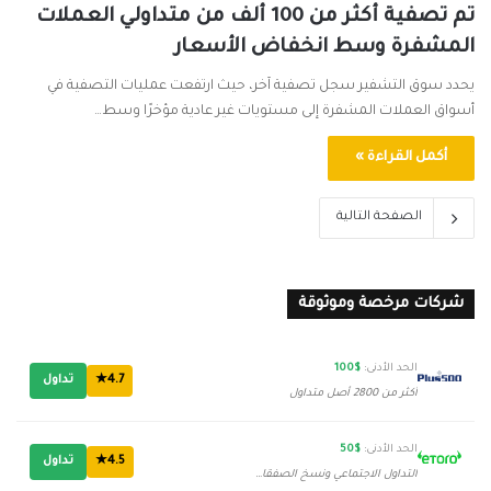
تم تصفية أكثر من 100 ألف من متداولي العملات
المشفرة وسط انخفاض الأسعار
يحدد سوق التشفير سجل تصفية آخر، حيث ارتفعت عمليات التصفية في
أسواق العملات المشفرة إلى مستويات غير عادية مؤخرًا وسط…
أكمل القراءة »
الصفحة التالية
شركات مرخصة وموثوقة
الحد الأدنى:
$100
4.7★
تداول
أكثر من 2800 أصل متداول
الحد الأدنى:
$50
4.5★
تداول
التداول الاجتماعي ونسخ الصفقات