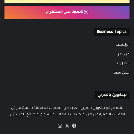
تابعونا على انستقرام
Business Topics
الرئيسية
من نحن
اتصل بنا
اعلن معنا
بيتكوين بالعربي
يقدم موقع بيتكوين بالعربي العديد من الخدمات المتعلقة بالاستثمار في
العملات الرقمية من اخبار وتحليلات للعملات والاسواق ونصائح للمبتدئين.
‫X
فيسبوك
انستقرام