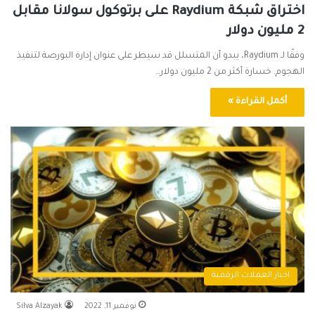
اختراق شبكة Raydium على برتوكول سولانا مقابل
2 مليون دولار
وفقًا لـ Raydium، يبدو أن المتسلل قد سيطر على عنوان إدارة البورصة لتنفيذ
الهجوم. خسارة أكثر من 2 مليون دولار…
أكمل القراءة »
اخبار العملات الرقمية
نوفمبر 11, 2022
Silva Alzayak