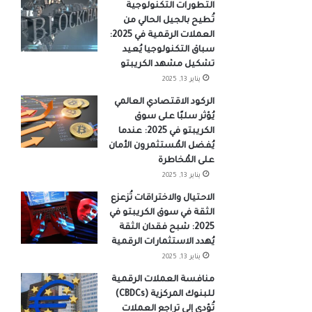
التطورات التكنولوجية
تُطيح بالجيل الحالي من
العملات الرقمية في 2025:
سباق التكنولوجيا يُعيد
تشكيل مشهد الكريبتو
يناير 13, 2025
الركود الاقتصادي العالمي
يُؤثر سلبًا على سوق
الكريبتو في 2025: عندما
يُفضل المُستثمرون الأمان
على المُخاطرة
يناير 13, 2025
الاحتيال والاختراقات تُزعزع
الثقة في سوق الكريبتو في
2025: شبح فقدان الثقة
يُهدد الاستثمارات الرقمية
يناير 13, 2025
منافسة العملات الرقمية
للبنوك المركزية (CBDCs)
تُؤدي إلى تراجع العملات