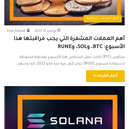
اخبار العملات الرقمية
نوفمبر 12, 2023
Silva Alzayak
أهم العملات المشفرة التي يجب مراقبتها هذا
الأسبوع: BTC، وSOL، وRUNE
بيتكوين (BTC) قامت عمل البيتكوين هذا الأسبوع بمحاولة ملحوظة
لاستعادة مستوى 38000 دولار لأول مرة منذ مايو 2022. كما وشهد…
أكمل القراءة »