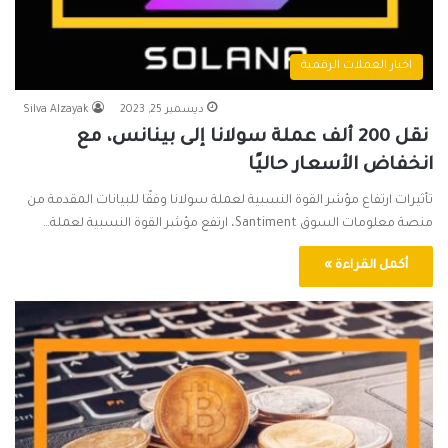
اخبار العملات الرقمية
ديسمبر 25, 2023
Silva Alzayak
نقل 200 ألف عملة سولانا إلى بينانس، مع
انخفاض الأسعار حاليًا
تأثيرات ارتفاع مؤشر القوة النسبية لعملة سولانا وفقًا للبيانات المقدمة من
منصة معلومات السوق Santiment، ارتفع مؤشر القوة النسبية لعملة…
أكمل القراءة »