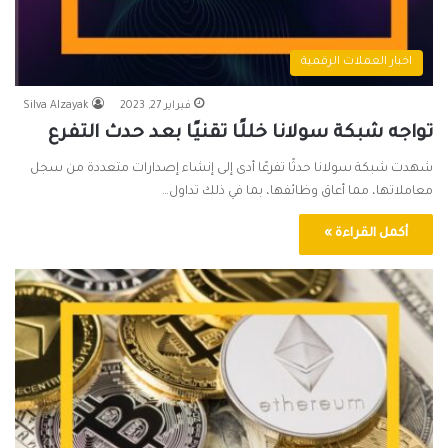
اخبار العملات الرقمية
فبراير 27, 2023
Silva Alzayak
تواجه شبكة سولانا خللًا تقنيًا بعد حدث التفرع
شهدت شبكة سولانا حدثًا تفرعًا أدى إلى إنشاء إصدارات متعددة من سجل
معاملاتها، مما أعاق وظائفها، بما في ذلك تداول…
أكمل القراءة »