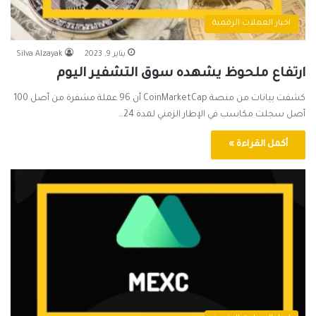
اخبار العملات الرقمية
يناير 9, 2023
Silva Alzayak
ارتفاع ملحوظ يشهده سوق التشفير اليوم
كشفت بيانات من منصة CoinMarketCap أن 96 عملة مشفرة من أصل 100
أصل سجلت مكاسب في الإطار الزمني لمدة 24…
أكمل القراءة »