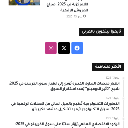
اللامركزية في 2025: صراع
العروش الرقمية
يناير 13, 2025
تابعوا بيتكوين بالعربي
‫X
فيسبوك
انستقرام
الأكثر مشاهدة
يناير 13, 2025
انهيار منصات التداول الكبيرة يُؤدي إلى انهيار سوق الكريبتو في 2025:
شبح “تأثير الدومينو” يُهدد استقرار السوق
يناير 13, 2025
التطورات التكنولوجية تُطيح بالجيل الحالي من العملات الرقمية في
2025: سباق التكنولوجيا يُعيد تشكيل مشهد الكريبتو
يناير 13, 2025
الركود الاقتصادي العالمي يُؤثر سلبًا على سوق الكريبتو في 2025: