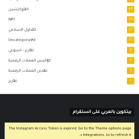
46
البلوكتشين
NFT
28
22
التداول الاسلامي
Uncategorized
22
8
تقارير – اسبوعي
4
كواليس العملات الرقمية
3
تعدين العملات الرقمية
1
تقارير
بيتكوين بالعربي على انستقرام
The Instagram Access Token is expired, Go to the Theme options page
> Integrations, to to refresh it.