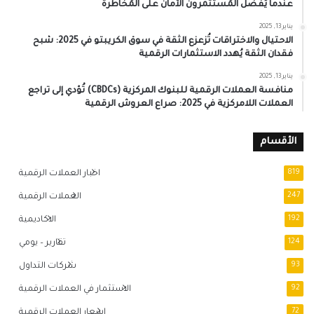
عندما يُفضل المُستثمرون الأمان على المُخاطرة
يناير 13, 2025
الاحتيال والاختراقات تُزعزع الثقة في سوق الكريبتو في 2025: شبح
فقدان الثقة يُهدد الاستثمارات الرقمية
يناير 13, 2025
منافسة العملات الرقمية للبنوك المركزية (CBDCs) تُؤدي إلى تراجع
العملات اللامركزية في 2025: صراع العروش الرقمية
الأقسام
819
اخبار العملات الرقمية
247
العملات الرقمية
192
الاكاديمية
124
تقارير – يومي
93
شركات التداول
92
الاستثمار في العملات الرقمية
72
اسعار العملات الرقمية