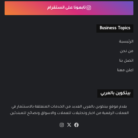
تابعونا على انستقرام
Business Topics
الرئيسية
من نحن
اتصل بنا
اعلن معنا
بيتكوين بالعربي
يقدم موقع بيتكوين بالعربي العديد من الخدمات المتعلقة بالاستثمار في
العملات الرقمية من اخبار وتحليلات للعملات والاسواق ونصائح للمبتدئين.
‫X
فيسبوك
انستقرام