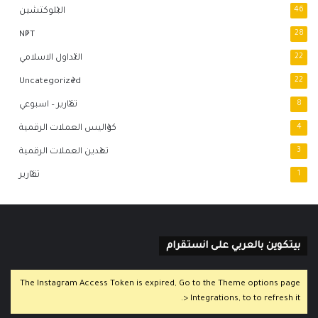
46
البلوكتشين
NFT
28
22
التداول الاسلامي
Uncategorized
22
8
تقارير – اسبوعي
4
كواليس العملات الرقمية
3
تعدين العملات الرقمية
1
تقارير
بيتكوين بالعربي على انستقرام
The Instagram Access Token is expired, Go to the Theme options page
> Integrations, to to refresh it.