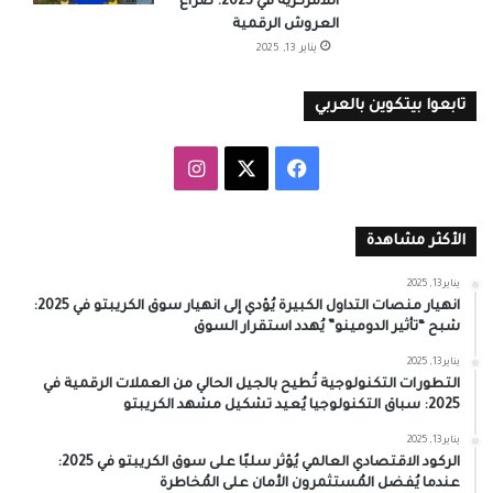
اللامركزية في 2025: صراع
العروش الرقمية
يناير 13, 2025
تابعوا بيتكوين بالعربي
‫X
فيسبوك
انستقرام
الأكثر مشاهدة
يناير 13, 2025
انهيار منصات التداول الكبيرة يُؤدي إلى انهيار سوق الكريبتو في 2025:
شبح “تأثير الدومينو” يُهدد استقرار السوق
يناير 13, 2025
التطورات التكنولوجية تُطيح بالجيل الحالي من العملات الرقمية في
2025: سباق التكنولوجيا يُعيد تشكيل مشهد الكريبتو
يناير 13, 2025
الركود الاقتصادي العالمي يُؤثر سلبًا على سوق الكريبتو في 2025:
عندما يُفضل المُستثمرون الأمان على المُخاطرة