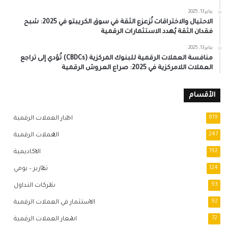
يناير 13, 2025
الاحتيال والاختراقات تُزعزع الثقة في سوق الكريبتو في 2025: شبح
فقدان الثقة يُهدد الاستثمارات الرقمية
يناير 13, 2025
منافسة العملات الرقمية للبنوك المركزية (CBDCs) تُؤدي إلى تراجع
العملات اللامركزية في 2025: صراع العروش الرقمية
الأقسام
819
اخبار العملات الرقمية
247
العملات الرقمية
192
الاكاديمية
124
تقارير – يومي
93
شركات التداول
92
الاستثمار في العملات الرقمية
72
اسعار العملات الرقمية