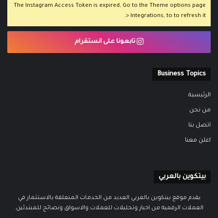
The Instagram Access Token is expired, Go to the Theme options page
> Integrations, to to refresh it.
تابعونا على انستقرام
Business Topics
الرئيسية
من نحن
اتصل بنا
اعلن معنا
بيتكوين بالعربي
يقدم موقع بيتكوين بالعربي العديد من الخدمات المتعلقة بالاستثمار في
العملات الرقمية من اخبار وتحليلات للعملات والاسواق ونصائح للمبتدئين.