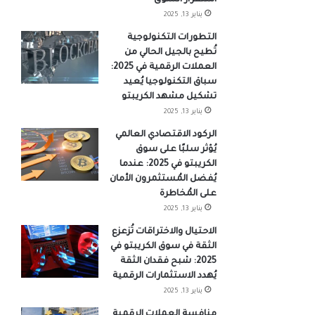
يناير 13, 2025
التطورات التكنولوجية
تُطيح بالجيل الحالي من
العملات الرقمية في 2025:
سباق التكنولوجيا يُعيد
تشكيل مشهد الكريبتو
يناير 13, 2025
الركود الاقتصادي العالمي
يُؤثر سلبًا على سوق
الكريبتو في 2025: عندما
يُفضل المُستثمرون الأمان
على المُخاطرة
يناير 13, 2025
الاحتيال والاختراقات تُزعزع
الثقة في سوق الكريبتو في
2025: شبح فقدان الثقة
يُهدد الاستثمارات الرقمية
يناير 13, 2025
منافسة العملات الرقمية