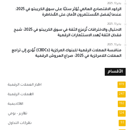
يناير 13, 2025
الركود الاقتصادي العالمي يُؤثر سلبًا على سوق الكريبتو في 2025:
عندما يُفضل المُستثمرون الأمان على المُخاطرة
يناير 13, 2025
الاحتيال والاختراقات تُزعزع الثقة في سوق الكريبتو في 2025: شبح
فقدان الثقة يُهدد الاستثمارات الرقمية
يناير 13, 2025
منافسة العملات الرقمية للبنوك المركزية (CBDCs) تُؤدي إلى تراجع
العملات اللامركزية في 2025: صراع العروش الرقمية
الأقسام
819
اخبار العملات الرقمية
247
العملات الرقمية
192
الاكاديمية
124
تقارير – يومي
93
شركات التداول