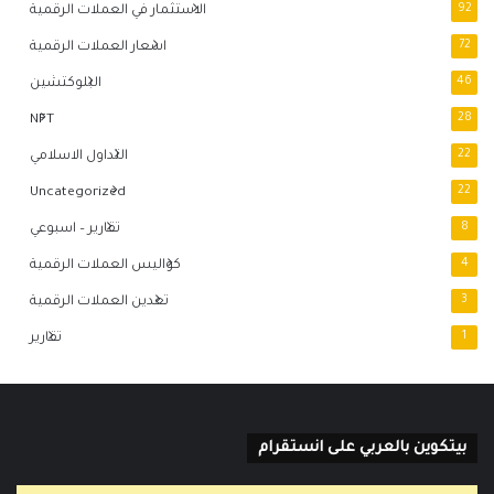
92
الاستثمار في العملات الرقمية
72
اسعار العملات الرقمية
46
البلوكتشين
NFT
28
22
التداول الاسلامي
Uncategorized
22
8
تقارير – اسبوعي
4
كواليس العملات الرقمية
3
تعدين العملات الرقمية
1
تقارير
بيتكوين بالعربي على انستقرام