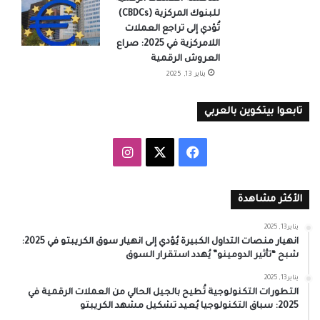
للبنوك المركزية (CBDCs)
تُؤدي إلى تراجع العملات
اللامركزية في 2025: صراع
العروش الرقمية
يناير 13, 2025
تابعوا بيتكوين بالعربي
‫X
فيسبوك
انستقرام
الأكثر مشاهدة
يناير 13, 2025
انهيار منصات التداول الكبيرة يُؤدي إلى انهيار سوق الكريبتو في 2025:
شبح “تأثير الدومينو” يُهدد استقرار السوق
يناير 13, 2025
التطورات التكنولوجية تُطيح بالجيل الحالي من العملات الرقمية في
2025: سباق التكنولوجيا يُعيد تشكيل مشهد الكريبتو