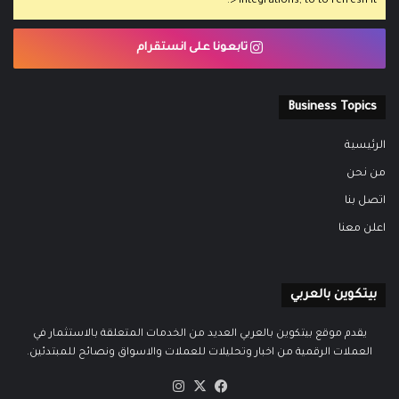
> Integrations, to to refresh it.
تابعونا على انستقرام
Business Topics
الرئيسية
من نحن
اتصل بنا
اعلن معنا
بيتكوين بالعربي
يقدم موقع بيتكوين بالعربي العديد من الخدمات المتعلقة بالاستثمار في
العملات الرقمية من اخبار وتحليلات للعملات والاسواق ونصائح للمبتدئين.
‫X
فيسبوك
انستقرام