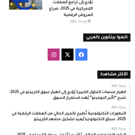
تُؤدي إلى تراجع العملات
اللامركزية في 2025: صراع
العروش الرقمية
يناير 13, 2025
تابعوا بيتكوين بالعربي
‫X
فيسبوك
انستقرام
الأكثر مشاهدة
يناير 13, 2025
انهيار منصات التداول الكبيرة يُؤدي إلى انهيار سوق الكريبتو في 2025:
شبح “تأثير الدومينو” يُهدد استقرار السوق
يناير 13, 2025
التطورات التكنولوجية تُطيح بالجيل الحالي من العملات الرقمية في
2025: سباق التكنولوجيا يُعيد تشكيل مشهد الكريبتو
يناير 13, 2025