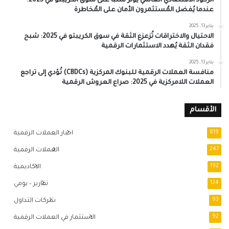
الركود الاقتصادي العالمي يُؤثر سلبًا على سوق الكريبتو في 2025:
عندما يُفضل المُستثمرون الأمان على المُخاطرة
يناير 13, 2025
الاحتيال والاختراقات تُزعزع الثقة في سوق الكريبتو في 2025: شبح
فقدان الثقة يُهدد الاستثمارات الرقمية
يناير 13, 2025
منافسة العملات الرقمية للبنوك المركزية (CBDCs) تُؤدي إلى تراجع
العملات اللامركزية في 2025: صراع العروش الرقمية
الأقسام
819
اخبار العملات الرقمية
247
العملات الرقمية
192
الاكاديمية
124
تقارير – يومي
93
شركات التداول
92
الاستثمار في العملات الرقمية