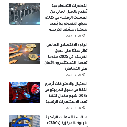
التطورات التكنولوجية
تُطيح بالجيل الحالي من
العملات الرقمية في 2025:
سباق التكنولوجيا يُعيد
تشكيل مشهد الكريبتو
يناير 13, 2025
الركود الاقتصادي العالمي
يُؤثر سلبًا على سوق
الكريبتو في 2025: عندما
يُفضل المُستثمرون الأمان
على المُخاطرة
يناير 13, 2025
الاحتيال والاختراقات تُزعزع
الثقة في سوق الكريبتو في
2025: شبح فقدان الثقة
يُهدد الاستثمارات الرقمية
يناير 13, 2025
منافسة العملات الرقمية
للبنوك المركزية (CBDCs)