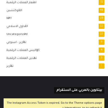
72
اسعار العملات الرقمية
46
البلوكتشين
NFT
28
22
التداول الاسلامي
Uncategorized
22
8
تقارير – اسبوعي
4
كواليس العملات الرقمية
3
تعدين العملات الرقمية
1
تقارير
بيتكوين بالعربي على انستقرام
The Instagram Access Token is expired, Go to the Theme options page