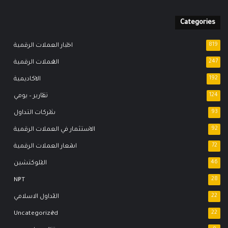
Categories
819
اخبار العملات الرقمية
247
العملات الرقمية
192
الاكاديمية
124
تقارير – يومي
93
شركات التداول
92
الاستثمار في العملات الرقمية
72
اسعار العملات الرقمية
46
البلوكتشين
NFT
28
22
التداول الاسلامي
Uncategorized
22