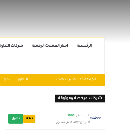
الرئيسية
اخبار العملات الرقمية
شركات التداول
الجمعة, أغسطس 7 2026
شركات مرخصة وموثوقة
الحد الأدنى:
$100
4.7★
تداول
أكثر من 2800 أصل متداول