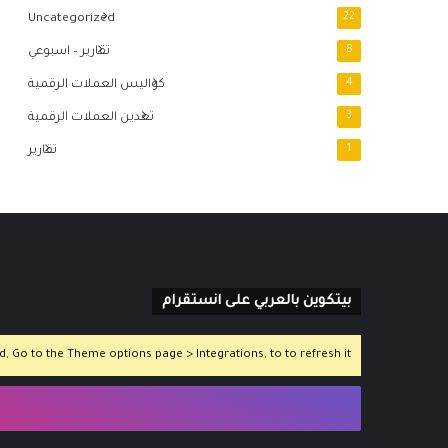
Uncategorized
22
8
تقارير – اسبوعي
4
كواليس العملات الرقمية
3
تعدين العملات الرقمية
1
تقارير
بيتكوين بالعربي على انستقرام
 Go to the Theme options page > Integrations, to to refresh it.