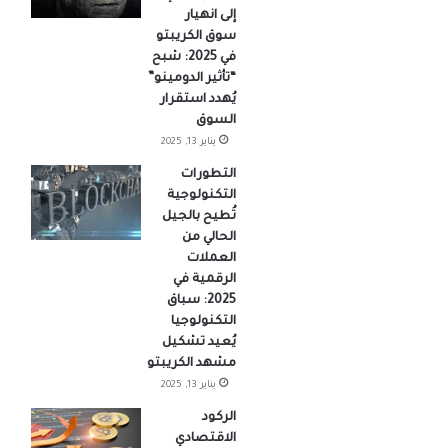
إلى انهيار
سوق الكريبتو
في 2025: شبح
“تأثير الدومينو”
يُهدد استقرار
السوق
يناير 13, 2025
التطورات
التكنولوجية
تُطيح بالجيل
الحالي من
العملات
الرقمية في
2025: سباق
التكنولوجيا
يُعيد تشكيل
مشهد الكريبتو
يناير 13, 2025
الركود
الاقتصادي