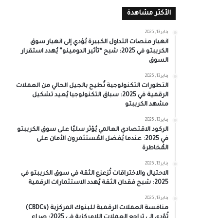
الأكثر مشاهدة
يناير 13, 2025
انهيار منصات التداول الكبيرة يُؤدي إلى انهيار سوق
الكريبتو في 2025: شبح “تأثير الدومينو” يُهدد استقرار
السوق
يناير 13, 2025
التطورات التكنولوجية تُطيح بالجيل الحالي من العملات
الرقمية في 2025: سباق التكنولوجيا يُعيد تشكيل
مشهد الكريبتو
يناير 13, 2025
الركود الاقتصادي العالمي يُؤثر سلبًا على سوق الكريبتو
في 2025: عندما يُفضل المُستثمرون الأمان على
المُخاطرة
يناير 13, 2025
الاحتيال والاختراقات تُزعزع الثقة في سوق الكريبتو في
2025: شبح فقدان الثقة يُهدد الاستثمارات الرقمية
يناير 13, 2025
منافسة العملات الرقمية للبنوك المركزية (CBDCs)
تُؤدي إلى تراجع العملات اللامركزية في 2025: صراع