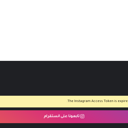
The Instagram Access Token is expired,
تابعونا على انستقرام