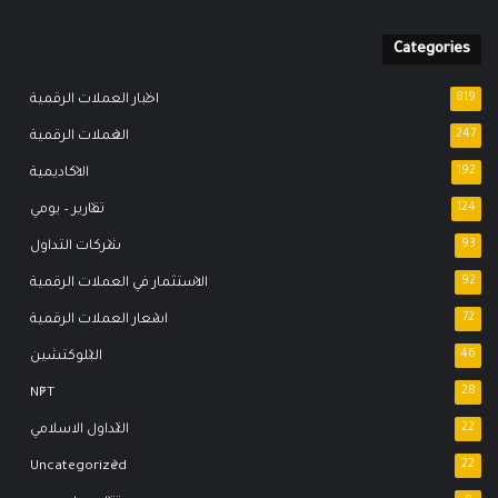
Categories
819
اخبار العملات الرقمية
247
العملات الرقمية
192
الاكاديمية
124
تقارير – يومي
93
شركات التداول
92
الاستثمار في العملات الرقمية
72
اسعار العملات الرقمية
46
البلوكتشين
NFT
28
22
التداول الاسلامي
Uncategorized
22