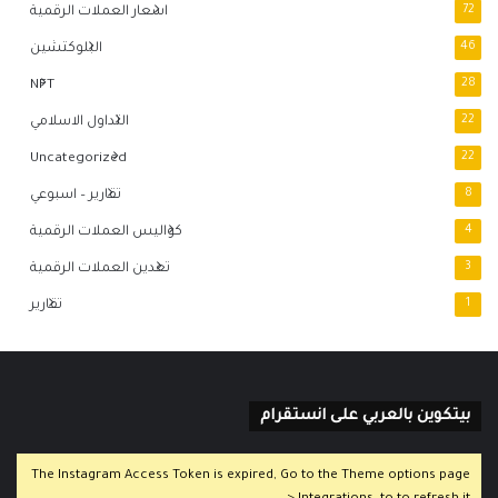
72
اسعار العملات الرقمية
46
البلوكتشين
NFT
28
22
التداول الاسلامي
Uncategorized
22
8
تقارير – اسبوعي
4
كواليس العملات الرقمية
3
تعدين العملات الرقمية
1
تقارير
بيتكوين بالعربي على انستقرام
The Instagram Access Token is expired, Go to the Theme options page