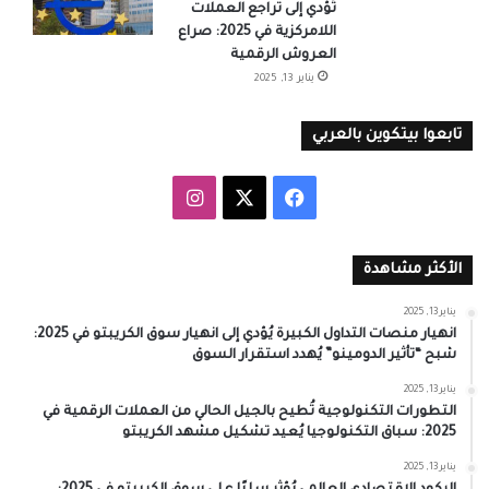
تُؤدي إلى تراجع العملات
اللامركزية في 2025: صراع
العروش الرقمية
يناير 13, 2025
تابعوا بيتكوين بالعربي
‫X
فيسبوك
انستقرام
الأكثر مشاهدة
يناير 13, 2025
انهيار منصات التداول الكبيرة يُؤدي إلى انهيار سوق الكريبتو في 2025:
شبح “تأثير الدومينو” يُهدد استقرار السوق
يناير 13, 2025
التطورات التكنولوجية تُطيح بالجيل الحالي من العملات الرقمية في
2025: سباق التكنولوجيا يُعيد تشكيل مشهد الكريبتو
يناير 13, 2025