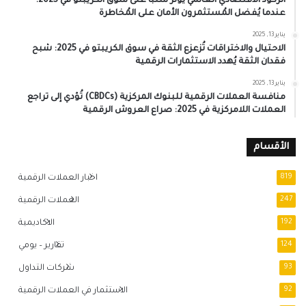
الركود الاقتصادي العالمي يُؤثر سلبًا على سوق الكريبتو في 2025:
عندما يُفضل المُستثمرون الأمان على المُخاطرة
يناير 13, 2025
الاحتيال والاختراقات تُزعزع الثقة في سوق الكريبتو في 2025: شبح
فقدان الثقة يُهدد الاستثمارات الرقمية
يناير 13, 2025
منافسة العملات الرقمية للبنوك المركزية (CBDCs) تُؤدي إلى تراجع
العملات اللامركزية في 2025: صراع العروش الرقمية
الأقسام
819
اخبار العملات الرقمية
247
العملات الرقمية
192
الاكاديمية
124
تقارير – يومي
93
شركات التداول
92
الاستثمار في العملات الرقمية