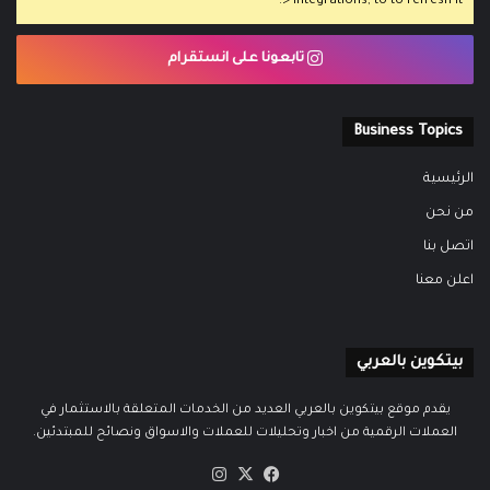
> Integrations, to to refresh it.
تابعونا على انستقرام
Business Topics
الرئيسية
من نحن
اتصل بنا
اعلن معنا
بيتكوين بالعربي
يقدم موقع بيتكوين بالعربي العديد من الخدمات المتعلقة بالاستثمار في
العملات الرقمية من اخبار وتحليلات للعملات والاسواق ونصائح للمبتدئين.
‫X
فيسبوك
انستقرام