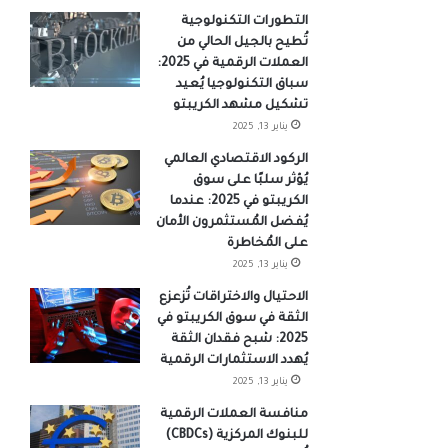
التطورات التكنولوجية
تُطيح بالجيل الحالي من
العملات الرقمية في 2025:
سباق التكنولوجيا يُعيد
تشكيل مشهد الكريبتو
يناير 13, 2025
الركود الاقتصادي العالمي
يُؤثر سلبًا على سوق
الكريبتو في 2025: عندما
يُفضل المُستثمرون الأمان
على المُخاطرة
يناير 13, 2025
الاحتيال والاختراقات تُزعزع
الثقة في سوق الكريبتو في
2025: شبح فقدان الثقة
يُهدد الاستثمارات الرقمية
يناير 13, 2025
منافسة العملات الرقمية
للبنوك المركزية (CBDCs)