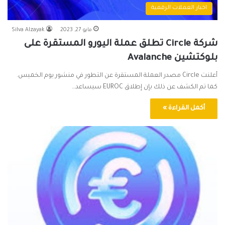
اخبار العملات الرقمية
مايو 27, 2023
Silva Alzayak
شركة Circle تطلق عملة اليورو المستقرة على
بلوكتشين Avalanche
أعلنت Circle مصدر العملة المستقرة عن التطور في منشور يوم الخميس.
كما تم الكشف عن ذلك بإن إطلاق EUROC سيساعد…
أكمل القراءة »