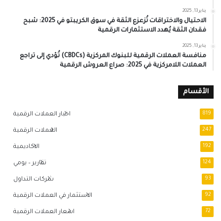
يناير 13, 2025
الاحتيال والاختراقات تُزعزع الثقة في سوق الكريبتو في 2025: شبح
فقدان الثقة يُهدد الاستثمارات الرقمية
يناير 13, 2025
منافسة العملات الرقمية للبنوك المركزية (CBDCs) تُؤدي إلى تراجع
العملات اللامركزية في 2025: صراع العروش الرقمية
الأقسام
819
اخبار العملات الرقمية
247
العملات الرقمية
192
الاكاديمية
124
تقارير – يومي
93
شركات التداول
92
الاستثمار في العملات الرقمية
72
اسعار العملات الرقمية