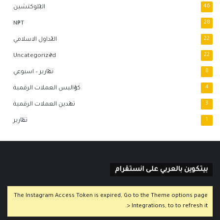
46
البلوكتشين
NFT
28
22
التداول الاسلامي
Uncategorized
22
8
تقارير – اسبوعي
4
كواليس العملات الرقمية
3
تعدين العملات الرقمية
1
تقارير
بيتكوين بالعربي على انستقرام
The Instagram Access Token is expired, Go to the Theme options page
> Integrations, to to refresh it.