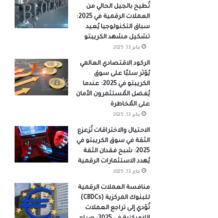
تُطيح بالجيل الحالي من
العملات الرقمية في 2025:
سباق التكنولوجيا يُعيد
تشكيل مشهد الكريبتو
يناير 13, 2025
الركود الاقتصادي العالمي
يُؤثر سلبًا على سوق
الكريبتو في 2025: عندما
يُفضل المُستثمرون الأمان
على المُخاطرة
يناير 13, 2025
الاحتيال والاختراقات تُزعزع
الثقة في سوق الكريبتو في
2025: شبح فقدان الثقة
يُهدد الاستثمارات الرقمية
يناير 13, 2025
منافسة العملات الرقمية
للبنوك المركزية (CBDCs)
تُؤدي إلى تراجع العملات