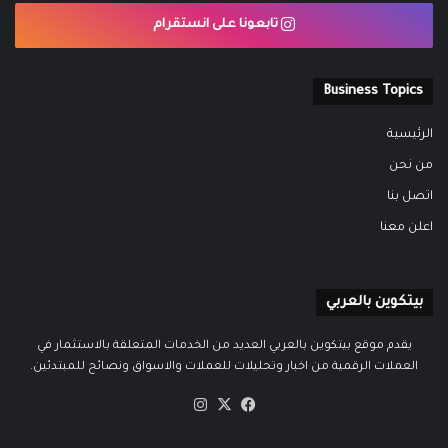
تابعونا على انستقرام
Business Topics
الرئيسية
من نحن
اتصل بنا
اعلن معنا
بيتكوين بالعربي
يقدم موقع بيتكوين بالعربي العديد من الخدمات المتعلقة بالاستثمار في
العملات الرقمية من اخبار وتحليلات للعملات والاسواق ونصائح للمبتدئين.
‫X
فيسبوك
انستقرام