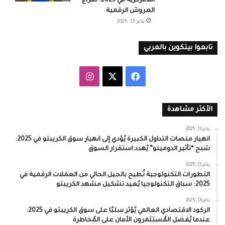
اللامركزية في 2025: صراع
العروش الرقمية
يناير 13, 2025
تابعوا بيتكوين بالعربي
‫X
فيسبوك
انستقرام
الأكثر مشاهدة
يناير 13, 2025
انهيار منصات التداول الكبيرة يُؤدي إلى انهيار سوق الكريبتو في 2025:
شبح “تأثير الدومينو” يُهدد استقرار السوق
يناير 13, 2025
التطورات التكنولوجية تُطيح بالجيل الحالي من العملات الرقمية في
2025: سباق التكنولوجيا يُعيد تشكيل مشهد الكريبتو
يناير 13, 2025
الركود الاقتصادي العالمي يُؤثر سلبًا على سوق الكريبتو في 2025:
عندما يُفضل المُستثمرون الأمان على المُخاطرة