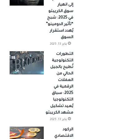
إلى انهيار
سوق الكريبتو
في 2025: شبح
“تأثير الدومينو”
يُهدد استقرار
السوق
يناير 13, 2025
التطورات
التكنولوجية
تُطيح بالجيل
الحالي من
العملات
الرقمية في
2025: سباق
التكنولوجيا
يُعيد تشكيل
مشهد الكريبتو
يناير 13, 2025
الركود
الاقتصادي