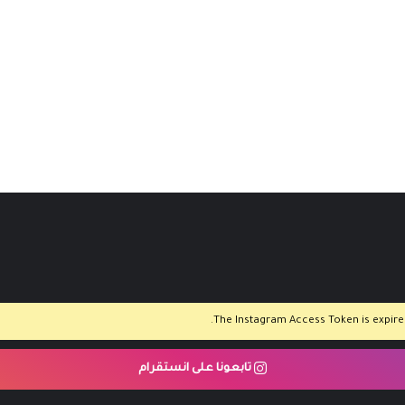
The Instagram Access Token is expired,
تابعونا على انستقرام