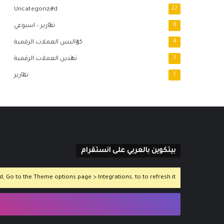
Uncategorized
22
8
تقارير – اسبوعي
4
كواليس العملات الرقمية
3
تعدين العملات الرقمية
1
تقارير
بيتكوين بالعربي على انستقرام
 Go to the Theme options page > Integrations, to to refresh it.