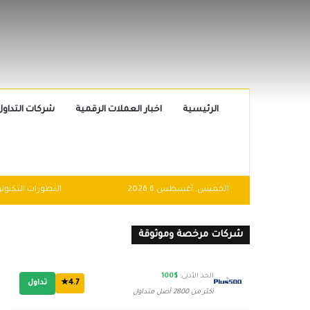
الرئيسية
اخبار العملات الرقمية
شركات التداول
الخميس, أغسطس 6 2026
شركات مرخصة وموثوقة
الحد الأدنى:
$100
4.7★
تداول
أكثر من 2800 أصل متداول