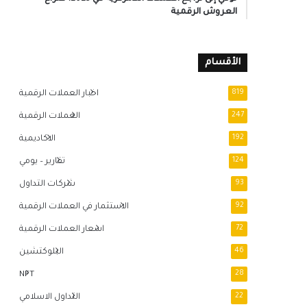
العروش الرقمية
الأقسام
819
اخبار العملات الرقمية
247
العملات الرقمية
192
الاكاديمية
124
تقارير – يومي
93
شركات التداول
92
الاستثمار في العملات الرقمية
72
اسعار العملات الرقمية
46
البلوكتشين
NFT
28
22
التداول الاسلامي