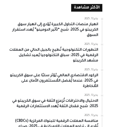
الأكثر مشاهدة
يناير 13, 2025
انهيار منصات التداول الكبيرة يُؤدي إلى انهيار سوق
الكريبتو في 2025: شبح “تأثير الدومينو” يُهدد استقرار
السوق
يناير 13, 2025
التطورات التكنولوجية تُطيح بالجيل الحالي من العملات
الرقمية في 2025: سباق التكنولوجيا يُعيد تشكيل
مشهد الكريبتو
يناير 13, 2025
الركود الاقتصادي العالمي يُؤثر سلبًا على سوق الكريبتو
في 2025: عندما يُفضل المُستثمرون الأمان على
المُخاطرة
يناير 13, 2025
الاحتيال والاختراقات تُزعزع الثقة في سوق الكريبتو في
2025: شبح فقدان الثقة يُهدد الاستثمارات الرقمية
يناير 13, 2025
منافسة العملات الرقمية للبنوك المركزية (CBDCs)
تُؤدي إلى تراجع العملات اللامركزية في 2025: صراع