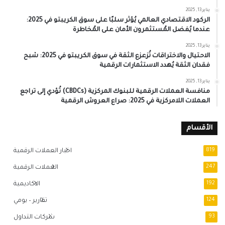
يناير 13, 2025
الركود الاقتصادي العالمي يُؤثر سلبًا على سوق الكريبتو في 2025:
عندما يُفضل المُستثمرون الأمان على المُخاطرة
يناير 13, 2025
الاحتيال والاختراقات تُزعزع الثقة في سوق الكريبتو في 2025: شبح
فقدان الثقة يُهدد الاستثمارات الرقمية
يناير 13, 2025
منافسة العملات الرقمية للبنوك المركزية (CBDCs) تُؤدي إلى تراجع
العملات اللامركزية في 2025: صراع العروش الرقمية
الأقسام
819
اخبار العملات الرقمية
247
العملات الرقمية
192
الاكاديمية
124
تقارير – يومي
93
شركات التداول