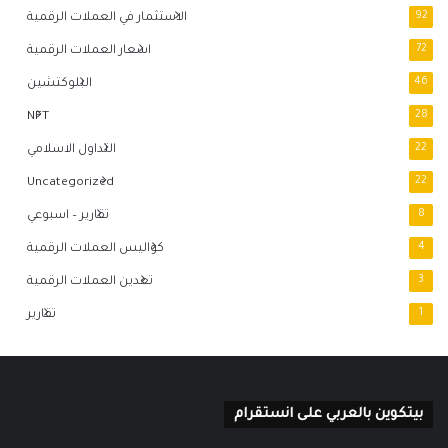
92
الاستثمار في العملات الرقمية
72
اسعار العملات الرقمية
46
البلوكتشين
NFT
28
22
التداول الاسلامي
Uncategorized
22
8
تقارير – اسبوعي
4
كواليس العملات الرقمية
3
تعدين العملات الرقمية
1
تقارير
بيتكوين بالعربي على انستقرام