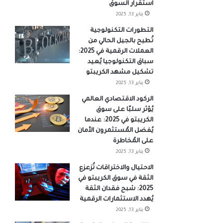
استقرار السوق
يناير 13, 2025
التطورات التكنولوجية
تُطيح بالجيل الحالي من
العملات الرقمية في 2025:
سباق التكنولوجيا يُعيد
تشكيل مشهد الكريبتو
يناير 13, 2025
الركود الاقتصادي العالمي
يُؤثر سلبًا على سوق
الكريبتو في 2025: عندما
يُفضل المُستثمرون الأمان
على المُخاطرة
يناير 13, 2025
الاحتيال والاختراقات تُزعزع
الثقة في سوق الكريبتو في
2025: شبح فقدان الثقة
يُهدد الاستثمارات الرقمية
يناير 13, 2025