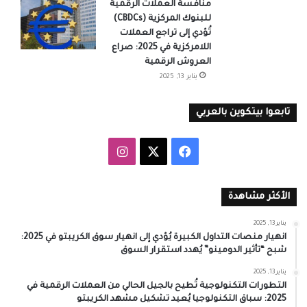
منافسة العملات الرقمية
للبنوك المركزية (CBDCs)
تُؤدي إلى تراجع العملات
اللامركزية في 2025: صراع
العروش الرقمية
يناير 13, 2025
تابعوا بيتكوين بالعربي
‫X
فيسبوك
انستقرام
الأكثر مشاهدة
يناير 13, 2025
انهيار منصات التداول الكبيرة يُؤدي إلى انهيار سوق الكريبتو في 2025:
شبح “تأثير الدومينو” يُهدد استقرار السوق
يناير 13, 2025
التطورات التكنولوجية تُطيح بالجيل الحالي من العملات الرقمية في
2025: سباق التكنولوجيا يُعيد تشكيل مشهد الكريبتو