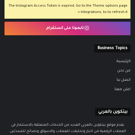
The Instagram Access Token is expired, Go to the Theme options page
> Integrations, to to refresh it.
تابعونا على انستقرام
Business Topics
الرئيسية
من نحن
اتصل بنا
اعلن معنا
بيتكوين بالعربي
يقدم موقع بيتكوين بالعربي العديد من الخدمات المتعلقة بالاستثمار في
العملات الرقمية من اخبار وتحليلات للعملات والاسواق ونصائح للمبتدئين.