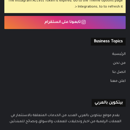
The Instagram Access Token is expired, Go to the Theme options page
> Integrations, to to refresh it.
تابعونا على انستقرام
Business Topics
الرئيسية
من نحن
اتصل بنا
اعلن معنا
بيتكوين بالعربي
يقدم موقع بيتكوين بالعربي العديد من الخدمات المتعلقة بالاستثمار في
العملات الرقمية من اخبار وتحليلات للعملات والاسواق ونصائح للمبتدئين.