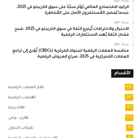
يناير 13, 2025
الركود الاقتصادي العالمي يُؤثر سلبًا على سوق الكريبتو في 2025:
عندما يُفضل المُستثمرون الأمان على المُخاطرة
يناير 13, 2025
الاحتيال والاختراقات تُزعزع الثقة في سوق الكريبتو في 2025: شبح
فقدان الثقة يُهدد الاستثمارات الرقمية
يناير 13, 2025
منافسة العملات الرقمية للبنوك المركزية (CBDCs) تُؤدي إلى تراجع
العملات اللامركزية في 2025: صراع العروش الرقمية
الأقسام
819
اخبار العملات الرقمية
247
العملات الرقمية
192
الاكاديمية
124
تقارير – يومي
93
شركات التداول
92