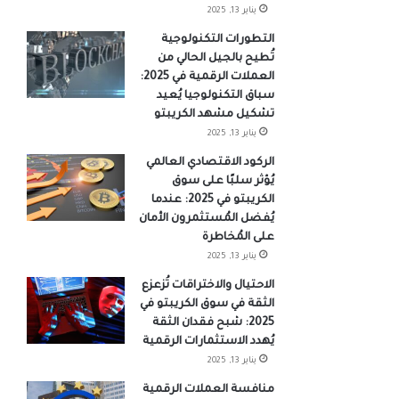
يناير 13, 2025
التطورات التكنولوجية
تُطيح بالجيل الحالي من
العملات الرقمية في 2025:
سباق التكنولوجيا يُعيد
تشكيل مشهد الكريبتو
يناير 13, 2025
الركود الاقتصادي العالمي
يُؤثر سلبًا على سوق
الكريبتو في 2025: عندما
يُفضل المُستثمرون الأمان
على المُخاطرة
يناير 13, 2025
الاحتيال والاختراقات تُزعزع
الثقة في سوق الكريبتو في
2025: شبح فقدان الثقة
يُهدد الاستثمارات الرقمية
يناير 13, 2025
منافسة العملات الرقمية