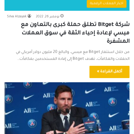
اخبار العملات الرقمية
نوفمبر 26, 2022
Silva Alzayak
شركة Bitget تطلق حملة كبرى بالتعاون مع
ميسي لإعادة إحياء الثقة في سوق العملات
المشفرة
من خلال استثمار Bitget مع ميسي، والبالغ 20 مليون دولار أمريكي في
الحملات والمكافآت، تهدف Bitget إلى إفادة المستخدمين بمكافآت…
أكمل القراءة »