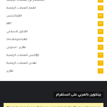
الاستثمار في العملات الرقمية
72
اسعار العملات الرقمية
46
البلوكتشين
NFT
28
22
التداول الاسلامي
Uncategorized
22
8
تقارير – اسبوعي
4
كواليس العملات الرقمية
3
تعدين العملات الرقمية
1
تقارير
بيتكوين بالعربي على انستقرام