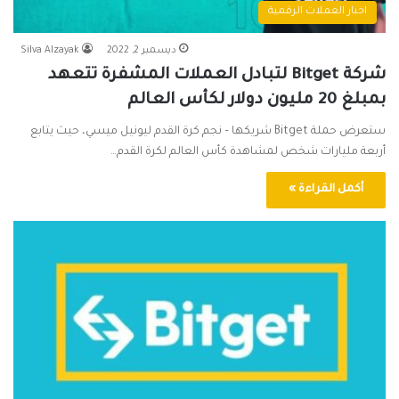
اخبار العملات الرقمية
ديسمبر 2, 2022
Silva Alzayak
شركة Bitget لتبادل العملات المشفرة تتعهد
بمبلغ 20 مليون دولار لكأس العالم
ستعرض حملة Bitget شريكها – نجم كرة القدم ليونيل ميسي، حيث يتابع
أربعة مليارات شخص لمشاهدة كأس العالم لكرة القدم…
أكمل القراءة »