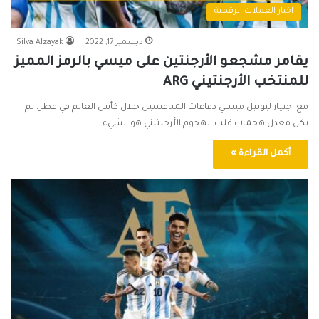
اخبار العملات الرقمية
ديسمبر 17, 2022
Silva Alzayak
يقامر مشجعو الأرجنتين على ميسي بالرمز المميز
للمنتخب الأرجنتيني ARG
مع اجتياز ليونيل ميسي دفاعات المنافسين خلال كأس العالم في قطر، لم
يكن معدل هجمات قلب الهجوم الأرجنتيني هو الشيء…
أكمل القراءة »