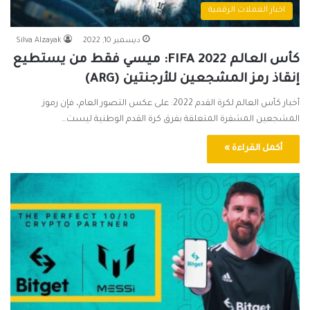
اخبار العملات الرقمية
ديسمبر 10, 2022
Silva Alzayak
كأس العالم FIFA 2022: ميسي فقط من يستطيع
إنقاذ رمز المشجعين للأرجنتين (ARG)
أخبار كأس العالم لكرة القدم 2022: على عكس التصور العام، فإن رموز
المشجعين المشفرة المتعلقة بفرق كرة القدم الوطنية ليست…
أكمل القراءة »