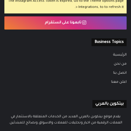
The Instagram Access Token is expired, Go to the Theme options page
> Integrations, to to refresh it.
تابعونا على انستقرام
Business Topics
الرئيسية
من نحن
اتصل بنا
اعلن معنا
بيتكوين بالعربي
يقدم موقع بيتكوين بالعربي العديد من الخدمات المتعلقة بالاستثمار في
العملات الرقمية من اخبار وتحليلات للعملات والاسواق ونصائح للمبتدئين.