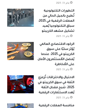
يناير 13, 2025
التطورات التكنولوجية
تُطيح بالجيل الحالي من
العملات الرقمية في 2025:
سباق التكنولوجيا يُعيد
تشكيل مشهد الكريبتو
يناير 13, 2025
الركود الاقتصادي العالمي
يُؤثر سلبًا على سوق
الكريبتو في 2025: عندما
يُفضل المُستثمرون الأمان
على المُخاطرة
يناير 13, 2025
الاحتيال والاختراقات تُزعزع
الثقة في سوق الكريبتو في
2025: شبح فقدان الثقة
يُهدد الاستثمارات الرقمية
يناير 13, 2025
منافسة العملات الرقمية