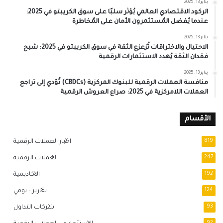
يناير 13, 2025
الركود الاقتصادي العالمي يُؤثر سلبًا على سوق الكريبتو في 2025:
عندما يُفضل المُستثمرون الأمان على المُخاطرة
يناير 13, 2025
الاحتيال والاختراقات تُزعزع الثقة في سوق الكريبتو في 2025: شبح
فقدان الثقة يُهدد الاستثمارات الرقمية
يناير 13, 2025
منافسة العملات الرقمية للبنوك المركزية (CBDCs) تُؤدي إلى تراجع
العملات اللامركزية في 2025: صراع العروش الرقمية
الأقسام
819
اخبار العملات الرقمية
247
العملات الرقمية
192
الاكاديمية
124
تقارير – يومي
93
شركات التداول