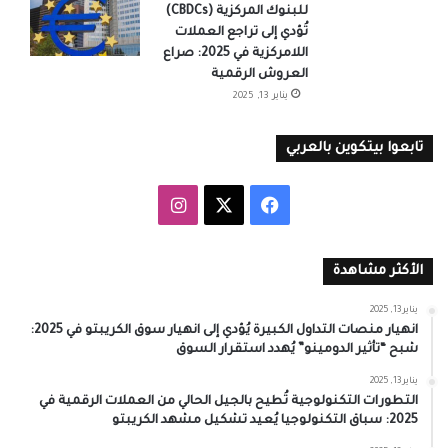
للبنوك المركزية (CBDCs)
تُؤدي إلى تراجع العملات
اللامركزية في 2025: صراع
العروش الرقمية
يناير 13, 2025
تابعوا بيتكوين بالعربي
‫X
فيسبوك
انستقرام
الأكثر مشاهدة
يناير 13, 2025
انهيار منصات التداول الكبيرة يُؤدي إلى انهيار سوق الكريبتو في 2025:
شبح “تأثير الدومينو” يُهدد استقرار السوق
يناير 13, 2025
التطورات التكنولوجية تُطيح بالجيل الحالي من العملات الرقمية في
2025: سباق التكنولوجيا يُعيد تشكيل مشهد الكريبتو