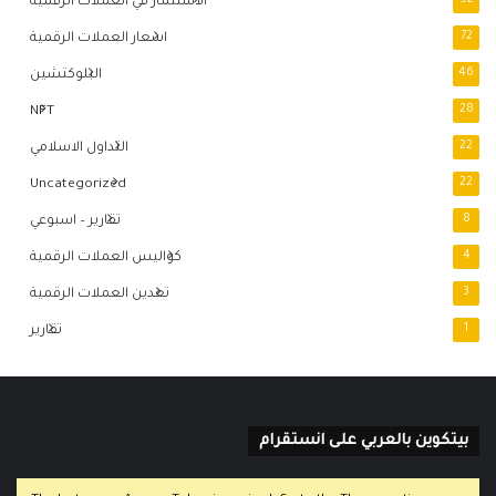
92
الاستثمار في العملات الرقمية
72
اسعار العملات الرقمية
46
البلوكتشين
NFT
28
22
التداول الاسلامي
Uncategorized
22
8
تقارير – اسبوعي
4
كواليس العملات الرقمية
3
تعدين العملات الرقمية
1
تقارير
بيتكوين بالعربي على انستقرام