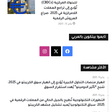
للبنوك المركزية (CBDCs)
تُؤدي إلى تراجع العملات
اللامركزية في 2025: صراع
العروش الرقمية
يناير 13, 2025
تابعوا بيتكوين بالعربي
‫X
فيسبوك
انستقرام
الأكثر مشاهدة
يناير 13, 2025
انهيار منصات التداول الكبيرة يُؤدي إلى انهيار سوق الكريبتو في 2025:
شبح “تأثير الدومينو” يُهدد استقرار السوق
يناير 13, 2025
التطورات التكنولوجية تُطيح بالجيل الحالي من العملات الرقمية في
2025: سباق التكنولوجيا يُعيد تشكيل مشهد الكريبتو