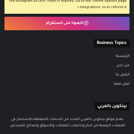
The Instagram Access Token is expired, Go to the Theme options page
> Integrations, to to refresh it.
تابعونا على انستقرام
Business Topics
الرئيسية
من نحن
اتصل بنا
اعلن معنا
بيتكوين بالعربي
يقدم موقع بيتكوين بالعربي العديد من الخدمات المتعلقة بالاستثمار في
العملات الرقمية من اخبار وتحليلات للعملات والاسواق ونصائح للمبتدئين.