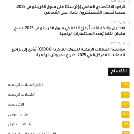
يناير 13, 2025
الركود الاقتصادي العالمي يُؤثر سلبًا على سوق الكريبتو في 2025:
عندما يُفضل المُستثمرون الأمان على المُخاطرة
يناير 13, 2025
الاحتيال والاختراقات تُزعزع الثقة في سوق الكريبتو في 2025: شبح
فقدان الثقة يُهدد الاستثمارات الرقمية
يناير 13, 2025
منافسة العملات الرقمية للبنوك المركزية (CBDCs) تُؤدي إلى تراجع
العملات اللامركزية في 2025: صراع العروش الرقمية
الأقسام
819
اخبار العملات الرقمية
247
العملات الرقمية
192
الاكاديمية
124
تقارير – يومي
93
شركات التداول