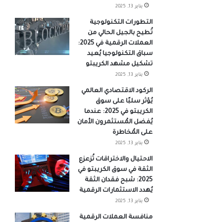
يناير 13, 2025
التطورات التكنولوجية
تُطيح بالجيل الحالي من
العملات الرقمية في 2025:
سباق التكنولوجيا يُعيد
تشكيل مشهد الكريبتو
يناير 13, 2025
الركود الاقتصادي العالمي
يُؤثر سلبًا على سوق
الكريبتو في 2025: عندما
يُفضل المُستثمرون الأمان
على المُخاطرة
يناير 13, 2025
الاحتيال والاختراقات تُزعزع
الثقة في سوق الكريبتو في
2025: شبح فقدان الثقة
يُهدد الاستثمارات الرقمية
يناير 13, 2025
منافسة العملات الرقمية