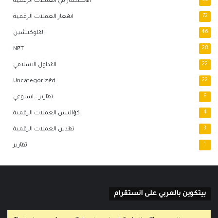
92
الاستثمار في العملات الرقمية
72
اسعار العملات الرقمية
46
البلوكتشين
NFT
28
22
التداول الاسلامي
Uncategorized
22
8
تقارير – اسبوعي
4
كواليس العملات الرقمية
3
تعدين العملات الرقمية
1
تقارير
بيتكوين بالعربي على انستقرام