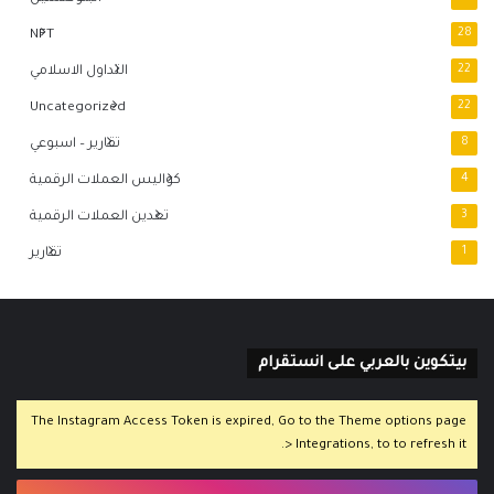
NFT
28
22
التداول الاسلامي
Uncategorized
22
8
تقارير – اسبوعي
4
كواليس العملات الرقمية
3
تعدين العملات الرقمية
1
تقارير
بيتكوين بالعربي على انستقرام
The Instagram Access Token is expired, Go to the Theme options page
> Integrations, to to refresh it.