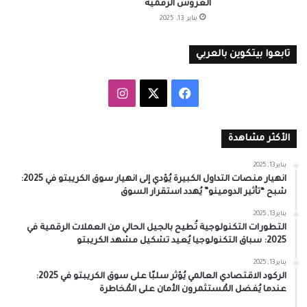
العروش الرقمية
يناير 13, 2025
تابعوا بيتكوين بالعربي
‫X
فيسبوك
انستقرام
الأكثر مشاهدة
يناير 13, 2025
انهيار منصات التداول الكبيرة يُؤدي إلى انهيار سوق الكريبتو في 2025:
شبح “تأثير الدومينو” يُهدد استقرار السوق
يناير 13, 2025
التطورات التكنولوجية تُطيح بالجيل الحالي من العملات الرقمية في
2025: سباق التكنولوجيا يُعيد تشكيل مشهد الكريبتو
يناير 13, 2025
الركود الاقتصادي العالمي يُؤثر سلبًا على سوق الكريبتو في 2025:
عندما يُفضل المُستثمرون الأمان على المُخاطرة