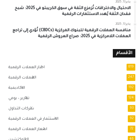
يناير 13, 2025
الاحتيال والاختراقات تُزعزع الثقة في سوق الكريبتو في 2025: شبح
فقدان الثقة يُهدد الاستثمارات الرقمية
يناير 13, 2025
منافسة العملات الرقمية للبنوك المركزية (CBDCs) تُؤدي إلى تراجع
العملات اللامركزية في 2025: صراع العروش الرقمية
الأقسام
819
اخبار العملات الرقمية
247
العملات الرقمية
192
الاكاديمية
124
تقارير – يومي
93
شركات التداول
92
الاستثمار في العملات الرقمية
72
اسعار العملات الرقمية
46
البلوكتشين