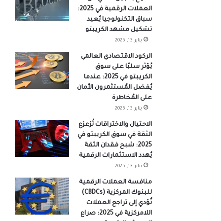
العملات الرقمية في 2025:
سباق التكنولوجيا يُعيد
تشكيل مشهد الكريبتو
يناير 13, 2025
الركود الاقتصادي العالمي
يُؤثر سلبًا على سوق
الكريبتو في 2025: عندما
يُفضل المُستثمرون الأمان
على المُخاطرة
يناير 13, 2025
الاحتيال والاختراقات تُزعزع
الثقة في سوق الكريبتو في
2025: شبح فقدان الثقة
يُهدد الاستثمارات الرقمية
يناير 13, 2025
منافسة العملات الرقمية
للبنوك المركزية (CBDCs)
تُؤدي إلى تراجع العملات
اللامركزية في 2025: صراع