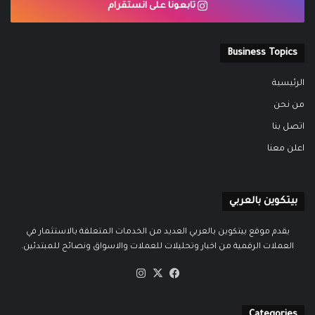
تابعونا على انستقرام
Business Topics
الرئيسية
من نحن
اتصل بنا
اعلن معنا
بيتكوين بالعربي
يقدم موقع بيتكوين بالعربي العديد من الخدمات المتعلقة بالاستثمار في
العملات الرقمية من اخبار وتحليلات للعملات والاسواق ونصائح للمبتدئين.
‫X
فيسبوك
انستقرام
Categories