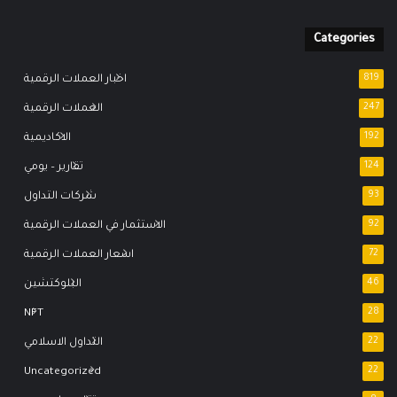
Categories
819
اخبار العملات الرقمية
247
العملات الرقمية
192
الاكاديمية
124
تقارير – يومي
93
شركات التداول
92
الاستثمار في العملات الرقمية
72
اسعار العملات الرقمية
46
البلوكتشين
NFT
28
22
التداول الاسلامي
Uncategorized
22