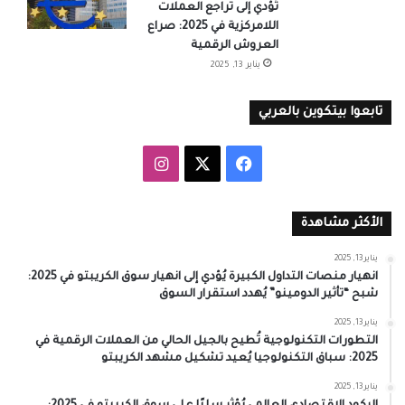
تُؤدي إلى تراجع العملات
اللامركزية في 2025: صراع
العروش الرقمية
يناير 13, 2025
تابعوا بيتكوين بالعربي
‫X
فيسبوك
انستقرام
الأكثر مشاهدة
يناير 13, 2025
انهيار منصات التداول الكبيرة يُؤدي إلى انهيار سوق الكريبتو في 2025:
شبح “تأثير الدومينو” يُهدد استقرار السوق
يناير 13, 2025
التطورات التكنولوجية تُطيح بالجيل الحالي من العملات الرقمية في
2025: سباق التكنولوجيا يُعيد تشكيل مشهد الكريبتو
يناير 13, 2025