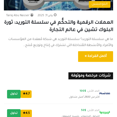
البلوكتشين
يناير 11, 2025
Tariq Abu Nasser
العملات الرقمية والتحكُّم في سلسلة التوريد: ثورة
البلوك تشين في عالم التجارة
ما هي سلسلة التوريد؟ سلسلة التوريد هي شبكة مُعقدة من المؤسسات
والأفراد والأنشطة المُتداخلة التي تشترك في إنتاج وتوزيع مُنتج…
أكمل القراءة »
شركات مرخصة وموثوقة
الحد الأدنى:
$100
4.7★
تداول
أكثر من 2800 أصل متداول
الحد الأدنى:
$50
4.5★
تداول
التداول الاجتماعي ونسخ الصفقات