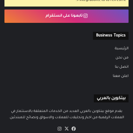
> Integrations, to to refresh it.
تابعونا على انستقرام
Business Topics
الرئيسية
من نحن
اتصل بنا
اعلن معنا
بيتكوين بالعربي
يقدم موقع بيتكوين بالعربي العديد من الخدمات المتعلقة بالاستثمار في
العملات الرقمية من اخبار وتحليلات للعملات والاسواق ونصائح للمبتدئين.
‫X
فيسبوك
انستقرام