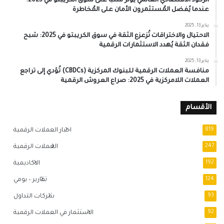
الركود الاقتصادي العالمي يُؤثر سلبًا على سوق الكريبتو في 2025:
عندما يُفضل المُستثمرون الأمان على المُخاطرة
يناير 13, 2025
الاحتيال والاختراقات تُزعزع الثقة في سوق الكريبتو في 2025: شبح
فقدان الثقة يُهدد الاستثمارات الرقمية
يناير 13, 2025
منافسة العملات الرقمية للبنوك المركزية (CBDCs) تُؤدي إلى تراجع
العملات اللامركزية في 2025: صراع العروش الرقمية
الأقسام
819
اخبار العملات الرقمية
247
العملات الرقمية
192
الاكاديمية
124
تقارير – يومي
93
شركات التداول
92
الاستثمار في العملات الرقمية