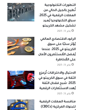
التطورات التكنولوجية
تُطيح بالجيل الحالي من
العملات الرقمية في 2025:
سباق التكنولوجيا يُعيد
تشكيل مشهد الكريبتو
يناير 13, 2025
الركود الاقتصادي العالمي
يُؤثر سلبًا على سوق
الكريبتو في 2025: عندما
يُفضل المُستثمرون الأمان
على المُخاطرة
يناير 13, 2025
الاحتيال والاختراقات تُزعزع
الثقة في سوق الكريبتو في
2025: شبح فقدان الثقة
يُهدد الاستثمارات الرقمية
يناير 13, 2025
منافسة العملات الرقمية
للبنوك المركزية (CBDCs)