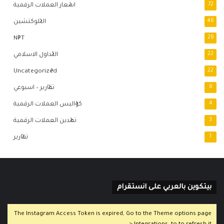
72
اسعار العملات الرقمية
46
البلوكتشين
NFT
28
22
التداول الاسلامي
Uncategorized
22
8
تقارير – اسبوعي
4
كواليس العملات الرقمية
3
تعدين العملات الرقمية
1
تقارير
بيتكوين بالعربي على انستقرام
The Instagram Access Token is expired, Go to the Theme options page