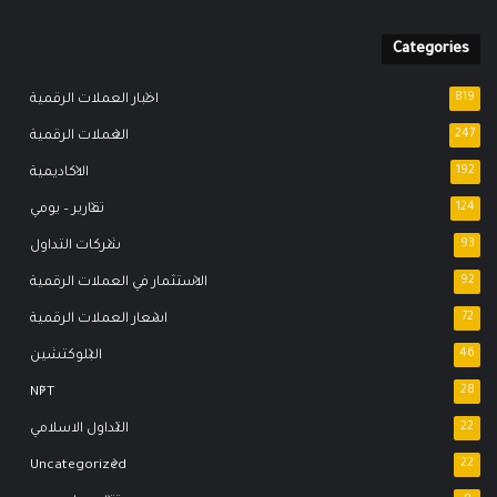
Categories
819
اخبار العملات الرقمية
247
العملات الرقمية
192
الاكاديمية
124
تقارير – يومي
93
شركات التداول
92
الاستثمار في العملات الرقمية
72
اسعار العملات الرقمية
46
البلوكتشين
NFT
28
22
التداول الاسلامي
Uncategorized
22