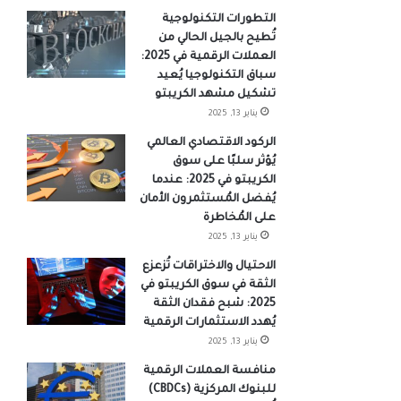
التطورات التكنولوجية
تُطيح بالجيل الحالي من
العملات الرقمية في 2025:
سباق التكنولوجيا يُعيد
تشكيل مشهد الكريبتو
يناير 13, 2025
الركود الاقتصادي العالمي
يُؤثر سلبًا على سوق
الكريبتو في 2025: عندما
يُفضل المُستثمرون الأمان
على المُخاطرة
يناير 13, 2025
الاحتيال والاختراقات تُزعزع
الثقة في سوق الكريبتو في
2025: شبح فقدان الثقة
يُهدد الاستثمارات الرقمية
يناير 13, 2025
منافسة العملات الرقمية
للبنوك المركزية (CBDCs)