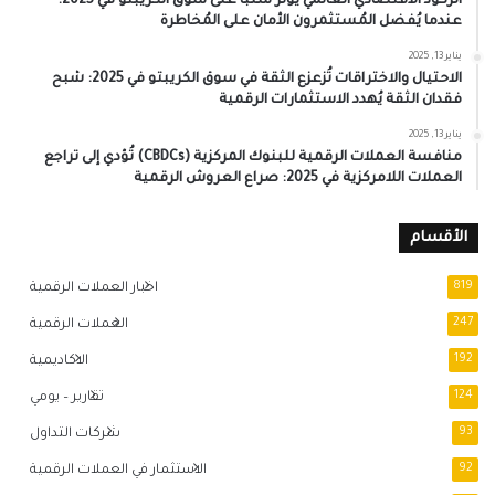
الركود الاقتصادي العالمي يُؤثر سلبًا على سوق الكريبتو في 2025:
عندما يُفضل المُستثمرون الأمان على المُخاطرة
يناير 13, 2025
الاحتيال والاختراقات تُزعزع الثقة في سوق الكريبتو في 2025: شبح
فقدان الثقة يُهدد الاستثمارات الرقمية
يناير 13, 2025
منافسة العملات الرقمية للبنوك المركزية (CBDCs) تُؤدي إلى تراجع
العملات اللامركزية في 2025: صراع العروش الرقمية
الأقسام
819
اخبار العملات الرقمية
247
العملات الرقمية
192
الاكاديمية
124
تقارير – يومي
93
شركات التداول
92
الاستثمار في العملات الرقمية