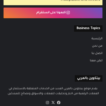
> Integrations, to to refresh it.
تابعونا على انستقرام
Business Topics
الرئيسية
من نحن
اتصل بنا
اعلن معنا
بيتكوين بالعربي
يقدم موقع بيتكوين بالعربي العديد من الخدمات المتعلقة بالاستثمار في
العملات الرقمية من اخبار وتحليلات للعملات والاسواق ونصائح للمبتدئين.
‫X
فيسبوك
انستقرام