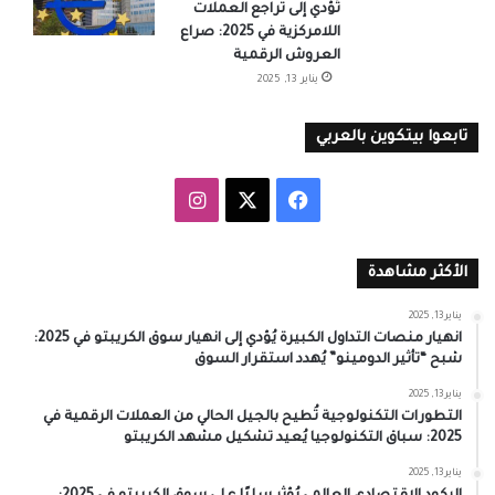
تُؤدي إلى تراجع العملات
اللامركزية في 2025: صراع
العروش الرقمية
يناير 13, 2025
تابعوا بيتكوين بالعربي
‫X
فيسبوك
انستقرام
الأكثر مشاهدة
يناير 13, 2025
انهيار منصات التداول الكبيرة يُؤدي إلى انهيار سوق الكريبتو في 2025:
شبح “تأثير الدومينو” يُهدد استقرار السوق
يناير 13, 2025
التطورات التكنولوجية تُطيح بالجيل الحالي من العملات الرقمية في
2025: سباق التكنولوجيا يُعيد تشكيل مشهد الكريبتو
يناير 13, 2025