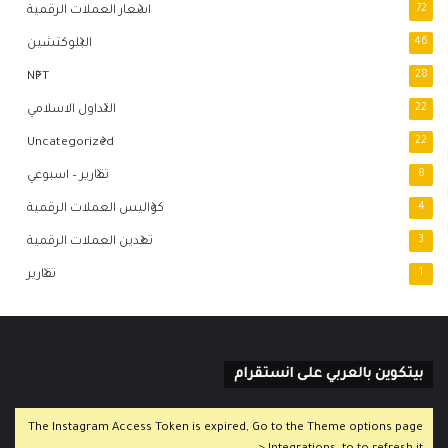
72
اسعار العملات الرقمية
46
البلوكتشين
NFT
28
22
التداول الاسلامي
Uncategorized
22
8
تقارير – اسبوعي
4
كواليس العملات الرقمية
3
تعدين العملات الرقمية
1
تقارير
بيتكوين بالعربي على انستقرام
The Instagram Access Token is expired, Go to the Theme options page