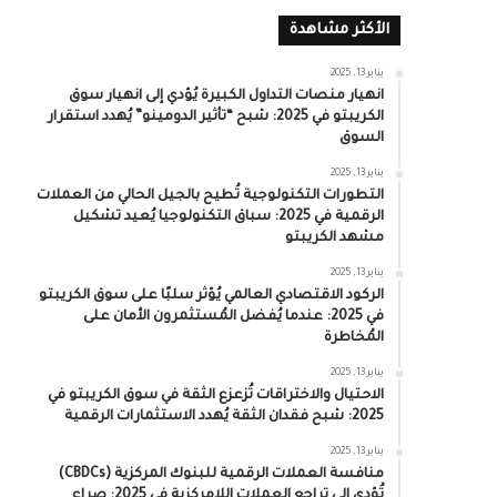
الأكثر مشاهدة
يناير 13, 2025
انهيار منصات التداول الكبيرة يُؤدي إلى انهيار سوق
الكريبتو في 2025: شبح “تأثير الدومينو” يُهدد استقرار
السوق
يناير 13, 2025
التطورات التكنولوجية تُطيح بالجيل الحالي من العملات
الرقمية في 2025: سباق التكنولوجيا يُعيد تشكيل
مشهد الكريبتو
يناير 13, 2025
الركود الاقتصادي العالمي يُؤثر سلبًا على سوق الكريبتو
في 2025: عندما يُفضل المُستثمرون الأمان على
المُخاطرة
يناير 13, 2025
الاحتيال والاختراقات تُزعزع الثقة في سوق الكريبتو في
2025: شبح فقدان الثقة يُهدد الاستثمارات الرقمية
يناير 13, 2025
منافسة العملات الرقمية للبنوك المركزية (CBDCs)
تُؤدي إلى تراجع العملات اللامركزية في 2025: صراع