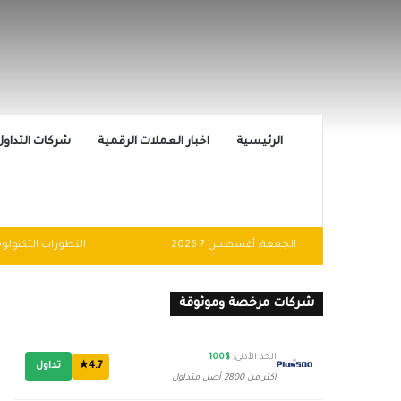
الرئيسية
اخبار العملات الرقمية
شركات التداول
الجمعة, أغسطس 7 2026
شركات مرخصة وموثوقة
الحد الأدنى:
$100
4.7★
تداول
أكثر من 2800 أصل متداول