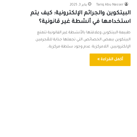
Tariq Abu Nasser
يناير 3, 2025
البيتكوين والجرائم الإلكترونية: كيف يتم
استخدامها في أنشطة غير قانونية؟
طبيعة البيتكوين وعلاقتها بالأنشطة غير القانونية تتمتع
البيتكوين ببعض الخصائص التي تجعلها جذابة للمُجرمين
الإلكترونيين: اللامركزية: عدم وجود سلطة مركزية…
أكمل القراءة »