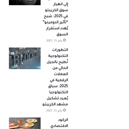
إلى انهيار
سوق الكريبتو
في 2025: شبح
“تأثير الدومينو”
يُهدد استقرار
السوق
يناير 13, 2025
التطورات
التكنولوجية
تُطيح بالجيل
الحالي من
العملات
الرقمية في
2025: سباق
التكنولوجيا
يُعيد تشكيل
مشهد الكريبتو
يناير 13, 2025
الركود
الاقتصادي