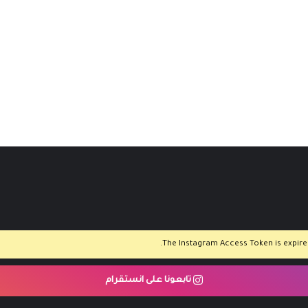
The Instagram Access Token is expired,
تابعونا على انستقرام