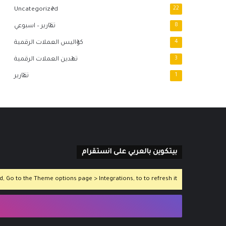
Uncategorized
22
8
تقارير – اسبوعي
4
كواليس العملات الرقمية
3
تعدين العملات الرقمية
1
تقارير
بيتكوين بالعربي على انستقرام
 Go to the Theme options page > Integrations, to to refresh it.