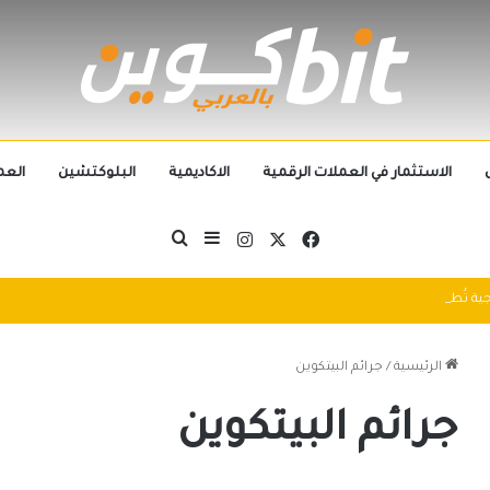
الاستثمار في العملات الرقمية
الاكاديمية
البلوكتشين
العم
‫X
فيسبوك
انستقرام
بحث عن
إضافة عمود جانبي
التطورات التكنولوجية تُطيح بالجيل الحالي من العملات الرقمية في 2025: سباق التكنولوجيا يُعيد تشكيل مشهد الكريبتو
الرئيسية
/
جرائم البيتكوين
جرائم البيتكوين