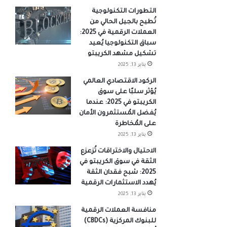
التطورات التكنولوجية
تُطيح بالجيل الحالي من
العملات الرقمية في 2025:
سباق التكنولوجيا يُعيد
تشكيل مشهد الكريبتو
يناير 13, 2025
الركود الاقتصادي العالمي
يُؤثر سلبًا على سوق
الكريبتو في 2025: عندما
يُفضل المُستثمرون الأمان
على المُخاطرة
يناير 13, 2025
الاحتيال والاختراقات تُزعزع
الثقة في سوق الكريبتو في
2025: شبح فقدان الثقة
يُهدد الاستثمارات الرقمية
يناير 13, 2025
منافسة العملات الرقمية
للبنوك المركزية (CBDCs)