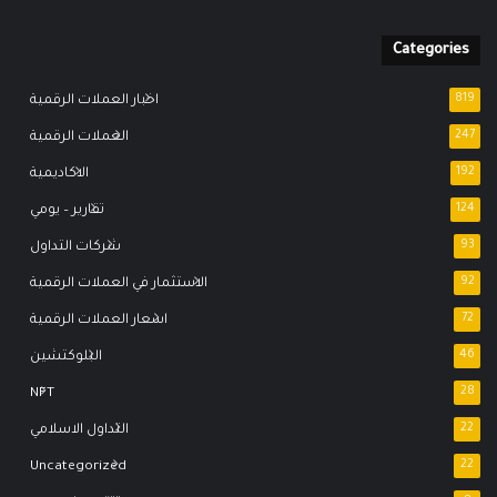
Categories
819
اخبار العملات الرقمية
247
العملات الرقمية
192
الاكاديمية
124
تقارير – يومي
93
شركات التداول
92
الاستثمار في العملات الرقمية
72
اسعار العملات الرقمية
46
البلوكتشين
NFT
28
22
التداول الاسلامي
Uncategorized
22