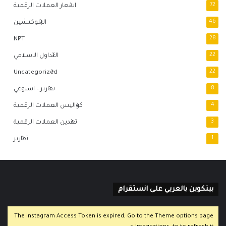
72
اسعار العملات الرقمية
46
البلوكتشين
NFT
28
22
التداول الاسلامي
Uncategorized
22
8
تقارير – اسبوعي
4
كواليس العملات الرقمية
3
تعدين العملات الرقمية
1
تقارير
بيتكوين بالعربي على انستقرام
The Instagram Access Token is expired, Go to the Theme options page