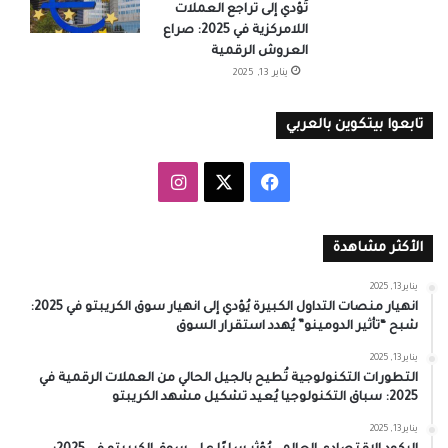
تُؤدي إلى تراجع العملات
اللامركزية في 2025: صراع
العروش الرقمية
يناير 13, 2025
تابعوا بيتكوين بالعربي
‫X
فيسبوك
انستقرام
الأكثر مشاهدة
يناير 13, 2025
انهيار منصات التداول الكبيرة يُؤدي إلى انهيار سوق الكريبتو في 2025:
شبح “تأثير الدومينو” يُهدد استقرار السوق
يناير 13, 2025
التطورات التكنولوجية تُطيح بالجيل الحالي من العملات الرقمية في
2025: سباق التكنولوجيا يُعيد تشكيل مشهد الكريبتو
يناير 13, 2025