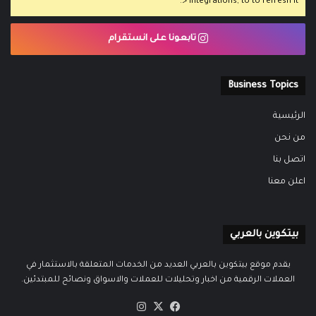
> Integrations, to to refresh it.
تابعونا على انستقرام
Business Topics
الرئيسية
من نحن
اتصل بنا
اعلن معنا
بيتكوين بالعربي
يقدم موقع بيتكوين بالعربي العديد من الخدمات المتعلقة بالاستثمار في
العملات الرقمية من اخبار وتحليلات للعملات والاسواق ونصائح للمبتدئين.
‫X
فيسبوك
انستقرام