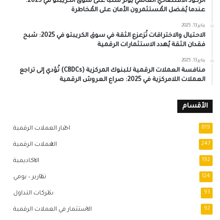
الركود الاقتصادي العالمي يُؤثر سلبًا على سوق الكريبتو في 2025:
عندما يُفضل المُستثمرون الأمان على المُخاطرة
يناير 13, 2025
الاحتيال والاختراقات تُزعزع الثقة في سوق الكريبتو في 2025: شبح
فقدان الثقة يُهدد الاستثمارات الرقمية
يناير 13, 2025
منافسة العملات الرقمية للبنوك المركزية (CBDCs) تُؤدي إلى تراجع
العملات اللامركزية في 2025: صراع العروش الرقمية
الأقسام
819
اخبار العملات الرقمية
247
العملات الرقمية
192
الاكاديمية
124
تقارير – يومي
93
شركات التداول
92
الاستثمار في العملات الرقمية