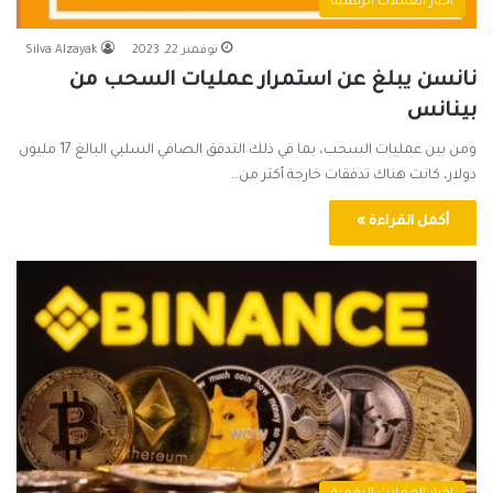
اخبار العملات الرقمية
نوفمبر 22, 2023
Silva Alzayak
نانسن يبلغ عن استمرار عمليات السحب من
بينانس
ومن بين عمليات السحب، بما في ذلك التدفق الصافي السلبي البالغ 17 مليون
دولار، كانت هناك تدفقات خارجة أكثر من…
أكمل القراءة »