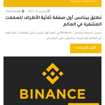
اخبار العملات الرقمية
نوفمبر 30, 2023
Silva Alzayak
تطلق بينانس أول صفقة ثلاثية الأطراف للعملات
المشفرة في العالم
نجحت منصة بينانس – Binance في تنفيذ أول ترتيب ثلاثي للعملات المشفرة
في العالم مع شريك مصرفي، على الرغم من…
أكمل القراءة »