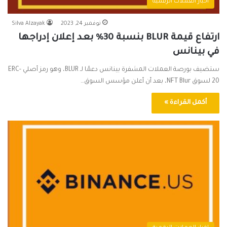
اخبار العملات الرقمية
نوفمبر 24, 2023
Silva Alzayak
ارتفاع قيمة BLUR بنسبة 30% بعد إعلان إدراجها
في بينانس
ستضيف بورصة العملات المشفرة بينانس دعمًا لـ BLUR، وهو رمز أصلي ERC-
20 لسوق NFT Blur، بعد أن أعلن مؤسس السوق…
أكمل القراءة »