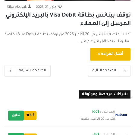
أكتوبر 21, 2023
Silva Alzayak
توقف بينانس بطاقة Visa Debit بالبريد الإلكتروني
المرسل إلى العملاء
أعلنت منصة بينانس في 20 أكتوبر 2023 عن توقف بطاقة Visa Debit الخاصة
بها، وذلك بعد أقل من عام من…
أكمل القراءة »
الصفحة التالية
الصفحة السابقة
شركات مرخصة وموثوقة
الحد الأدنى:
$100
4.7★
تداول
أكثر من 2800 أصل متداول
الحد الأدنى:
$50