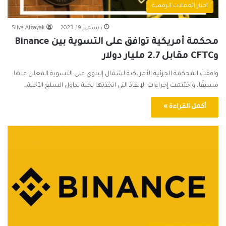
اخبار العملات الرقمية
ديسمبر 19, 2023
Silva Alzayak
محكمة أمريكية توافق على التسوية بين Binance
وCFTC مقابل 2.7 مليار دولار
وافقت المحكمة الجزئية الأمريكية لشمال إلينوي على التسوية المعلن عنها
مسبقًا، واختتمت إجراءات الإنفاذ التي اتخذتها لجنة تداول السلع الآجلة…
أكمل القراءة »