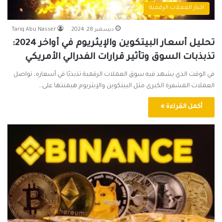
اخبار العملات الرقمية
ديسمبر 28, 2024
Tariq Abu Nasser
تحليل أسعار البيتكوين والإيثريوم في أواخر 2024:
تذبذبات السوق وتأثير قرارات الفدرالي الأمريكي
في الوقت الذي يشهد فيه سوق العملات الرقمية تذبذبًا في أسعاره، تواصل
العملات المشفرة الكبرى مثل البيتكوين والإيثريوم هيمنتها على…
أكمل القراءة »