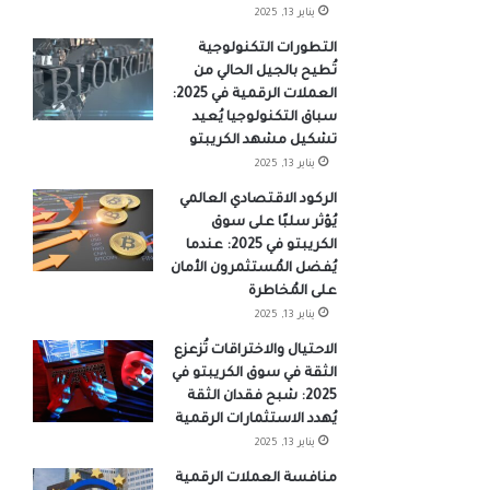
يناير 13, 2025
التطورات التكنولوجية
تُطيح بالجيل الحالي من
العملات الرقمية في 2025:
سباق التكنولوجيا يُعيد
تشكيل مشهد الكريبتو
يناير 13, 2025
الركود الاقتصادي العالمي
يُؤثر سلبًا على سوق
الكريبتو في 2025: عندما
يُفضل المُستثمرون الأمان
على المُخاطرة
يناير 13, 2025
الاحتيال والاختراقات تُزعزع
الثقة في سوق الكريبتو في
2025: شبح فقدان الثقة
يُهدد الاستثمارات الرقمية
يناير 13, 2025
منافسة العملات الرقمية