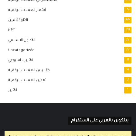
الاستثمار في العملات الرقمية
72
اسعار العملات الرقمية
46
البلوكتشين
NFT
28
22
التداول الاسلامي
Uncategorized
22
8
تقارير – اسبوعي
4
كواليس العملات الرقمية
3
تعدين العملات الرقمية
1
تقارير
بيتكوين بالعربي على انستقرام