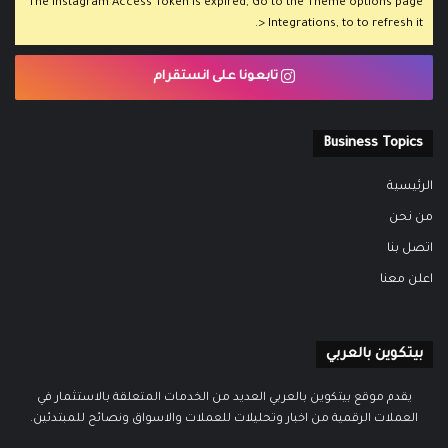
The Instagram Access Token is expired, Go to the Theme options page
> Integrations, to to refresh it.
تابعونا على انستقرام
Business Topics
الرئيسية
من نحن
اتصل بنا
اعلن معنا
بيتكوين بالعربي
يقدم موقع بيتكوين بالعربي العديد من الخدمات المتعلقة بالاستثمار في
العملات الرقمية من اخبار وتحليلات للعملات والاسواق ونصائح للمبتدئين.