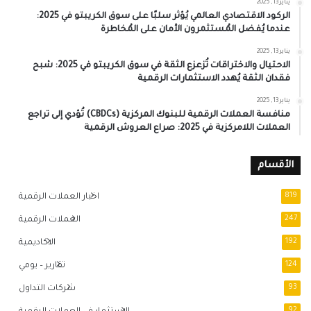
يناير 13, 2025
الركود الاقتصادي العالمي يُؤثر سلبًا على سوق الكريبتو في 2025:
عندما يُفضل المُستثمرون الأمان على المُخاطرة
يناير 13, 2025
الاحتيال والاختراقات تُزعزع الثقة في سوق الكريبتو في 2025: شبح
فقدان الثقة يُهدد الاستثمارات الرقمية
يناير 13, 2025
منافسة العملات الرقمية للبنوك المركزية (CBDCs) تُؤدي إلى تراجع
العملات اللامركزية في 2025: صراع العروش الرقمية
الأقسام
819
اخبار العملات الرقمية
247
العملات الرقمية
192
الاكاديمية
124
تقارير – يومي
93
شركات التداول
92