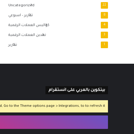
Uncategorized
22
8
تقارير – اسبوعي
4
كواليس العملات الرقمية
3
تعدين العملات الرقمية
1
تقارير
بيتكوين بالعربي على انستقرام
 Go to the Theme options page > Integrations, to to refresh it.