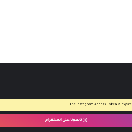
The Instagram Access Token is expired,
تابعونا على انستقرام