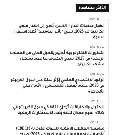
الأكثر مشاهدة
يناير 13, 2025
انهيار منصات التداول الكبيرة يُؤدي إلى انهيار سوق
الكريبتو في 2025: شبح “تأثير الدومينو” يُهدد استقرار
السوق
يناير 13, 2025
التطورات التكنولوجية تُطيح بالجيل الحالي من العملات
الرقمية في 2025: سباق التكنولوجيا يُعيد تشكيل
مشهد الكريبتو
يناير 13, 2025
الركود الاقتصادي العالمي يُؤثر سلبًا على سوق الكريبتو
في 2025: عندما يُفضل المُستثمرون الأمان على
المُخاطرة
يناير 13, 2025
الاحتيال والاختراقات تُزعزع الثقة في سوق الكريبتو في
2025: شبح فقدان الثقة يُهدد الاستثمارات الرقمية
يناير 13, 2025
منافسة العملات الرقمية للبنوك المركزية (CBDCs)
تُؤدي إلى تراجع العملات اللامركزية في 2025: صراع