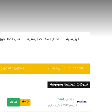
الرئيسية
اخبار العملات الرقمية
شركات التداول
الجمعة, أغسطس 7 2026
شركات مرخصة وموثوقة
الحد الأدنى:
$100
4.7★
تداول
أكثر من 2800 أصل متداول