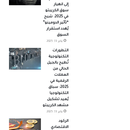
إلى انهيار
سوق الكريبتو
في 2025: شبح
“تأثير الدومينو”
يُهدد استقرار
السوق
يناير 13, 2025
التطورات
التكنولوجية
تُطيح بالجيل
الحالي من
العملات
الرقمية في
2025: سباق
التكنولوجيا
يُعيد تشكيل
مشهد الكريبتو
يناير 13, 2025
الركود
الاقتصادي