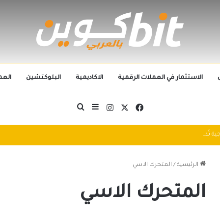
الاستثمار في العملات الرقمية
الاكاديمية
البلوكتشين
العم
‫X
فيسبوك
انستقرام
بحث عن
إضافة عمود جانبي
التطورات التكنولوجية تُطيح بالجيل الحالي من العملات الرقمية في 2025: سباق التكنولوجيا يُعيد تشكيل مشهد الكريبتو
الرئيسية
/
المتحرك الاسي
المتحرك الاسي