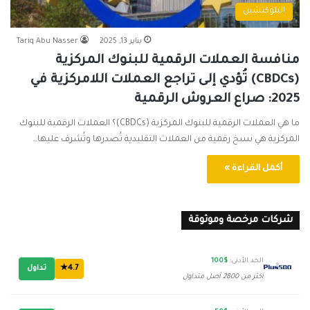
البلوكتشين
يناير 13, 2025
Tariq Abu Nasser
منافسة العملات الرقمية للبنوك المركزية
(CBDCs) تُؤدي إلى تراجع العملات اللامركزية في
2025: صراع العروش الرقمية
ما هي العملات الرقمية للبنوك المركزية (CBDCs)؟ العملات الرقمية للبنوك
المركزية هي نسخ رقمية من العملات التقليدية تُصدرها وتُشرف عليها…
أكمل القراءة »
شركات مرخصة وموثوقة
الحد الأدنى:
$100
4.7★
تداول
أكثر من 2800 أصل متداول