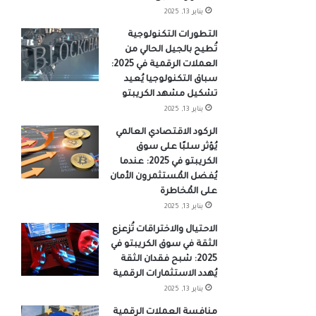
يناير 13, 2025
التطورات التكنولوجية
تُطيح بالجيل الحالي من
العملات الرقمية في 2025:
سباق التكنولوجيا يُعيد
تشكيل مشهد الكريبتو
يناير 13, 2025
الركود الاقتصادي العالمي
يُؤثر سلبًا على سوق
الكريبتو في 2025: عندما
يُفضل المُستثمرون الأمان
على المُخاطرة
يناير 13, 2025
الاحتيال والاختراقات تُزعزع
الثقة في سوق الكريبتو في
2025: شبح فقدان الثقة
يُهدد الاستثمارات الرقمية
يناير 13, 2025
منافسة العملات الرقمية