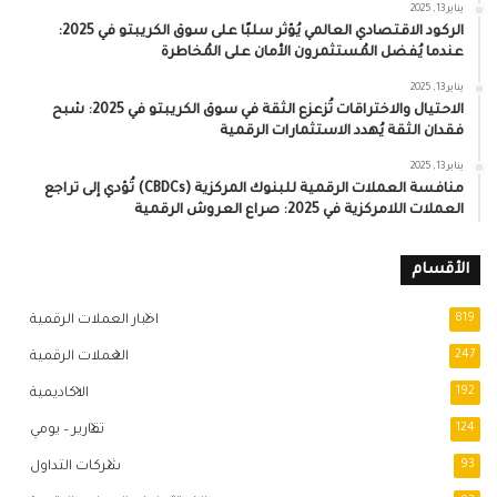
يناير 13, 2025
الركود الاقتصادي العالمي يُؤثر سلبًا على سوق الكريبتو في 2025:
عندما يُفضل المُستثمرون الأمان على المُخاطرة
يناير 13, 2025
الاحتيال والاختراقات تُزعزع الثقة في سوق الكريبتو في 2025: شبح
فقدان الثقة يُهدد الاستثمارات الرقمية
يناير 13, 2025
منافسة العملات الرقمية للبنوك المركزية (CBDCs) تُؤدي إلى تراجع
العملات اللامركزية في 2025: صراع العروش الرقمية
الأقسام
819
اخبار العملات الرقمية
247
العملات الرقمية
192
الاكاديمية
124
تقارير – يومي
93
شركات التداول