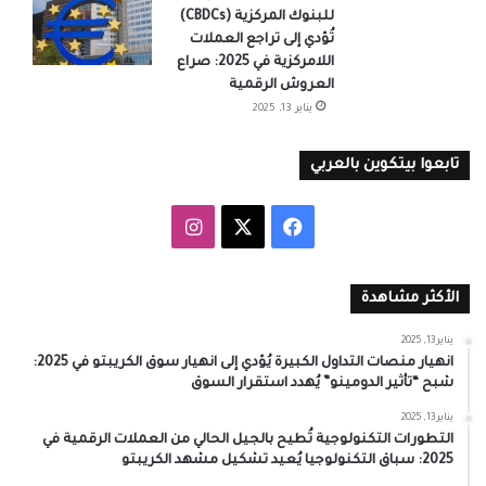
للبنوك المركزية (CBDCs)
تُؤدي إلى تراجع العملات
اللامركزية في 2025: صراع
العروش الرقمية
يناير 13, 2025
تابعوا بيتكوين بالعربي
‫X
فيسبوك
انستقرام
الأكثر مشاهدة
يناير 13, 2025
انهيار منصات التداول الكبيرة يُؤدي إلى انهيار سوق الكريبتو في 2025:
شبح “تأثير الدومينو” يُهدد استقرار السوق
يناير 13, 2025
التطورات التكنولوجية تُطيح بالجيل الحالي من العملات الرقمية في
2025: سباق التكنولوجيا يُعيد تشكيل مشهد الكريبتو