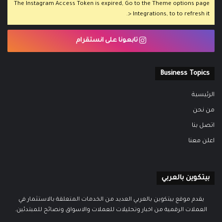
The Instagram Access Token is expired, Go to the Theme options page
> Integrations, to to refresh it.
تابعونا على انستقرام
Business Topics
الرئيسية
من نحن
اتصل بنا
اعلن معنا
بيتكوين بالعربي
يقدم موقع بيتكوين بالعربي العديد من الخدمات المتعلقة بالاستثمار في
العملات الرقمية من اخبار وتحليلات للعملات والاسواق ونصائح للمبتدئين.