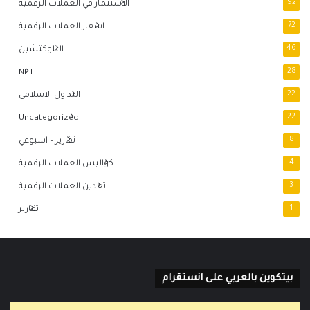
92
الاستثمار في العملات الرقمية
72
اسعار العملات الرقمية
46
البلوكتشين
NFT
28
22
التداول الاسلامي
Uncategorized
22
8
تقارير – اسبوعي
4
كواليس العملات الرقمية
3
تعدين العملات الرقمية
1
تقارير
بيتكوين بالعربي على انستقرام