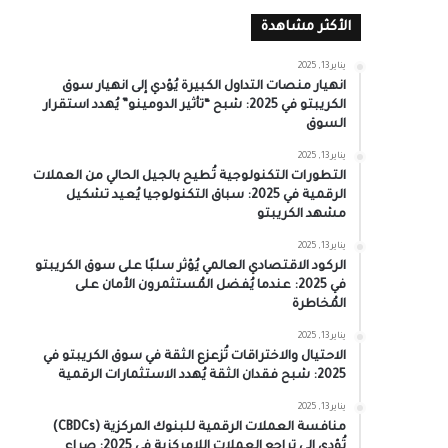
الأكثر مشاهدة
يناير 13, 2025
انهيار منصات التداول الكبيرة يُؤدي إلى انهيار سوق
الكريبتو في 2025: شبح “تأثير الدومينو” يُهدد استقرار
السوق
يناير 13, 2025
التطورات التكنولوجية تُطيح بالجيل الحالي من العملات
الرقمية في 2025: سباق التكنولوجيا يُعيد تشكيل
مشهد الكريبتو
يناير 13, 2025
الركود الاقتصادي العالمي يُؤثر سلبًا على سوق الكريبتو
في 2025: عندما يُفضل المُستثمرون الأمان على
المُخاطرة
يناير 13, 2025
الاحتيال والاختراقات تُزعزع الثقة في سوق الكريبتو في
2025: شبح فقدان الثقة يُهدد الاستثمارات الرقمية
يناير 13, 2025
منافسة العملات الرقمية للبنوك المركزية (CBDCs)
تُؤدي إلى تراجع العملات اللامركزية في 2025: صراع