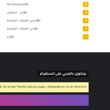
Uncategorized
22
8
تقارير – اسبوعي
4
كواليس العملات الرقمية
3
تعدين العملات الرقمية
1
تقارير
بيتكوين بالعربي على انستقرام
 Go to the Theme options page > Integrations, to to refresh it.