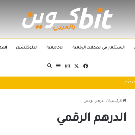
الاستثمار في العملات الرقمية
الاكاديمية
البلوكتشين
العم
‫X
فيسبوك
انستقرام
بحث عن
إضافة عمود جانبي
التطورات التكنولوجية تُطيح بالجيل الحالي من العملات الرقمية في 2025: سباق التكنولوجيا يُعيد تشكيل مشهد الكريبتو
الرئيسية
/
الدرهم الرقمي
الدرهم الرقمي