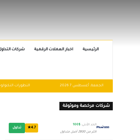
الرئيسية
اخبار العملات الرقمية
شركات التداول
الجمعة, أغسطس 7 2026
شركات مرخصة وموثوقة
الحد الأدنى:
$100
4.7★
تداول
أكثر من 2800 أصل متداول