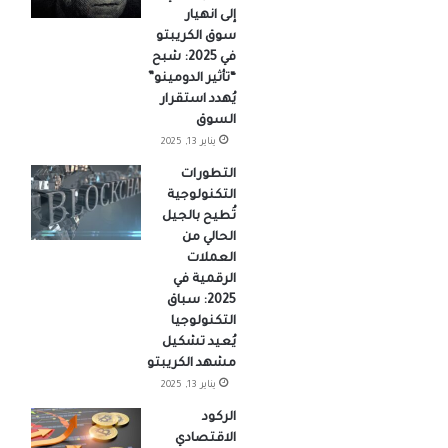
إلى انهيار
سوق الكريبتو
في 2025: شبح
“تأثير الدومينو”
يُهدد استقرار
السوق
يناير 13, 2025
التطورات
التكنولوجية
تُطيح بالجيل
الحالي من
العملات
الرقمية في
2025: سباق
التكنولوجيا
يُعيد تشكيل
مشهد الكريبتو
يناير 13, 2025
الركود
الاقتصادي