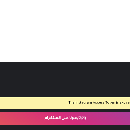
The Instagram Access Token is expired,
تابعونا على انستقرام