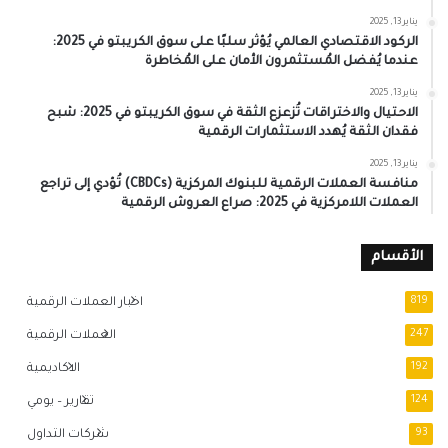
يناير 13, 2025
الركود الاقتصادي العالمي يُؤثر سلبًا على سوق الكريبتو في 2025:
عندما يُفضل المُستثمرون الأمان على المُخاطرة
يناير 13, 2025
الاحتيال والاختراقات تُزعزع الثقة في سوق الكريبتو في 2025: شبح
فقدان الثقة يُهدد الاستثمارات الرقمية
يناير 13, 2025
منافسة العملات الرقمية للبنوك المركزية (CBDCs) تُؤدي إلى تراجع
العملات اللامركزية في 2025: صراع العروش الرقمية
الأقسام
819
اخبار العملات الرقمية
247
العملات الرقمية
192
الاكاديمية
124
تقارير – يومي
93
شركات التداول