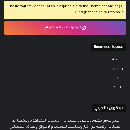
The Instagram Access Token is expired, Go to the Theme options page
> Integrations, to to refresh it.
تابعونا على انستقرام
Business Topics
الرئيسية
من نحن
اتصل بنا
اعلن معنا
بيتكوين بالعربي
يقدم موقع بيتكوين بالعربي العديد من الخدمات المتعلقة بالاستثمار في
العملات الرقمية من اخبار وتحليلات للعملات والاسواق ونصائح للمبتدئين.