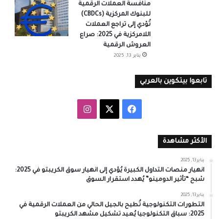
منافسة العملات الرقمية
للبنوك المركزية (CBDCs)
تُؤدي إلى تراجع العملات
اللامركزية في 2025: صراع
العروش الرقمية
يناير 13, 2025
تابعوا بيتكوين بالعربي
‫X
فيسبوك
انستقرام
الأكثر مشاهدة
يناير 13, 2025
انهيار منصات التداول الكبيرة يُؤدي إلى انهيار سوق الكريبتو في 2025:
شبح “تأثير الدومينو” يُهدد استقرار السوق
يناير 13, 2025
التطورات التكنولوجية تُطيح بالجيل الحالي من العملات الرقمية في
2025: سباق التكنولوجيا يُعيد تشكيل مشهد الكريبتو