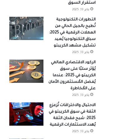
استقرار السوق
يناير 13, 2025
التطورات التكنولوجية
تُطيح بالجيل الحالي من
العملات الرقمية في 2025:
سباق التكنولوجيا يُعيد
تشكيل مشهد الكريبتو
يناير 13, 2025
الركود الاقتصادي العالمي
يُؤثر سلبًا على سوق
الكريبتو في 2025: عندما
يُفضل المُستثمرون الأمان
على المُخاطرة
يناير 13, 2025
الاحتيال والاختراقات تُزعزع
الثقة في سوق الكريبتو في
2025: شبح فقدان الثقة
يُهدد الاستثمارات الرقمية
يناير 13, 2025