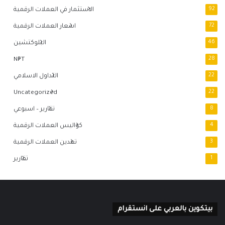
92
الاستثمار في العملات الرقمية
72
اسعار العملات الرقمية
46
البلوكتشين
NFT
28
22
التداول الاسلامي
Uncategorized
22
8
تقارير – اسبوعي
4
كواليس العملات الرقمية
3
تعدين العملات الرقمية
1
تقارير
بيتكوين بالعربي على انستقرام