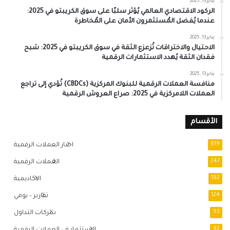
يناير 13, 2025
الركود الاقتصادي العالمي يُؤثر سلبًا على سوق الكريبتو في 2025:
عندما يُفضل المُستثمرون الأمان على المُخاطرة
يناير 13, 2025
الاحتيال والاختراقات تُزعزع الثقة في سوق الكريبتو في 2025: شبح
فقدان الثقة يُهدد الاستثمارات الرقمية
يناير 13, 2025
منافسة العملات الرقمية للبنوك المركزية (CBDCs) تُؤدي إلى تراجع
العملات اللامركزية في 2025: صراع العروش الرقمية
الأقسام
819
اخبار العملات الرقمية
247
العملات الرقمية
192
الاكاديمية
124
تقارير – يومي
93
شركات التداول
92
الاستثمار في العملات الرقمية