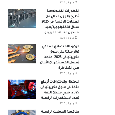
يناير 13, 2025
التطورات التكنولوجية
تُطيح بالجيل الحالي من
العملات الرقمية في 2025:
سباق التكنولوجيا يُعيد
تشكيل مشهد الكريبتو
يناير 13, 2025
الركود الاقتصادي العالمي
يُؤثر سلبًا على سوق
الكريبتو في 2025: عندما
يُفضل المُستثمرون الأمان
على المُخاطرة
يناير 13, 2025
الاحتيال والاختراقات تُزعزع
الثقة في سوق الكريبتو في
2025: شبح فقدان الثقة
يُهدد الاستثمارات الرقمية
يناير 13, 2025
منافسة العملات الرقمية