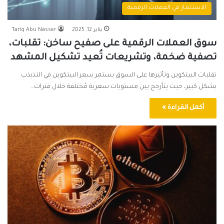
الاستثمار في العملات الرقمية
يناير 12, 2025
Tariq Abu Nasser
سوق العملات الرقمية على صفيح ساخن: تقلبات،
تصفية ضخمة، وتشريعات تُعيد تشكيل المشهد
تقلبات البيتكوين وتأثيرها على السوق يستمر سعر البيتكوين في التذبذب
بشكل كبير، حيث يتأرجح بين مستويات سعرية مُختلفة خلال فترات…
أكمل القراءة »