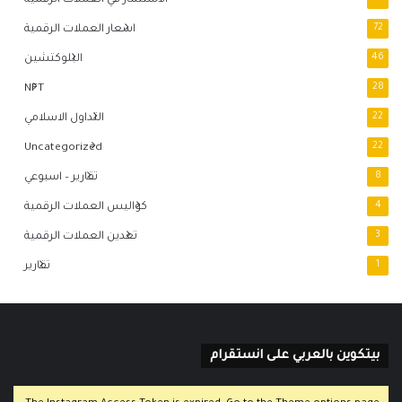
72
اسعار العملات الرقمية
46
البلوكتشين
NFT
28
22
التداول الاسلامي
Uncategorized
22
8
تقارير – اسبوعي
4
كواليس العملات الرقمية
3
تعدين العملات الرقمية
1
تقارير
بيتكوين بالعربي على انستقرام