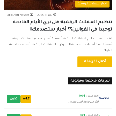
اخبار العملات الرقمية
يناير 11, 2025
Tariq Abu Nasser
تنظيم العملات الرقمية:هل نري الأيام القادمة
توحيدا في القوانين؟؟ أخبار ستصدمك!!
لماذا يُعتبر تنظيم العملات الرقمية مُعقدًا؟ يُعتبر تنظيم العملات الرقمية
مُعقدًا لعدة أسباب: الطبيعة اللامركزية للعملات الرقمية: تُصعب طبيعة
البلوك…
أكمل القراءة »
شركات مرخصة وموثوقة
الحد الأدنى:
$100
4.7★
تداول
أكثر من 2800 أصل متداول
الحد الأدنى:
$50