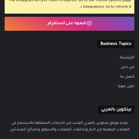
The Instagram Access Token is expired, Go to the Theme options page
> Integrations, to to refresh it.
تابعونا على انستقرام
Business Topics
الرئيسية
من نحن
اتصل بنا
اعلن معنا
بيتكوين بالعربي
يقدم موقع بيتكوين بالعربي العديد من الخدمات المتعلقة بالاستثمار في
العملات الرقمية من اخبار وتحليلات للعملات والاسواق ونصائح للمبتدئين.