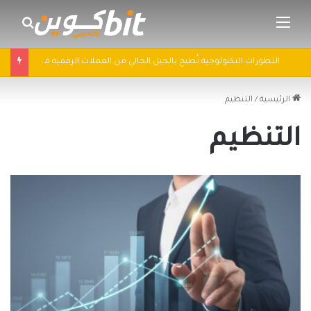
القائمة
بحث 
التطورات التكنولوجية تُطيح بالجيل الحالي من العملات الرقمية في 2025: سباق التكنولوجيا يُعيد تشكيل مشهد الكريبتو
الرئيسية
/
التنظيم
التنظيم