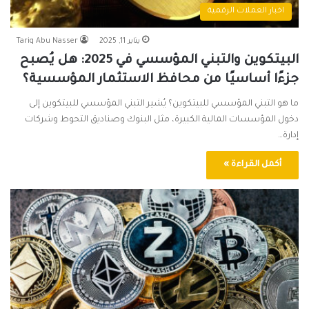
اخبار العملات الرقمية
يناير 11, 2025
Tariq Abu Nasser
البيتكوين والتبني المؤسسي في 2025: هل يُصبح
جزءًا أساسيًا من محافظ الاستثمار المؤسسية؟
ما هو التبني المؤسسي للبيتكوين؟ يُشير التبني المؤسسي للبيتكوين إلى
دخول المؤسسات المالية الكبيرة، مثل البنوك وصناديق التحوط وشركات
إدارة…
أكمل القراءة »