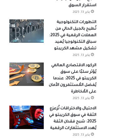
استقرار السوق
يناير 13, 2025
التطورات التكنولوجية
تُطيح بالجيل الحالي من
العملات الرقمية في 2025:
سباق التكنولوجيا يُعيد
تشكيل مشهد الكريبتو
يناير 13, 2025
الركود الاقتصادي العالمي
يُؤثر سلبًا على سوق
الكريبتو في 2025: عندما
يُفضل المُستثمرون الأمان
على المُخاطرة
يناير 13, 2025
الاحتيال والاختراقات تُزعزع
الثقة في سوق الكريبتو في
2025: شبح فقدان الثقة
يُهدد الاستثمارات الرقمية
يناير 13, 2025