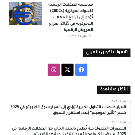
منافسة العملات الرقمية
للبنوك المركزية (CBDCs)
تُؤدي إلى تراجع العملات
اللامركزية في 2025: صراع
العروش الرقمية
يناير 13, 2025
تابعوا بيتكوين بالعربي
‫X
فيسبوك
انستقرام
الأكثر مشاهدة
يناير 13, 2025
انهيار منصات التداول الكبيرة يُؤدي إلى انهيار سوق الكريبتو في 2025:
شبح “تأثير الدومينو” يُهدد استقرار السوق
يناير 13, 2025
التطورات التكنولوجية تُطيح بالجيل الحالي من العملات الرقمية في
2025: سباق التكنولوجيا يُعيد تشكيل مشهد الكريبتو