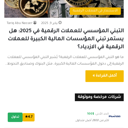
الاستثمار في العملات الرقمية
يناير 9, 2025
Tariq Abu Nasser
التبني المؤسسي للعملات الرقمية في 2025: هل
يستمر تبني المؤسسات المالية الكبيرة للعملات
الرقمية في الازدياد؟
ما هو التبني المؤسسي للعملات الرقمية؟ يُشير التبني المؤسسي للعملات
الرقمية إلى دخول المؤسسات المالية الكبيرة، مثل البنوك وصناديق التحوط…
أكمل القراءة »
شركات مرخصة وموثوقة
الحد الأدنى:
$100
4.7★
تداول
أكثر من 2800 أصل متداول