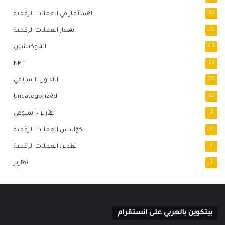
92
الاستثمار في العملات الرقمية
72
اسعار العملات الرقمية
46
البلوكتشين
NFT
28
22
التداول الاسلامي
Uncategorized
22
8
تقارير – اسبوعي
4
كواليس العملات الرقمية
3
تعدين العملات الرقمية
1
تقارير
بيتكوين بالعربي على انستقرام