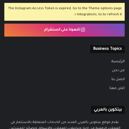
The Instagram Access Token is expired, Go to the Theme options page
> Integrations, to to refresh it.
تابعونا على انستقرام
Business Topics
الرئيسية
من نحن
اتصل بنا
اعلن معنا
بيتكوين بالعربي
يقدم موقع بيتكوين بالعربي العديد من الخدمات المتعلقة بالاستثمار في
العملات الرقمية من اخبار وتحليلات للعملات والاسواق ونصائح للمبتدئين.