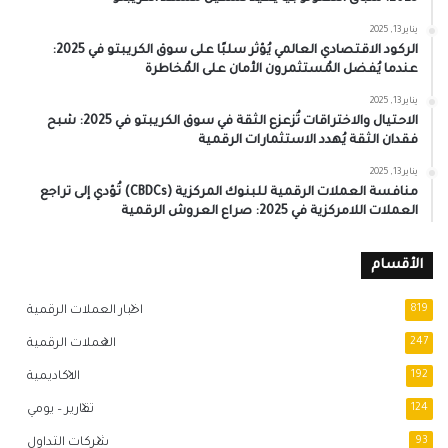
يناير 13, 2025
الركود الاقتصادي العالمي يُؤثر سلبًا على سوق الكريبتو في 2025:
عندما يُفضل المُستثمرون الأمان على المُخاطرة
يناير 13, 2025
الاحتيال والاختراقات تُزعزع الثقة في سوق الكريبتو في 2025: شبح
فقدان الثقة يُهدد الاستثمارات الرقمية
يناير 13, 2025
منافسة العملات الرقمية للبنوك المركزية (CBDCs) تُؤدي إلى تراجع
العملات اللامركزية في 2025: صراع العروش الرقمية
الأقسام
819
اخبار العملات الرقمية
247
العملات الرقمية
192
الاكاديمية
124
تقارير – يومي
93
شركات التداول