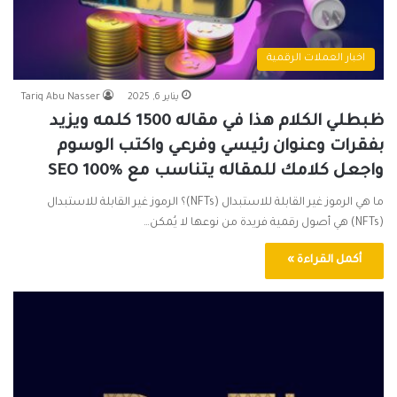
اخبار العملات الرقمية
يناير 6, 2025
Tariq Abu Nasser
ظبطلي الكلام هذا في مقاله 1500 كلمه ويزيد
بفقرات وعنوان رئيسي وفرعي واكتب الوسوم
واجعل كلامك للمقاله يتناسب مع SEO 100%
ما هي الرموز غير القابلة للاستبدال (NFTs)؟ الرموز غير القابلة للاستبدال
(NFTs) هي أصول رقمية فريدة من نوعها لا يُمكن…
أكمل القراءة »