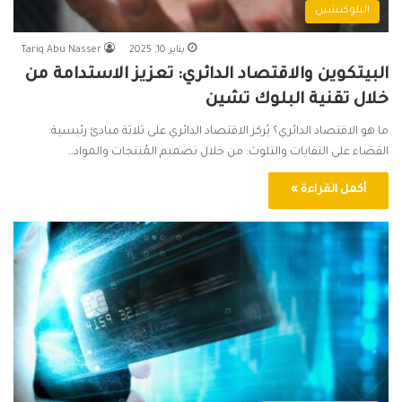
البلوكتشين
يناير 10, 2025
Tariq Abu Nasser
البيتكوين والاقتصاد الدائري: تعزيز الاستدامة من
خلال تقنية البلوك تشين
ما هو الاقتصاد الدائري؟ يُركز الاقتصاد الدائري على ثلاثة مبادئ رئيسية:
القضاء على النفايات والتلوث: من خلال تصميم المُنتجات والمواد…
أكمل القراءة »