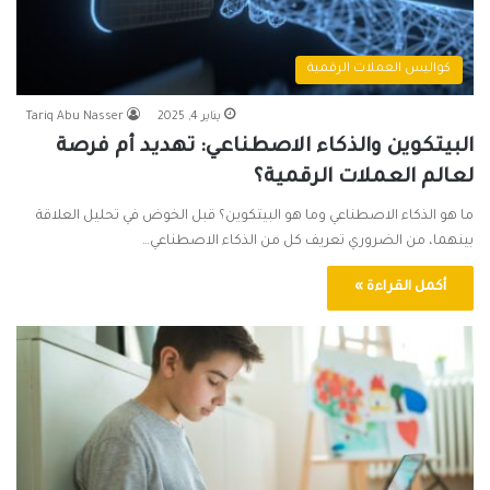
كواليس العملات الرقمية
يناير 4, 2025
Tariq Abu Nasser
البيتكوين والذكاء الاصطناعي: تهديد أم فرصة
لعالم العملات الرقمية؟
ما هو الذكاء الاصطناعي وما هو البيتكوين؟ قبل الخوض في تحليل العلاقة
بينهما، من الضروري تعريف كل من الذكاء الاصطناعي…
أكمل القراءة »