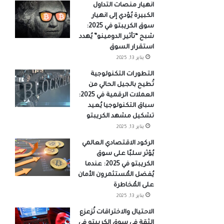
انهيار منصات التداول
الكبيرة يُؤدي إلى انهيار
سوق الكريبتو في 2025:
شبح “تأثير الدومينو” يُهدد
استقرار السوق
يناير 13, 2025
التطورات التكنولوجية
تُطيح بالجيل الحالي من
العملات الرقمية في 2025:
سباق التكنولوجيا يُعيد
تشكيل مشهد الكريبتو
يناير 13, 2025
الركود الاقتصادي العالمي
يُؤثر سلبًا على سوق
الكريبتو في 2025: عندما
يُفضل المُستثمرون الأمان
على المُخاطرة
يناير 13, 2025
الاحتيال والاختراقات تُزعزع
الثقة في سوق الكريبتو في