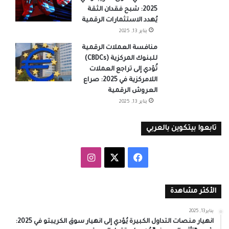
2025: شبح فقدان الثقة
يُهدد الاستثمارات الرقمية
يناير 13, 2025
منافسة العملات الرقمية
للبنوك المركزية (CBDCs)
تُؤدي إلى تراجع العملات
اللامركزية في 2025: صراع
العروش الرقمية
يناير 13, 2025
تابعوا بيتكوين بالعربي
‫X
فيسبوك
انستقرام
الأكثر مشاهدة
يناير 13, 2025
انهيار منصات التداول الكبيرة يُؤدي إلى انهيار سوق الكريبتو في 2025: