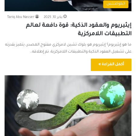
البلوكتشين
يناير 10, 2025
Tariq Abu Nasser
إيثيريوم والعقود الذكية: قوة دافعة لعالم
التطبيقات اللامركزية
ما هو إيثيريوم؟ إيثيريوم هو بلوك تشين لامركزي مفتوح المصدر، يتميز بقدرته
على تشغيل العقود الذكية والتطبيقات اللامركزية. تم إطلاقه…
أكمل القراءة »