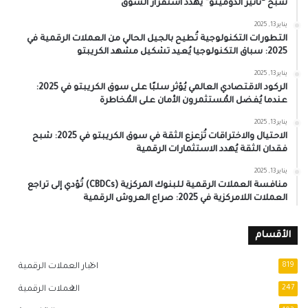
شبح “تأثير الدومينو” يُهدد استقرار السوق
يناير 13, 2025
التطورات التكنولوجية تُطيح بالجيل الحالي من العملات الرقمية في
2025: سباق التكنولوجيا يُعيد تشكيل مشهد الكريبتو
يناير 13, 2025
الركود الاقتصادي العالمي يُؤثر سلبًا على سوق الكريبتو في 2025:
عندما يُفضل المُستثمرون الأمان على المُخاطرة
يناير 13, 2025
الاحتيال والاختراقات تُزعزع الثقة في سوق الكريبتو في 2025: شبح
فقدان الثقة يُهدد الاستثمارات الرقمية
يناير 13, 2025
منافسة العملات الرقمية للبنوك المركزية (CBDCs) تُؤدي إلى تراجع
العملات اللامركزية في 2025: صراع العروش الرقمية
الأقسام
819
اخبار العملات الرقمية
247
العملات الرقمية