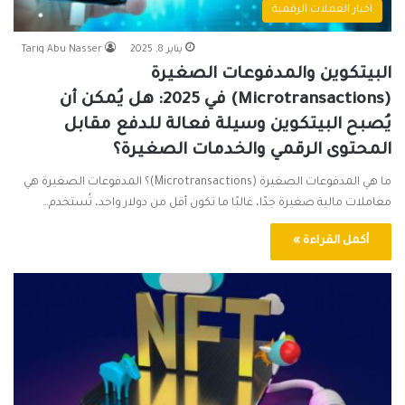
اخبار العملات الرقمية
يناير 8, 2025
Tariq Abu Nasser
البيتكوين والمدفوعات الصغيرة
(Microtransactions) في 2025: هل يُمكن أن
يُصبح البيتكوين وسيلة فعالة للدفع مقابل
المحتوى الرقمي والخدمات الصغيرة؟
ما هي المدفوعات الصغيرة (Microtransactions)؟ المدفوعات الصغيرة هي
معاملات مالية صغيرة جدًا، غالبًا ما تكون أقل من دولار واحد، تُستخدم…
أكمل القراءة »