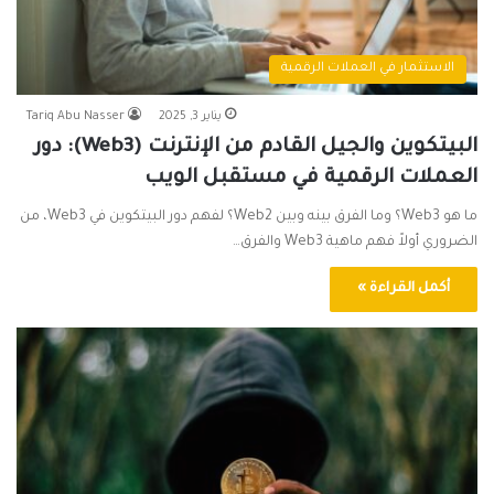
الاستثمار في العملات الرقمية
يناير 3, 2025
Tariq Abu Nasser
البيتكوين والجيل القادم من الإنترنت (Web3): دور
العملات الرقمية في مستقبل الويب
ما هو Web3؟ وما الفرق بينه وبين Web2؟ لفهم دور البيتكوين في Web3، من
الضروري أولاً فهم ماهية Web3 والفرق…
أكمل القراءة »