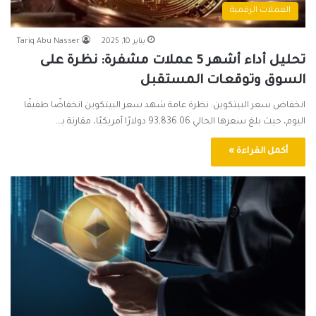
العملات الرقمية
يناير 10, 2025
Tariq Abu Nasser
تحليل أداء أشهر 5 عملات مشفرة: نظرة على
السوق وتوقعات المستقبل
انخفاض سعر البيتكوين: نظرة عامة شهد سعر البيتكوين انخفاضًا طفيفًا
اليوم، حيث بلغ سعرها الحالي 93,836.06 دولارًا أمريكيًا، مقارنة بـ…
أكمل القراءة »