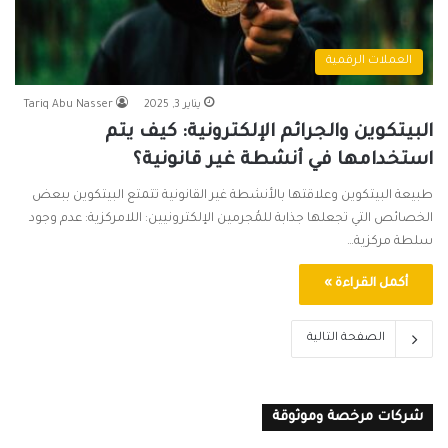
العملات الرقمية
يناير 3, 2025
Tariq Abu Nasser
البيتكوين والجرائم الإلكترونية: كيف يتم
استخدامها في أنشطة غير قانونية؟
طبيعة البيتكوين وعلاقتها بالأنشطة غير القانونية تتمتع البيتكوين ببعض
الخصائص التي تجعلها جذابة للمُجرمين الإلكترونيين: اللامركزية: عدم وجود
سلطة مركزية…
أكمل القراءة »
الصفحة التالية
شركات مرخصة وموثوقة