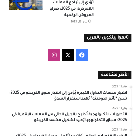
تُؤدي إلى تراجع العملات
اللامركزية في 2025: صراع
العروش الرقمية
يناير 13, 2025
تابعوا بيتكوين بالعربي
‫X
فيسبوك
انستقرام
الأكثر مشاهدة
يناير 13, 2025
انهيار منصات التداول الكبيرة يُؤدي إلى انهيار سوق الكريبتو في 2025:
شبح “تأثير الدومينو” يُهدد استقرار السوق
يناير 13, 2025
التطورات التكنولوجية تُطيح بالجيل الحالي من العملات الرقمية في
2025: سباق التكنولوجيا يُعيد تشكيل مشهد الكريبتو
يناير 13, 2025