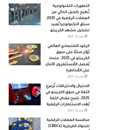
التطورات التكنولوجية
تُطيح بالجيل الحالي من
العملات الرقمية في 2025:
سباق التكنولوجيا يُعيد
تشكيل مشهد الكريبتو
يناير 13, 2025
الركود الاقتصادي العالمي
يُؤثر سلبًا على سوق
الكريبتو في 2025: عندما
يُفضل المُستثمرون الأمان
على المُخاطرة
يناير 13, 2025
الاحتيال والاختراقات تُزعزع
الثقة في سوق الكريبتو في
2025: شبح فقدان الثقة
يُهدد الاستثمارات الرقمية
يناير 13, 2025
منافسة العملات الرقمية
للبنوك المركزية (CBDCs)