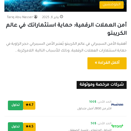
البلوكتشين
يناير 6, 2025
Tariq Abu Nasser
أمن العملات الرقمية: حماية استثماراتك في عالم
الكريبتو
أهمية الأمن السيبراني في عالم الكريبتو يُعتبر الأمن السيبراني حجر الزاوية في
حماية استثمارات العملات الرقمية، وذلك للأسباب التالية: اللامركزية:…
أكمل القراءة »
شركات مرخصة وموثوقة
الحد الأدنى:
$100
4.7★
تداول
أكثر من 2800 أصل متداول
الحد الأدنى:
$50
4.5★
تداول
التداول الاجتماعي ونسخ الصفقات