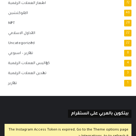
72
اسعار العملات الرقمية
46
البلوكتشين
NFT
28
22
التداول الاسلامي
Uncategorized
22
8
تقارير – اسبوعي
4
كواليس العملات الرقمية
3
تعدين العملات الرقمية
1
تقارير
بيتكوين بالعربي على انستقرام
The Instagram Access Token is expired, Go to the Theme options page