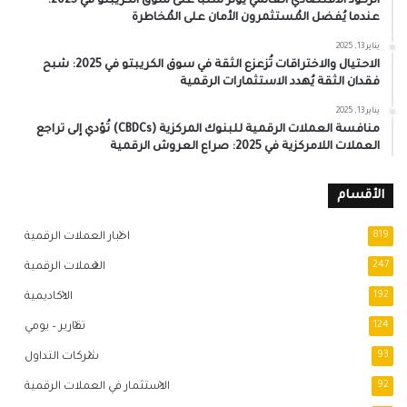
الركود الاقتصادي العالمي يُؤثر سلبًا على سوق الكريبتو في 2025:
عندما يُفضل المُستثمرون الأمان على المُخاطرة
يناير 13, 2025
الاحتيال والاختراقات تُزعزع الثقة في سوق الكريبتو في 2025: شبح
فقدان الثقة يُهدد الاستثمارات الرقمية
يناير 13, 2025
منافسة العملات الرقمية للبنوك المركزية (CBDCs) تُؤدي إلى تراجع
العملات اللامركزية في 2025: صراع العروش الرقمية
الأقسام
819
اخبار العملات الرقمية
247
العملات الرقمية
192
الاكاديمية
124
تقارير – يومي
93
شركات التداول
92
الاستثمار في العملات الرقمية