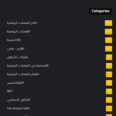
Categories
819
اخبار العملات الرقمية
247
العملات الرقمية
192
الاكاديمية
124
تقارير – يومي
93
شركات التداول
92
الاستثمار في العملات الرقمية
72
اسعار العملات الرقمية
46
البلوكتشين
NFT
28
22
التداول الاسلامي
Uncategorized
22