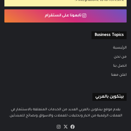
> Integrations, to to refresh it.
تابعونا على انستقرام
Business Topics
الرئيسية
من نحن
اتصل بنا
اعلن معنا
بيتكوين بالعربي
يقدم موقع بيتكوين بالعربي العديد من الخدمات المتعلقة بالاستثمار في
العملات الرقمية من اخبار وتحليلات للعملات والاسواق ونصائح للمبتدئين.
‫X
فيسبوك
انستقرام