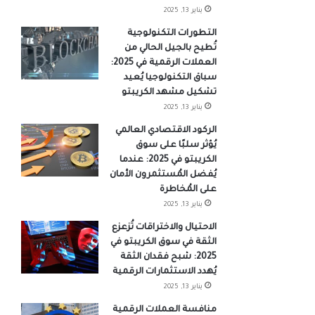
يناير 13, 2025
التطورات التكنولوجية
تُطيح بالجيل الحالي من
العملات الرقمية في 2025:
سباق التكنولوجيا يُعيد
تشكيل مشهد الكريبتو
يناير 13, 2025
الركود الاقتصادي العالمي
يُؤثر سلبًا على سوق
الكريبتو في 2025: عندما
يُفضل المُستثمرون الأمان
على المُخاطرة
يناير 13, 2025
الاحتيال والاختراقات تُزعزع
الثقة في سوق الكريبتو في
2025: شبح فقدان الثقة
يُهدد الاستثمارات الرقمية
يناير 13, 2025
منافسة العملات الرقمية