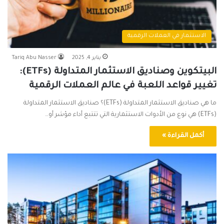
الاستثمار في العملات الرقمية
يناير 4, 2025
Tariq Abu Nasser
البيتكوين وصناديق الاستثمار المتداولة (ETFs):
تغيير قواعد اللعبة في عالم العملات الرقمية
ما هي صناديق الاستثمار المتداولة (ETFs)؟ صناديق الاستثمار المتداولة
(ETFs) هي نوع من الأدوات الاستثمارية التي تتتبع أداء مؤشر أو…
أكمل القراءة »