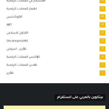
92
الاستثمار في العملات الرقمية
72
اسعار العملات الرقمية
46
البلوكتشين
NFT
28
22
التداول الاسلامي
Uncategorized
22
8
تقارير – اسبوعي
4
كواليس العملات الرقمية
3
تعدين العملات الرقمية
1
تقارير
بيتكوين بالعربي على انستقرام