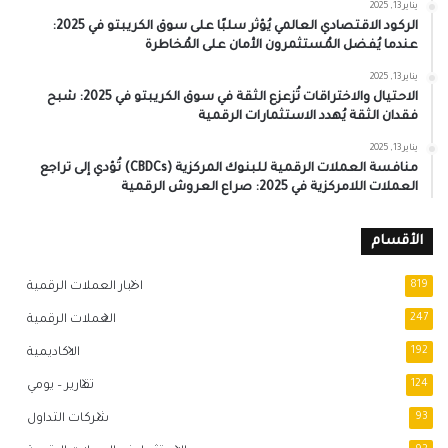
يناير 13, 2025
الركود الاقتصادي العالمي يُؤثر سلبًا على سوق الكريبتو في 2025:
عندما يُفضل المُستثمرون الأمان على المُخاطرة
يناير 13, 2025
الاحتيال والاختراقات تُزعزع الثقة في سوق الكريبتو في 2025: شبح
فقدان الثقة يُهدد الاستثمارات الرقمية
يناير 13, 2025
منافسة العملات الرقمية للبنوك المركزية (CBDCs) تُؤدي إلى تراجع
العملات اللامركزية في 2025: صراع العروش الرقمية
الأقسام
819
اخبار العملات الرقمية
247
العملات الرقمية
192
الاكاديمية
124
تقارير – يومي
93
شركات التداول