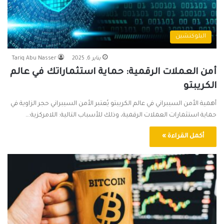
البلوكتشين
يناير 6, 2025
Tariq Abu Nasser
أمن العملات الرقمية: حماية استثماراتك في عالم
الكريبتو
أهمية الأمن السيبراني في عالم الكريبتو يُعتبر الأمن السيبراني حجر الزاوية في
حماية استثمارات العملات الرقمية، وذلك للأسباب التالية: اللامركزية:…
أكمل القراءة »