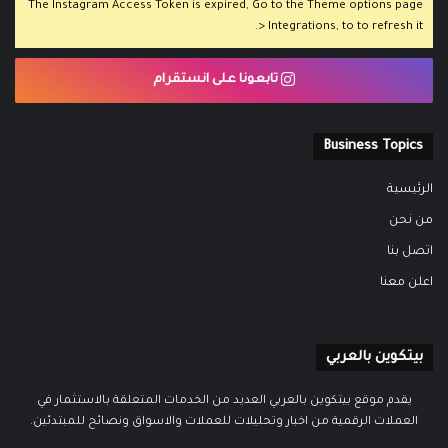
The Instagram Access Token is expired, Go to the Theme options page
> Integrations, to to refresh it.
تابعونا على انستقرام
Business Topics
الرئيسية
من نحن
اتصل بنا
اعلن معنا
بيتكوين بالعربي
يقدم موقع بيتكوين بالعربي العديد من الخدمات المتعلقة بالاستثمار في
العملات الرقمية من اخبار وتحليلات للعملات والاسواق ونصائح للمبتدئين.