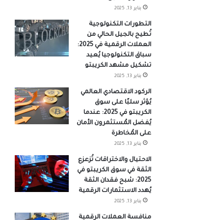
يناير 13, 2025
التطورات التكنولوجية
تُطيح بالجيل الحالي من
العملات الرقمية في 2025:
سباق التكنولوجيا يُعيد
تشكيل مشهد الكريبتو
يناير 13, 2025
الركود الاقتصادي العالمي
يُؤثر سلبًا على سوق
الكريبتو في 2025: عندما
يُفضل المُستثمرون الأمان
على المُخاطرة
يناير 13, 2025
الاحتيال والاختراقات تُزعزع
الثقة في سوق الكريبتو في
2025: شبح فقدان الثقة
يُهدد الاستثمارات الرقمية
يناير 13, 2025
منافسة العملات الرقمية