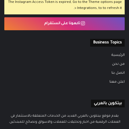
The Instagram Access Token is expired, Go to the Theme options page
> Integrations, to to refresh it.
تابعونا على انستقرام
Business Topics
الرئيسية
من نحن
اتصل بنا
اعلن معنا
بيتكوين بالعربي
يقدم موقع بيتكوين بالعربي العديد من الخدمات المتعلقة بالاستثمار في
العملات الرقمية من اخبار وتحليلات للعملات والاسواق ونصائح للمبتدئين.