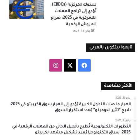
للبنوك المركزية (CBDCs)
تُؤدي إلى تراجع العملات
اللامركزية في 2025: صراع
العروش الرقمية
يناير 13, 2025
تابعوا بيتكوين بالعربي
‫X
فيسبوك
انستقرام
الأكثر مشاهدة
يناير 13, 2025
انهيار منصات التداول الكبيرة يُؤدي إلى انهيار سوق الكريبتو في 2025:
شبح “تأثير الدومينو” يُهدد استقرار السوق
يناير 13, 2025
التطورات التكنولوجية تُطيح بالجيل الحالي من العملات الرقمية في
2025: سباق التكنولوجيا يُعيد تشكيل مشهد الكريبتو