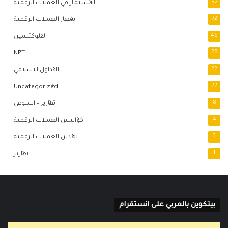
92
الاستثمار في العملات الرقمية
72
اسعار العملات الرقمية
46
البلوكتشين
NFT
28
22
التداول الاسلامي
Uncategorized
22
8
تقارير – اسبوعي
4
كواليس العملات الرقمية
3
تعدين العملات الرقمية
1
تقارير
بيتكوين بالعربي على انستقرام