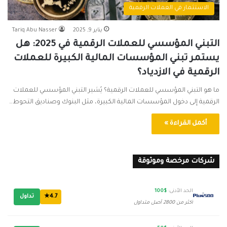
الاستثمار في العملات الرقمية
يناير 9, 2025
Tariq Abu Nasser
التبني المؤسسي للعملات الرقمية في 2025: هل
يستمر تبني المؤسسات المالية الكبيرة للعملات
الرقمية في الازدياد؟
ما هو التبني المؤسسي للعملات الرقمية؟ يُشير التبني المؤسسي للعملات
الرقمية إلى دخول المؤسسات المالية الكبيرة، مثل البنوك وصناديق التحوط…
أكمل القراءة »
شركات مرخصة وموثوقة
الحد الأدنى:
$100
4.7★
تداول
أكثر من 2800 أصل متداول