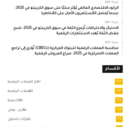
يناير 13, 2025
الركود الاقتصادي العالمي يُؤثر سلبًا على سوق الكريبتو في 2025:
عندما يُفضل المُستثمرون الأمان على المُخاطرة
يناير 13, 2025
الاحتيال والاختراقات تُزعزع الثقة في سوق الكريبتو في 2025: شبح
فقدان الثقة يُهدد الاستثمارات الرقمية
يناير 13, 2025
منافسة العملات الرقمية للبنوك المركزية (CBDCs) تُؤدي إلى تراجع
العملات اللامركزية في 2025: صراع العروش الرقمية
الأقسام
819
اخبار العملات الرقمية
247
العملات الرقمية
192
الاكاديمية
124
تقارير – يومي
93
شركات التداول