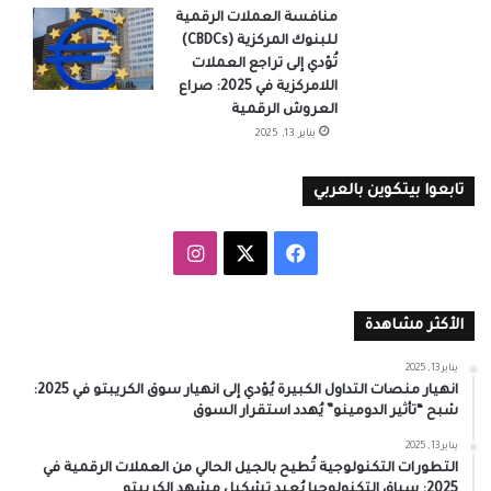
منافسة العملات الرقمية
للبنوك المركزية (CBDCs)
تُؤدي إلى تراجع العملات
اللامركزية في 2025: صراع
العروش الرقمية
يناير 13, 2025
تابعوا بيتكوين بالعربي
‫X
فيسبوك
انستقرام
الأكثر مشاهدة
يناير 13, 2025
انهيار منصات التداول الكبيرة يُؤدي إلى انهيار سوق الكريبتو في 2025:
شبح “تأثير الدومينو” يُهدد استقرار السوق
يناير 13, 2025
التطورات التكنولوجية تُطيح بالجيل الحالي من العملات الرقمية في
2025: سباق التكنولوجيا يُعيد تشكيل مشهد الكريبتو