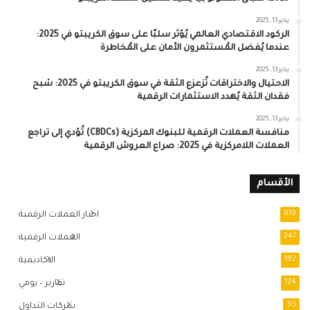
يناير 13, 2025
الركود الاقتصادي العالمي يُؤثر سلبًا على سوق الكريبتو في 2025:
عندما يُفضل المُستثمرون الأمان على المُخاطرة
يناير 13, 2025
الاحتيال والاختراقات تُزعزع الثقة في سوق الكريبتو في 2025: شبح
فقدان الثقة يُهدد الاستثمارات الرقمية
يناير 13, 2025
منافسة العملات الرقمية للبنوك المركزية (CBDCs) تُؤدي إلى تراجع
العملات اللامركزية في 2025: صراع العروش الرقمية
الأقسام
819
اخبار العملات الرقمية
247
العملات الرقمية
192
الاكاديمية
124
تقارير – يومي
93
شركات التداول