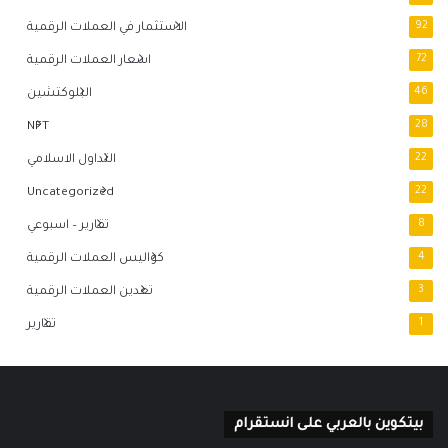
92
الاستثمار في العملات الرقمية
72
اسعار العملات الرقمية
46
البلوكتشين
NFT
28
22
التداول الاسلامي
Uncategorized
22
8
تقارير – اسبوعي
4
كواليس العملات الرقمية
3
تعدين العملات الرقمية
1
تقارير
بيتكوين بالعربي على انستقرام