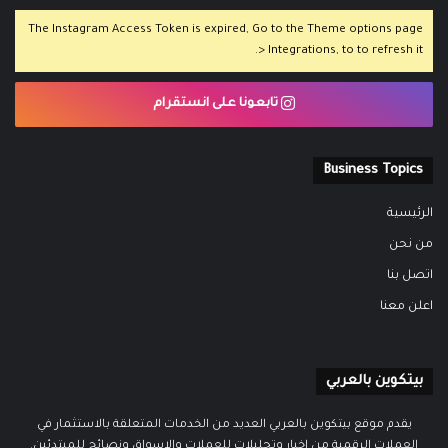
The Instagram Access Token is expired, Go to the Theme options page
> Integrations, to to refresh it.
تابعونا على انستقرام
Business Topics
الرئيسية
من نحن
اتصل بنا
اعلن معنا
بيتكوين بالعربي
يقدم موقع بيتكوين بالعربي العديد من الخدمات المتعلقة بالاستثمار في
العملات الرقمية من اخبار وتحليلات للعملات والاسواق ونصائح للمبتدئين.