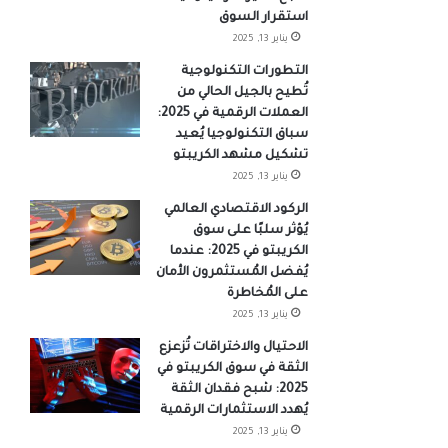
استقرار السوق
يناير 13, 2025
التطورات التكنولوجية
تُطيح بالجيل الحالي من
العملات الرقمية في 2025:
سباق التكنولوجيا يُعيد
تشكيل مشهد الكريبتو
يناير 13, 2025
الركود الاقتصادي العالمي
يُؤثر سلبًا على سوق
الكريبتو في 2025: عندما
يُفضل المُستثمرون الأمان
على المُخاطرة
يناير 13, 2025
الاحتيال والاختراقات تُزعزع
الثقة في سوق الكريبتو في
2025: شبح فقدان الثقة
يُهدد الاستثمارات الرقمية
يناير 13, 2025