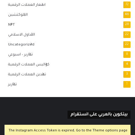
72
اسعار العملات الرقمية
46
البلوكتشين
NFT
28
22
التداول الاسلامي
Uncategorized
22
8
تقارير – اسبوعي
4
كواليس العملات الرقمية
3
تعدين العملات الرقمية
1
تقارير
بيتكوين بالعربي على انستقرام
The Instagram Access Token is expired, Go to the Theme options page