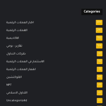
Categories
819
اخبار العملات الرقمية
247
العملات الرقمية
192
الاكاديمية
124
تقارير – يومي
93
شركات التداول
92
الاستثمار في العملات الرقمية
72
اسعار العملات الرقمية
46
البلوكتشين
NFT
28
22
التداول الاسلامي
Uncategorized
22