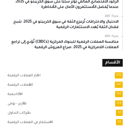
الركود الاقتصادي العالمي يُؤثر سلبًا على سوق الكريبتو في 2025:
عندما يُفضل المُستثمرون الأمان على المُخاطرة
يناير 13, 2025
الاحتيال والاختراقات تُزعزع الثقة في سوق الكريبتو في 2025: شبح
فقدان الثقة يُهدد الاستثمارات الرقمية
يناير 13, 2025
منافسة العملات الرقمية للبنوك المركزية (CBDCs) تُؤدي إلى تراجع
العملات اللامركزية في 2025: صراع العروش الرقمية
الأقسام
819
اخبار العملات الرقمية
247
العملات الرقمية
192
الاكاديمية
124
تقارير – يومي
93
شركات التداول
92
الاستثمار في العملات الرقمية