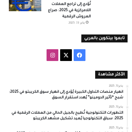
تُؤدي إلى تراجع العملات
اللامركزية في 2025: صراع
العروش الرقمية
يناير 13, 2025
تابعوا بيتكوين بالعربي
‫X
فيسبوك
انستقرام
الأكثر مشاهدة
يناير 13, 2025
انهيار منصات التداول الكبيرة يُؤدي إلى انهيار سوق الكريبتو في 2025:
شبح “تأثير الدومينو” يُهدد استقرار السوق
يناير 13, 2025
التطورات التكنولوجية تُطيح بالجيل الحالي من العملات الرقمية في
2025: سباق التكنولوجيا يُعيد تشكيل مشهد الكريبتو
يناير 13, 2025