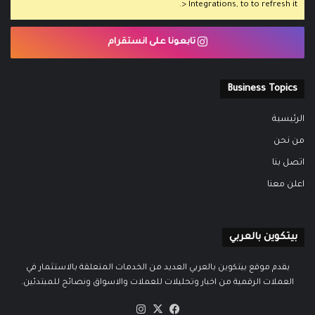
> Integrations, to to refresh it.
تابعونا على انستقرام
Business Topics
الرئيسية
من نحن
اتصل بنا
اعلن معنا
بيتكوين بالعربي
يقدم موقع بيتكوين بالعربي العديد من الخدمات المتعلقة بالاستثمار في
العملات الرقمية من اخبار وتحليلات للعملات والاسواق ونصائح للمبتدئين.
‫X
فيسبوك
انستقرام