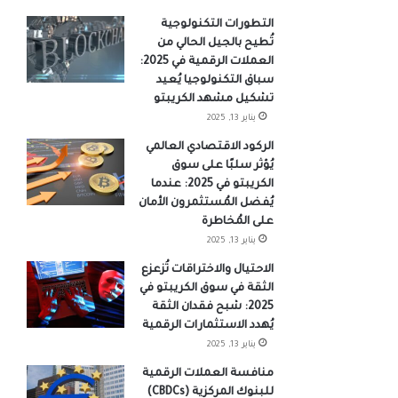
التطورات التكنولوجية
تُطيح بالجيل الحالي من
العملات الرقمية في 2025:
سباق التكنولوجيا يُعيد
تشكيل مشهد الكريبتو
يناير 13, 2025
الركود الاقتصادي العالمي
يُؤثر سلبًا على سوق
الكريبتو في 2025: عندما
يُفضل المُستثمرون الأمان
على المُخاطرة
يناير 13, 2025
الاحتيال والاختراقات تُزعزع
الثقة في سوق الكريبتو في
2025: شبح فقدان الثقة
يُهدد الاستثمارات الرقمية
يناير 13, 2025
منافسة العملات الرقمية
للبنوك المركزية (CBDCs)