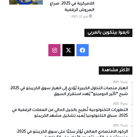
اللامركزية في 2025: صراع
العروش الرقمية
يناير 13, 2025
تابعوا بيتكوين بالعربي
‫X
فيسبوك
انستقرام
الأكثر مشاهدة
يناير 13, 2025
انهيار منصات التداول الكبيرة يُؤدي إلى انهيار سوق الكريبتو في 2025:
شبح “تأثير الدومينو” يُهدد استقرار السوق
يناير 13, 2025
التطورات التكنولوجية تُطيح بالجيل الحالي من العملات الرقمية في
2025: سباق التكنولوجيا يُعيد تشكيل مشهد الكريبتو
يناير 13, 2025
الركود الاقتصادي العالمي يُؤثر سلبًا على سوق الكريبتو في 2025: