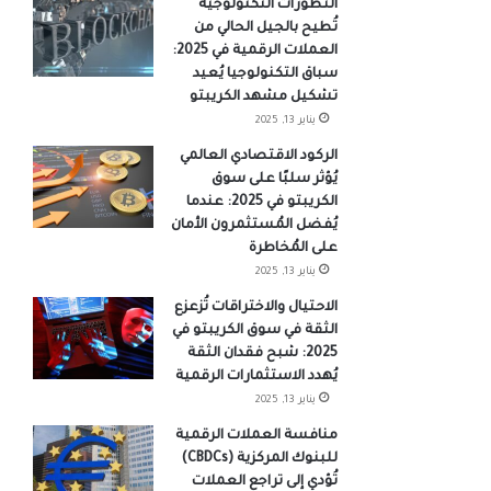
التطورات التكنولوجية
تُطيح بالجيل الحالي من
العملات الرقمية في 2025:
سباق التكنولوجيا يُعيد
تشكيل مشهد الكريبتو
يناير 13, 2025
الركود الاقتصادي العالمي
يُؤثر سلبًا على سوق
الكريبتو في 2025: عندما
يُفضل المُستثمرون الأمان
على المُخاطرة
يناير 13, 2025
الاحتيال والاختراقات تُزعزع
الثقة في سوق الكريبتو في
2025: شبح فقدان الثقة
يُهدد الاستثمارات الرقمية
يناير 13, 2025
منافسة العملات الرقمية
للبنوك المركزية (CBDCs)
تُؤدي إلى تراجع العملات