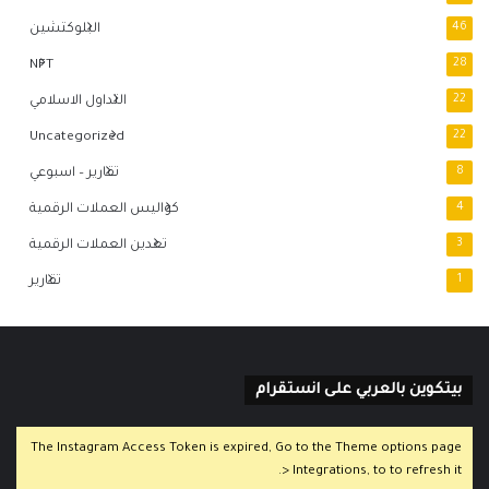
46
البلوكتشين
NFT
28
22
التداول الاسلامي
Uncategorized
22
8
تقارير – اسبوعي
4
كواليس العملات الرقمية
3
تعدين العملات الرقمية
1
تقارير
بيتكوين بالعربي على انستقرام
The Instagram Access Token is expired, Go to the Theme options page
> Integrations, to to refresh it.