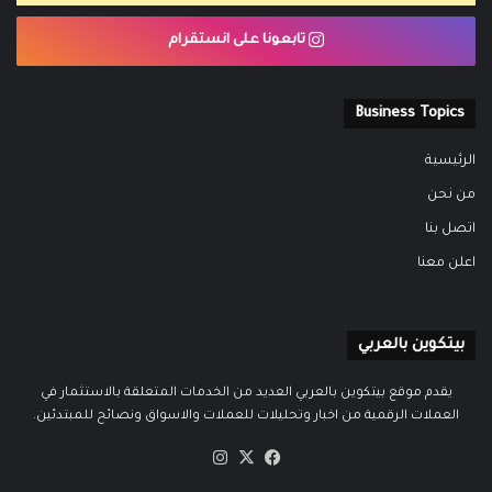
تابعونا على انستقرام
Business Topics
الرئيسية
من نحن
اتصل بنا
اعلن معنا
بيتكوين بالعربي
يقدم موقع بيتكوين بالعربي العديد من الخدمات المتعلقة بالاستثمار في
العملات الرقمية من اخبار وتحليلات للعملات والاسواق ونصائح للمبتدئين.
‫X
فيسبوك
انستقرام