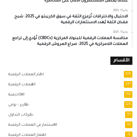
عندما يُفضل المُستثمرون الأمان على المُخاطرة
يناير 13, 2025
الاحتيال والاختراقات تُزعزع الثقة في سوق الكريبتو في 2025: شبح
فقدان الثقة يُهدد الاستثمارات الرقمية
يناير 13, 2025
منافسة العملات الرقمية للبنوك المركزية (CBDCs) تُؤدي إلى تراجع
العملات اللامركزية في 2025: صراع العروش الرقمية
الأقسام
819
اخبار العملات الرقمية
247
العملات الرقمية
192
الاكاديمية
124
تقارير – يومي
93
شركات التداول
92
الاستثمار في العملات الرقمية
72
اسعار العملات الرقمية