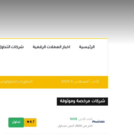
الرئيسية
اخبار العملات الرقمية
شركات التداول
الأحد, أغسطس 9 2026
شركات مرخصة وموثوقة
الحد الأدنى:
$100
4.7★
تداول
أكثر من 2800 أصل متداول