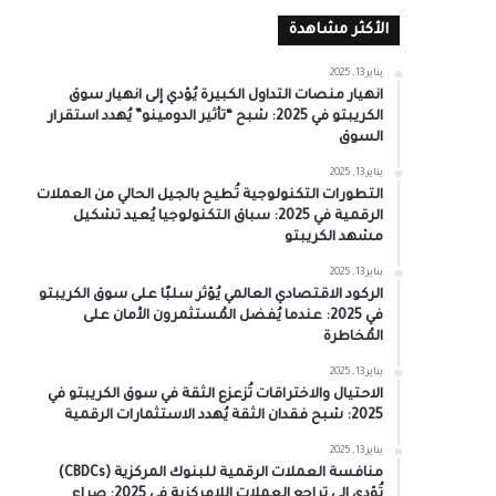
الأكثر مشاهدة
يناير 13, 2025
انهيار منصات التداول الكبيرة يُؤدي إلى انهيار سوق
الكريبتو في 2025: شبح “تأثير الدومينو” يُهدد استقرار
السوق
يناير 13, 2025
التطورات التكنولوجية تُطيح بالجيل الحالي من العملات
الرقمية في 2025: سباق التكنولوجيا يُعيد تشكيل
مشهد الكريبتو
يناير 13, 2025
الركود الاقتصادي العالمي يُؤثر سلبًا على سوق الكريبتو
في 2025: عندما يُفضل المُستثمرون الأمان على
المُخاطرة
يناير 13, 2025
الاحتيال والاختراقات تُزعزع الثقة في سوق الكريبتو في
2025: شبح فقدان الثقة يُهدد الاستثمارات الرقمية
يناير 13, 2025
منافسة العملات الرقمية للبنوك المركزية (CBDCs)
تُؤدي إلى تراجع العملات اللامركزية في 2025: صراع