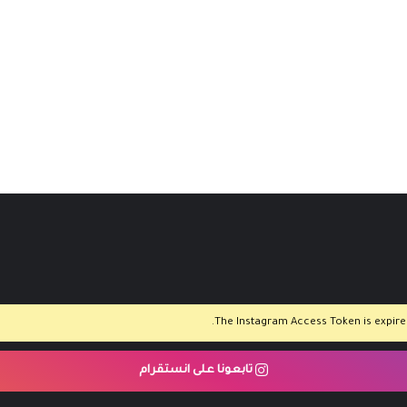
The Instagram Access Token is expired,
تابعونا على انستقرام