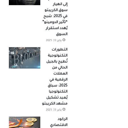
إلى انهيار
سوق الكريبتو
في 2025: شبح
“تأثير الدومينو”
يُهدد استقرار
السوق
يناير 13, 2025
التطورات
التكنولوجية
تُطيح بالجيل
الحالي من
العملات
الرقمية في
2025: سباق
التكنولوجيا
يُعيد تشكيل
مشهد الكريبتو
يناير 13, 2025
الركود
الاقتصادي