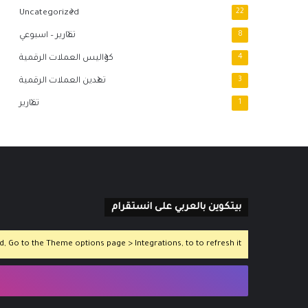
Uncategorized
22
8
تقارير – اسبوعي
4
كواليس العملات الرقمية
3
تعدين العملات الرقمية
1
تقارير
بيتكوين بالعربي على انستقرام
 Go to the Theme options page > Integrations, to to refresh it.