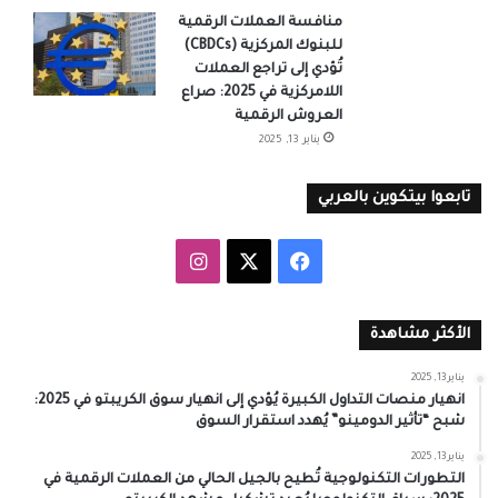
منافسة العملات الرقمية
للبنوك المركزية (CBDCs)
تُؤدي إلى تراجع العملات
اللامركزية في 2025: صراع
العروش الرقمية
يناير 13, 2025
تابعوا بيتكوين بالعربي
‫X
فيسبوك
انستقرام
الأكثر مشاهدة
يناير 13, 2025
انهيار منصات التداول الكبيرة يُؤدي إلى انهيار سوق الكريبتو في 2025:
شبح “تأثير الدومينو” يُهدد استقرار السوق
يناير 13, 2025
التطورات التكنولوجية تُطيح بالجيل الحالي من العملات الرقمية في