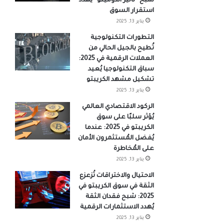
شبح “تأثير الدومينو” يُهدد
استقرار السوق
يناير 13, 2025
التطورات التكنولوجية
تُطيح بالجيل الحالي من
العملات الرقمية في 2025:
سباق التكنولوجيا يُعيد
تشكيل مشهد الكريبتو
يناير 13, 2025
الركود الاقتصادي العالمي
يُؤثر سلبًا على سوق
الكريبتو في 2025: عندما
يُفضل المُستثمرون الأمان
على المُخاطرة
يناير 13, 2025
الاحتيال والاختراقات تُزعزع
الثقة في سوق الكريبتو في
2025: شبح فقدان الثقة
يُهدد الاستثمارات الرقمية
يناير 13, 2025