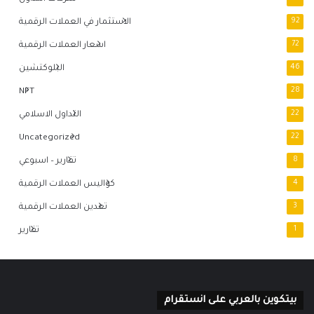
92
الاستثمار في العملات الرقمية
72
اسعار العملات الرقمية
46
البلوكتشين
NFT
28
22
التداول الاسلامي
Uncategorized
22
8
تقارير – اسبوعي
4
كواليس العملات الرقمية
3
تعدين العملات الرقمية
1
تقارير
بيتكوين بالعربي على انستقرام