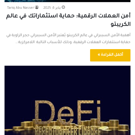
يناير 6, 2025
Tariq Abu Nasser
أمن العملات الرقمية: حماية استثماراتك في عالم
الكريبتو
أهمية الأمن السيبراني في عالم الكريبتو يُعتبر الأمن السيبراني حجر الزاوية في
حماية استثمارات العملات الرقمية، وذلك للأسباب التالية: اللامركزية:…
أكمل القراءة »