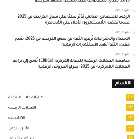
2025: سباق التكنولوجيا يُعيد تشكيل مشهد الكريبتو
يناير 13, 2025
الركود الاقتصادي العالمي يُؤثر سلبًا على سوق الكريبتو في 2025:
عندما يُفضل المُستثمرون الأمان على المُخاطرة
يناير 13, 2025
الاحتيال والاختراقات تُزعزع الثقة في سوق الكريبتو في 2025: شبح
فقدان الثقة يُهدد الاستثمارات الرقمية
يناير 13, 2025
منافسة العملات الرقمية للبنوك المركزية (CBDCs) تُؤدي إلى تراجع
العملات اللامركزية في 2025: صراع العروش الرقمية
الأقسام
819
اخبار العملات الرقمية
247
العملات الرقمية
192
الاكاديمية
124
تقارير – يومي
93
شركات التداول