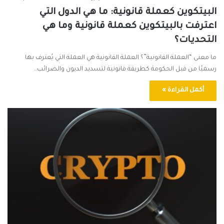
البيتكوين كعملة قانونية: ما هي الدول التي
اعترفت بالبيتكوين كعملة قانونية وما هي
التحديات؟
ما معنى “العملة القانونية”؟ العملة القانونية هي العملة التي يُعترف بها
رسميًا من قبل الحكومة كطريقة قانونية لتسديد الديون والضرائب…
أكمل القراءة »