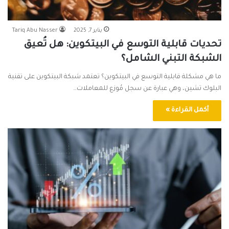
يناير 7, 2025
Tariq Abu Nasser
تحديات قابلية التوسع في البيتكوين: هل تُعيق
الشبكة التبني الشامل؟
ما هي مشكلة قابلية التوسع في البيتكوين؟ تعتمد شبكة البيتكوين على تقنية
البلوك تشين، وهي عبارة عن سجل مُوزع للمعاملات…
أكمل القراءة »